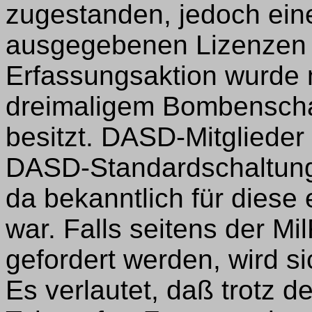
zugestanden, jedoch eine
ausgegebenen Lizenzen v
Erfassungsaktion wurde n
dreimaligem Bombenscha
besitzt. DASD-Mitgliede
DASD-Standardschaltung 
da bekanntlich für diese
war. Falls seitens der 
gefordert werden, wird s
Es verlautet, daß trotz d