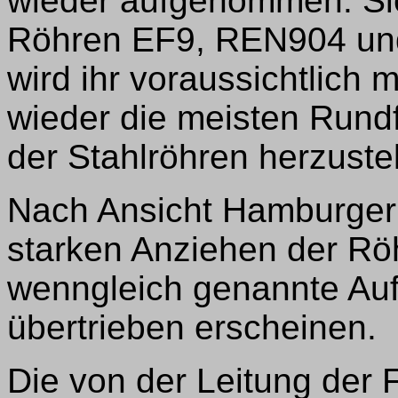
wieder aufgenommen. Sie i
Röhren EF9, REN904 und
wird ihr voraussichtlich m
wieder die meisten Run
der Stahlröhren herzustel
Nach Ansicht Hamburger 
starken Anziehen der Rö
wenngleich genannte Au
übertrieben erscheinen.
Die von der Leitung der 