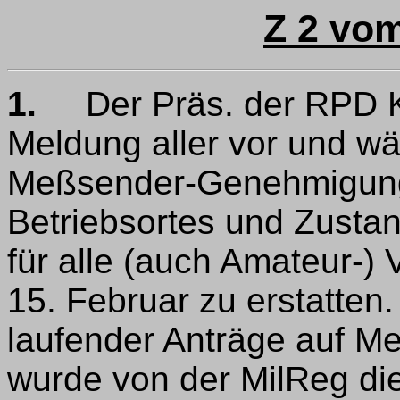
Z 2 vom
1.
Der Präs. der RPD Ki
Meldung aller vor und wä
Meßsender-Genehmigung
Betriebsortes und Zustan
für alle (auch Amateur-)
15. Februar zu erstatten
laufender Anträge auf 
wurde von der MilReg di