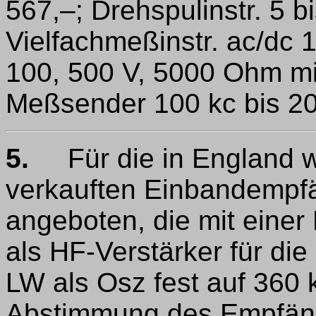
567,–; Drehspulinstr. 5 
Vielfachmeßinstr. ac/dc 1
100, 500 V, 5000 Ohm mit 
Meßsender 100 kc bis 20
5.
Für die in England w
verkauften Einbandempf
angeboten, die mit einer
als HF-Verstärker für die
LW als Osz fest auf 360 k
Abstimmung des Empfän