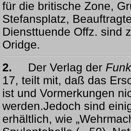
für die britische Zone,
Stefansplatz, Beauftragte
Diensttuende Offz. sind z
Oridge.
2.
Der Verlag der
Funk
17, teilt mit, daß das E
ist und Vormerkungen n
werden.Jedoch sind eini
erhältlich, wie „Wehrmach