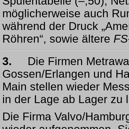
Spulentabelle (–,50), Netz
möglicherweise auch Run
während der Druck „Amer
Röhren“, sowie ältere
FS
3.
Die Firmen Metrawat
Gossen/Erlangen und Ha
Main stellen wieder Mess
in der Lage ab Lager zu l
Die Firma Valvo/Hambur