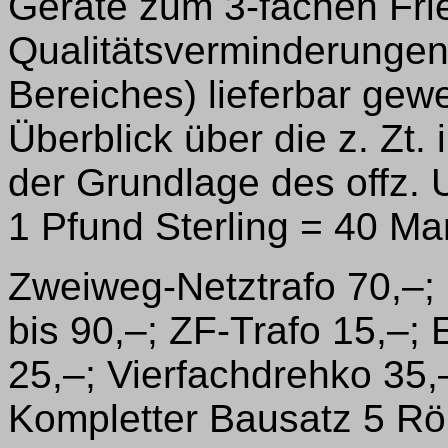
Geräte zum 3-fachen Fri
Qualitätsverminderungen 
Bereiches) lieferbar gewe
Überblick über die z. Zt.
der Grundlage des offz.
1 Pfund Sterling = 40 Mar
Zweiweg-Netztrafo 70,–; 
bis 90,–; ZF-Trafo 15,–; 
25,–; Vierfachdrehko 35,
Kompletter Bausatz 5 R