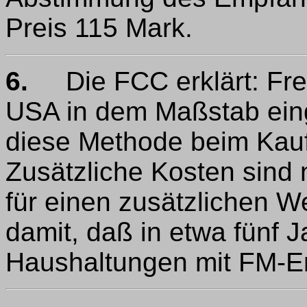
Preis 115 Mark.
6.
Die FCC erklärt: Freq
USA in dem Maßstab eing
diese Methode beim Kauf 
Zusätzliche Kosten sind n
für einen zusätzlichen W
damit, daß in etwa fünf J
Haushaltungen mit FM-Em