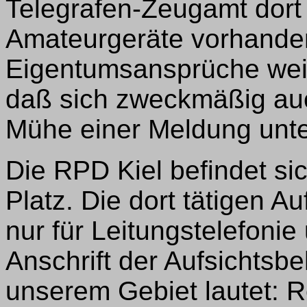
Telegrafen-Zeugamt dort 
Amateurgeräte vorhanden
Eigentumsansprüche weit
daß sich zweckmäßig auc
Mühe einer Meldung unte
Die RPD Kiel befindet si
Platz. Die dort tätigen Au
nur für Leitungstelefonie
Anschrift der Aufsichtsb
unserem Gebiet lautet: 