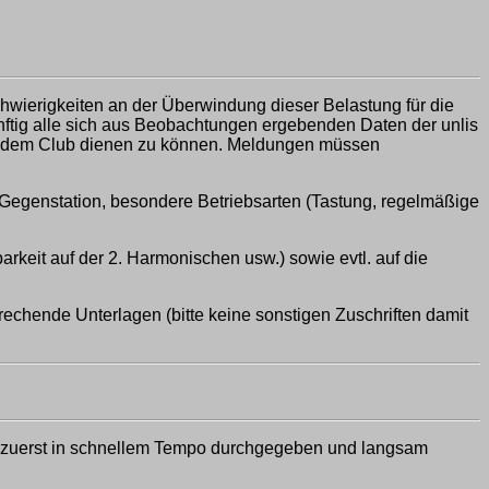
wierigkeiten an der Überwindung dieser Belastung für die
ünftig alle sich aus Beobachtungen ergebenden Daten der unlis
s dem Club dienen zu können. Meldungen müssen
, Gegenstation, besondere Betriebsarten (Tastung, regelmäßige
arkeit auf der 2. Harmonischen usw.) sowie evtl. auf die
echende Unterlagen (bitte keine sonstigen Zuschriften damit
 zuerst in schnellem Tempo durchgegeben und langsam