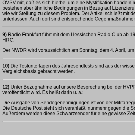
ÖVSV mit, daß es sich hierbei um eine Mystifikation handeln 
bestehen aber ähnliche Bedingungen in Bezug auf Lizenzieru
wie wir Stellung zu diesem Problem. Der Artikel schließt mit 
unterlassen. Auch dort sind entsprechende Gegenmaßnahmen
9)
Radio Frankfurt führt mit dem Hessischen Radio-Club ab 19.
HRC.
Der NWDR wird voraussichtlich am Sonntag, dem 4. April, u
10)
Die Testunterlagen des Jahresendtests sind aus der wisse
Vergleichsbasis gebracht werden.
12)
Unter Bezugnahme auf unsere Besprechung bei der HVPF a
veröffentlicht wird. Es heißt darin u. a.:
Die Ausgabe von Sendegenehmigungen ist von der Militärregi
Die Deutsche Post sieht sich veranlaßt, nunmehr gegen die 
Außerdem werden diese Schwarzsender für eine gewisse Zeit 