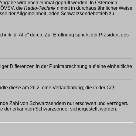
 Angabe wird noch einmal geprüft werden. In Österreich
s ÖVSV, die
Radio-Technik
nimmt in durchaus ähnlicher Weise
eresse der Allgemeinheit jeden Schwarzsendebetrieb zu
ik für Alle“ durch. Zur Eröffnung spricht der Präsident des
er Differenzen in der Punktabrechnung auf eine einheitliche
e diese am 26.2. eine Verlautbarung, die in der
CQ
nde Zahl von Schwarzsendern nur erschwert und verzögert.
e der erkannten Schwarzsender sichergestellt werden.