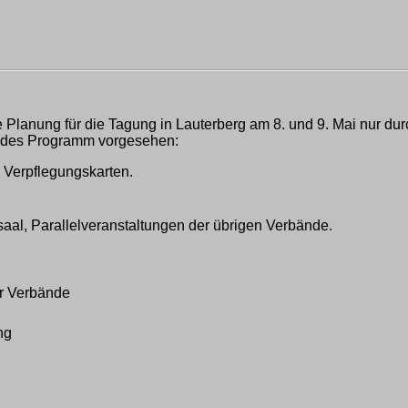
 Planung für die Tagung in Lauterberg am 8. und 9. Mai nur du
gendes Programm vorgesehen:
d Verpflegungskarten.
l, Parallelveranstaltungen der übrigen Verbände.
er Verbände
ng