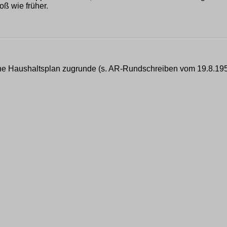
oß wie früher.
ene Haushaltsplan zugrunde (s. AR-Rundschreiben vom 19.8.195