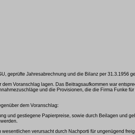
 geprüfte Jahresabrechnung und die Bilanz per 31.3.1956 gehe
 dem Voranschlag lagen. Das Beitragsaufkommen war entsprec
nahmezuschläge und die Provisionen, die die Firma Funke für 
gegenüber dem Voranschlag:
ng und gestiegene Papierpreise, sowie durch Beilagen und gel
 werden.
 wesentlichen verursacht durch Nachporti für ungenügend fre