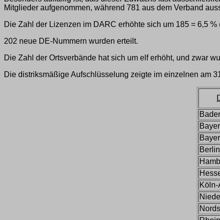
Mitglieder aufgenommen, während 781 aus dem Verband aus
Die Zahl der Lizenzen im DARC erhöhte sich um 185 = 6,5 % (
202 neue DE-Nummern wurden erteilt.
Die Zahl der Ortsverbände hat sich um elf erhöht, und zwar w
Die distriksmäßige Aufschlüsselung zeigte im einzelnen am 3
D
Bade
Bayer
Bayer
Berlin
Hamb
Hess
Köln-
Niede
Nord