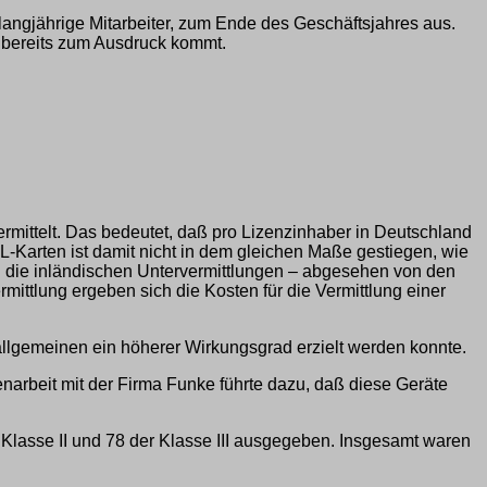
angjährige Mitarbeiter, zum Ende des Geschäftsjahres aus.
h bereits zum Ausdruck kommt.
mittelt. Das bedeutet, daß pro Lizenzinhaber in Deutschland
L-Karten ist damit nicht in dem gleichen Maße gestiegen, wie
d die inländischen Untervermittlungen – abgesehen von den
ttlung ergeben sich die Kosten für die Vermittlung einer
m allgemeinen ein höherer Wirkungsgrad erzielt werden konnte.
arbeit mit der Firma Funke führte dazu, daß diese Geräte
Klasse II und 78 der Klasse III ausgegeben. Insgesamt waren