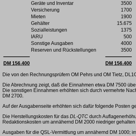
Geräte und Inventar
3500
Versicherung
1700
Mieten
1900
Gehälter
15.675
Sozialleistungen
1375
IARU
500
Sonstige Ausgaben
4000
Reserven und Rückstellungen
3500
DM 156.400
DM 156.400
Die von den Rechnungsprüfern OM Pehrs und OM Tietz, DL1GU,
Die Abrechnung zeigt, daß die Einnahmen etwa DM 7500 über
Die sonstigen Einnahmen erhöhten sich durch vermehrte Nach
DM 2700.
Auf der Ausgabenseite erhöhten sich dafür folgende Posten 
Die Herstellungskosten für das
DL-QTC
durch Auflagenerhöhu
Redaktionskosten um annähernd DM 2000 niedriger gehalten
Ausgaben für die QSL-Vermittlung um annähernd DM 1000; im