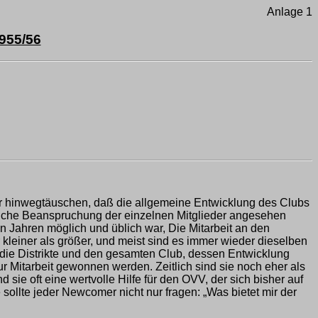
Anlage 1
955/56
er hinwegtäuschen, daß die allgemeine Entwicklung des Clubs
fliche Beanspruchung der einzelnen Mitglieder angesehen
n Jahren möglich und üblich war, Die Mitarbeit an den
 kleiner als größer, und meist sind es immer wieder dieselben
für die Distrikte und den gesamten Club, dessen Entwicklung
ur Mitarbeit gewonnen werden. Zeitlich sind sie noch eher als
sie oft eine wertvolle Hilfe für den OVV, der sich bisher auf
sollte jeder Newcomer nicht nur fragen: „Was bietet mir der