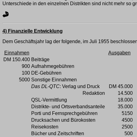
Unterschiede in den einzelnen Distrikten sind nicht mehr so gr
4) Finanzielle Entwicklung
Dem Geschäftsjahr lag der folgende, im Juli 1955 beschloss
Einnahmen
Ausgaben
DM 150.400
Beiträge
900
Aufnahmegebühren
100
DE-Gebühren
5000
Sonstige Einnahmen
Das DL-QTC
: Verlag und Druck
DM 45.000
Redaktion
14.500
QSL-Vermittlung
18.000
Distrikte- und Ortsverbandsanteile
35.000
Porti und Fernsprechgebühren
5150
Drucksachen und Bürokosten
4500
Reisekosten
2500
Bücher und Zeitschriften
500