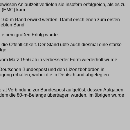
ssen Anlaufzeit verliefen sie insofern erfolgreich, als es zu
ft (EMC) kam.
s 160-m-Band erwirkt werden, Damit erschienen zum ersten
iebten Band.
 einem großen Erfolg wurde.
die Öffentlichkeit. Der Stand übte auch diesmal eine starke
lge.
vom März 1956 ab in verbesserter Form wiederholt wurde.
 Deutschen Bundespost und den Lizenzbehörden in
ung erhalten, wobei die in Deutschland abgelegten
erat Verbindung zur Bundespost aufgelöst, dessen Aufgaben
, dem die 80-m-Belange übertragen wurden. Im übrigen wurde