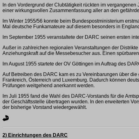
In den Vordergrund der Clubtätigkeit rückten im vergangenen J
einer wirkungsvollen Zusammenfassung aller an den gefährde
Im Winter 1955/56 konnte beim Bundespostministerium erstma
Mal deutsche Funkamateure auf diesem besonders in England
Im September 1955 veranstaltete der DARC seinen ersten in
Außer in zahlreichen regionalen Veranstaltungen der Distrikte
Anziehungskraft auf die Messebesucher aus. Einen spürbaren M
Im August 1955 startete der OV Göttingen im Auftrag des DAR
Auf Betreiben des DARC kam es zu Vereinbarungen über die
Frankreich, Österreich und Luxemburg. Dadurch können deut
Prüfungen weitgehend anerkannt werden.
Im Juli 1955 fand die Wahl des DARC-Vorstands für die Amts
der Geschäftsstelle übertragen wurden. In den erweiterten 
der bisherige Vorstand wiedergewählt.
2) Einrichtungen des DARC