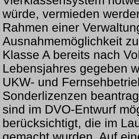
Vierklassensystem notwe
würde, vermieden werden.
Rahmen einer Verwaltun
Ausnahmemöglichkeit zur
Klasse A bereits nach Vo
Lebensjahres gegeben we
UKW- und Fernsehbetrie
Sonderlizenzen beantrag
sind im DVO-Entwurf mög
berücksichtigt, die im L
gemacht wurden. Auf ein