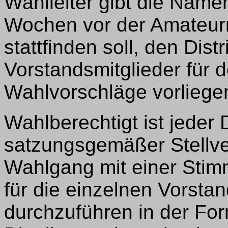
Wahlleiter gibt die Name
Wochen vor der Amateurr
stattfinden soll, den Dis
Vorstandsmitglieder für 
Wahlvorschläge vorliegen
Wahlberechtigt ist jeder 
satzungsgemäßer Stellver
Wahlgang mit einer Stim
für die einzelnen Vorstan
durchzuführen in der For