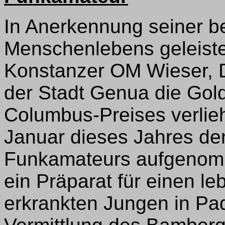
In Anerkennung seiner be
Menschenlebens geleiste
Konstanzer OM Wieser, 
der Stadt Genua die Gol
Columbus-Preises verlie
Januar dieses Jahres den
Funkamateurs aufgenomm
ein Präparat für einen l
erkrankten Jungen in Pa