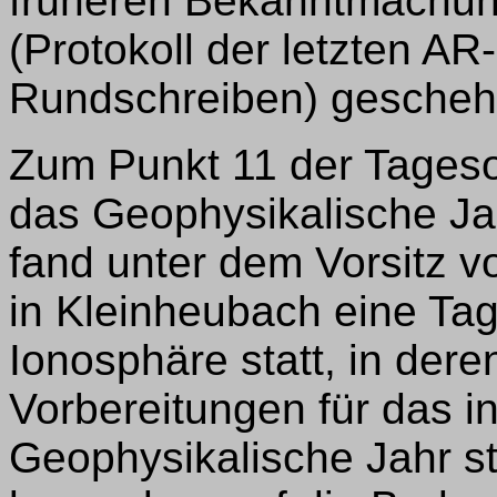
früheren Bekanntmachu
(Protokoll der letzten AR
Rundschreiben) geschehe
Zum Punkt 11 der Tageso
das Geophysikalische Jah
fand unter dem Vorsitz 
in Kleinheubach eine Ta
Ionosphäre statt, in dere
Vorbereitungen für das in
Geophysikalische Jahr s