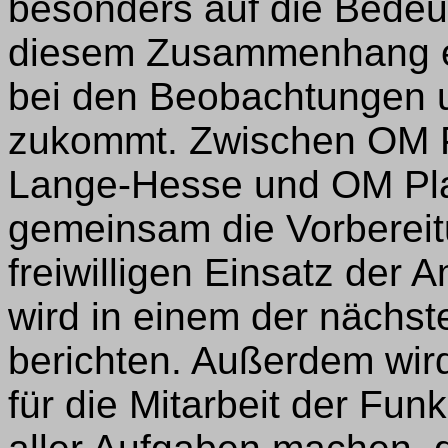
besonders auf die Bedeu
diesem Zusammenhang ei
bei den Beobachtungen u
zukommt. Zwischen OM Pr
Lange-Hesse und OM Pla
gemeinsam die Vorbereit
freiwilligen Einsatz der 
wird in einem der nächs
berichten. Außerdem wi
für die Mitarbeit der Fu