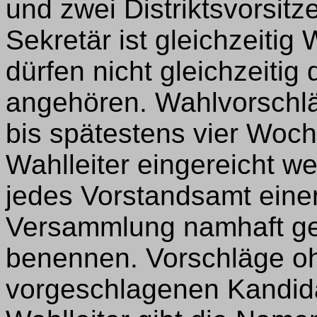
und zwei Distriktsvorsitz
Sekretär ist gleichzeitig
dürfen nicht gleichzeit
angehören. Wahlvorschlä
bis spätestens vier Woc
Wahlleiter eingereicht we
jedes Vorstandsamt eine
Versammlung namhaft g
benennen. Vorschläge oh
vorgeschlagenen Kandida