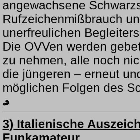
angewachsene Schwarzs
Rufzeichenmißbrauch und
unerfreulichen Begleite
Die OVVen werden gebete
zu nehmen, alle noch nic
die jüngeren – erneut und
möglichen Folgen des S
3) Italienische Auszei
Funkamateur