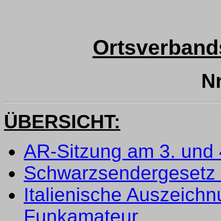
Ortsverband
Nr
ÜBERSICHT:
AR-Sitzung am 3. und
Schwarzsendergesetz 
Italienische Auszeichn
Funkamateur