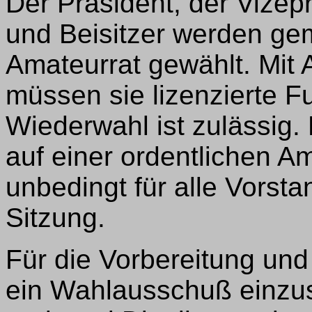
Der Präsident, der Vizep
und Beisitzer werden ge
Amateurrat gewählt. Mit
müssen sie lizenzierte F
Wiederwahl ist zulässig. 
auf einer ordentlichen Am
unbedingt für alle Vorst
Sitzung.
Für die Vorbereitung und
ein Wahlausschuß einzus