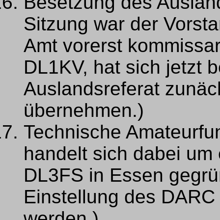
Besetzung des Auslands
Sitzung war der Vorsta
Amt vorerst kommissar
DL1KV, hat sich jetzt b
Auslandsreferat zunächs
übernehmen.)
Technische Amateurfun
handelt sich dabei um 
DL3FS in Essen gegrün
Einstellung des DARC 
werden.)