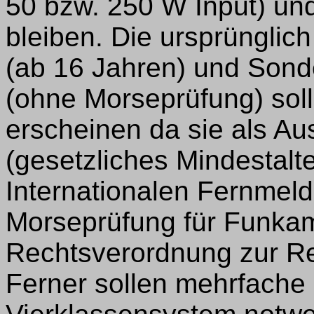
50 bzw. 250 W Input) und
bleiben. Die ursprüngli
(ab 16 Jahren) und Son
(ohne Morseprüfung) soll
erscheinen da sie als 
(gesetzliches Mindestalt
Internationalen Fernmeld
Morseprüfung für Funkama
Rechtsverordnung zur R
Ferner sollen mehrfache 