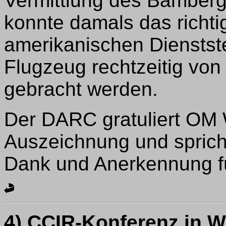
Vermittlung des Bamberg
konnte damals das richti
amerikanischen Dienstste
Flugzeug rechtzeitig von
gebracht werden.
Der DARC gratuliert OM 
Auszeichnung und sprich
Dank und Anerkennung für
4) CCIR-Konferenz in 