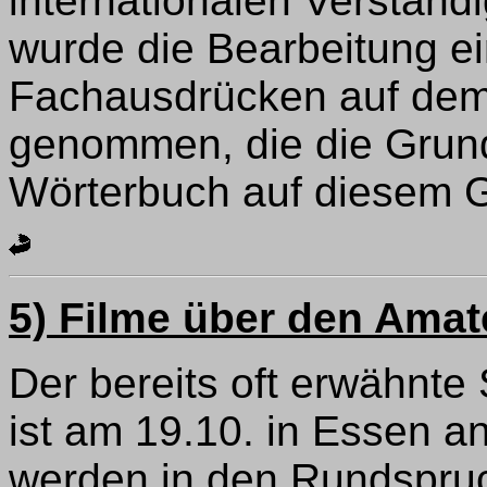
internationalen Verstän
wurde die Bearbeitung ei
Fachausdrücken auf dem 
genommen, die die Grundl
Wörterbuch auf diesem Geb
5) Filme über den Amat
Der bereits oft erwähnte 
ist am 19.10. in Essen a
werden in den Rundspru