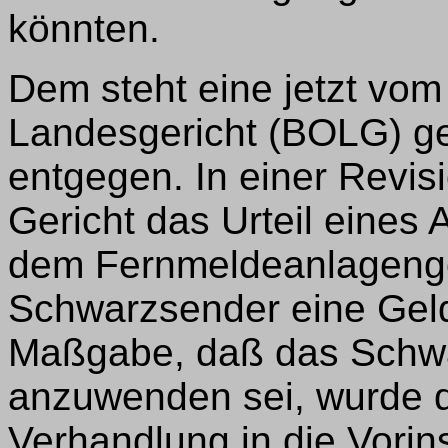
könnten.
Dem steht eine jetzt vo
Landesgericht (BOLG) ge
entgegen. In einer Revi
Gericht das Urteil eines 
dem Fernmeldeanlageng
Schwarzsender eine Gelds
Maßgabe, daß das Schw
anzuwenden sei, wurde d
Verhandlung in die Vorin