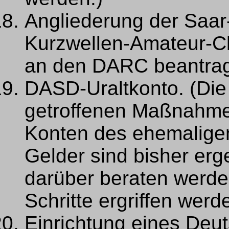
Angliederung der Saa
Kurzwellen-Amateur-Cl
an den DARC beantrag
DASD-Uraltkonto. (Die 
getroffenen Maßnahmen
Konten des ehemalige
Gelder sind bisher erge
darüber beraten werde
Schritte ergriffen werd
Einrichtung eines Deu