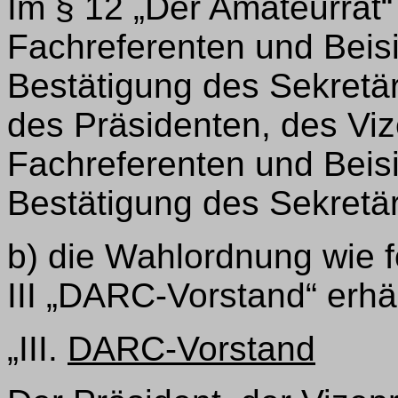
Im § 12 „Der Amateurrat“
Fachreferenten und Beisi
Bestätigung des Sekretär
des Präsidenten, des Viz
Fachreferenten und Beisi
Bestätigung des Sekretär
b) die Wahlordnung wie f
III „DARC-Vorstand“ erhä
„III.
DARC-Vorstand