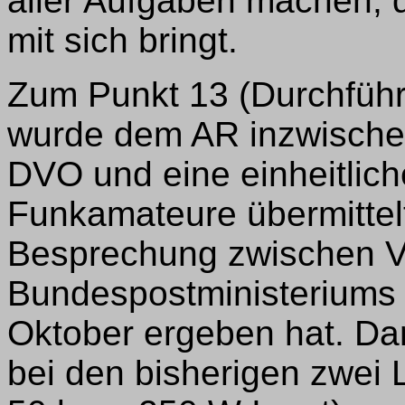
aller Aufgaben machen, 
mit sich bringt.
Zum Punkt 13 (Durchfüh
wurde dem AR inzwischen
DVO und eine einheitlic
Funkamateure übermittelt,
Besprechung zwischen Ve
Bundespostministeriums
Oktober ergeben hat. Da
bei den bisherigen zwei 