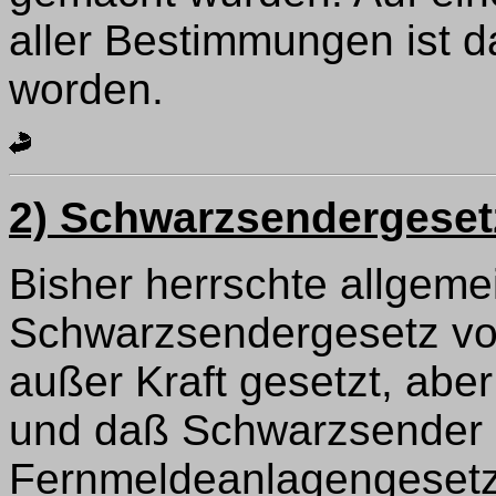
aller Bestimmungen ist d
worden.
2) Schwarzsendergeset
Bisher herrschte allgeme
Schwarzsendergesetz von 
außer Kraft gesetzt, abe
und daß Schwarzsender 
Fernmeldeanlagengesetz