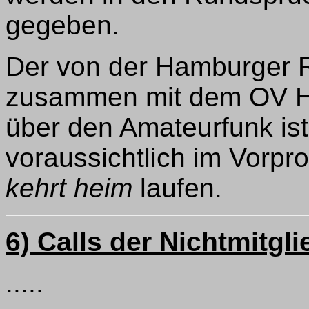
gegeben.
Der von der Hamburger R
zusammen mit dem OV Ha
über den Amateurfunk ist j
voraussichtlich im Vorp
kehrt heim
laufen.
6) Calls der Nichtmitgli
.....