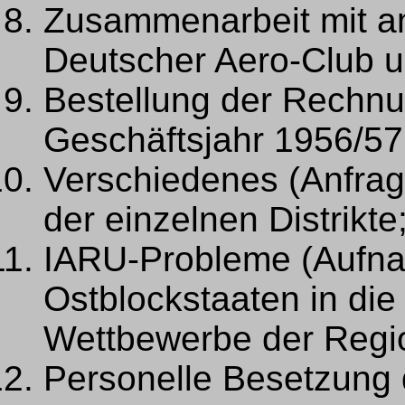
Zusammenarbeit mit a
Deutscher Aero-Club u
Bestellung der Rechnu
Geschäftsjahr 1956/57
Verschiedenes (Anfrag
der einzelnen Distrikt
IARU-Probleme (Aufn
Ostblockstaaten in di
Wettbewerbe der Regi
Personelle Besetzung 