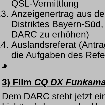
QSL-Vermittlung
Anzeigenertrag aus 
Distriktes Bayern-Süd,
DARC zu erhöhen)
Auslandsreferat (Antra
die Aufgaben des Refer
3) Film
CQ DX Funkama
Dem DARC steht jetzt ei