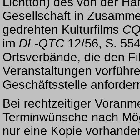
Lichtton) des von der Ha
Gesellschaft in Zusamm
gedrehten Kulturfilms
CQ
im
DL-QTC
12/56, S. 554
Ortsverbände, die den Fil
Veranstaltungen vorführe
Geschäftsstelle anforder
Bei rechtzeitiger Voran
Terminwünsche nach Mögl
nur eine Kopie vorhanden 