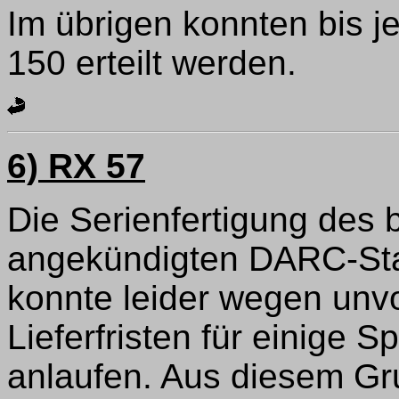
Im übrigen konnten bis j
150 erteilt werden.
6) RX 57
Die Serienfertigung des b
angekündigten DARC-St
konnte leider wegen unv
Lieferfristen für einige S
anlaufen. Aus diesem Gru