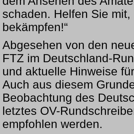
dem Ansehen des Amateu
schaden. Helfen Sie mit,
bekämpfen!“
Abgesehen von den neuer
FTZ im Deutschland-Rund
und aktuelle Hinweise fü
Auch aus diesem Grunde
Beobachtung des Deutsc
letztes OV-Rundschreibe
empfohlen werden.