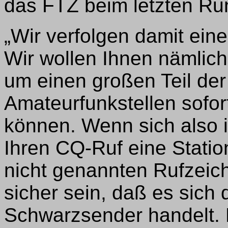
das FTZ beim letzten Ru
„Wir verfolgen damit ei
Wir wollen Ihnen nämlich
um einen großen Teil de
Amateurfunkstellen sofor
können. Wenn sich also 
Ihren CQ-Ruf eine Statio
nicht genannten Rufzeic
sicher sein, daß es sich
Schwarzsender handelt. Da