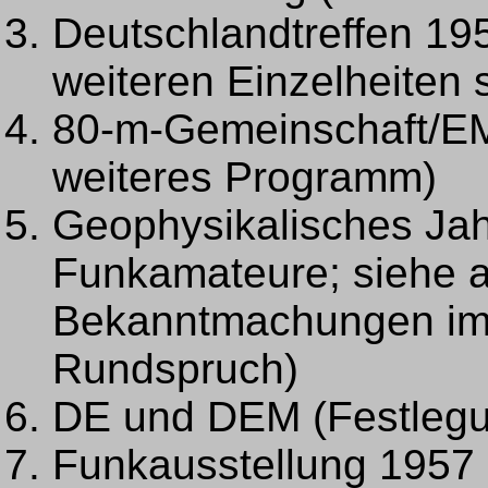
Deutschlandtreffen 19
weiteren Einzelheiten s
80-m-Gemeinschaft/EM
weiteres Programm)
Geophysikalisches Jahr
Funkamateure; siehe a
Bekanntmachungen i
Rundspruch)
DE und DEM (Festlegu
Funkausstellung 1957 