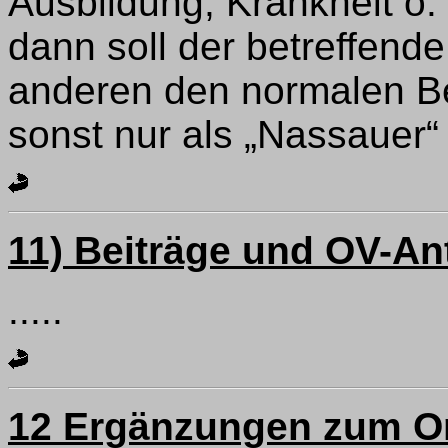
Ausbildung, Krankheit o. ä
dann soll der betreffend
anderen den normalen Be
sonst nur als „Nassauer“
11) Beiträge und OV-Ant
.....
12 Ergänzungen zum O