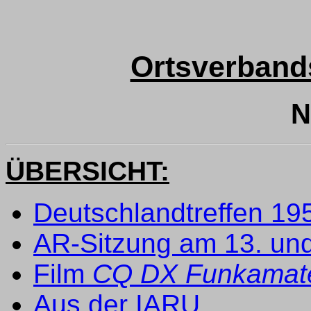
Ortsverband
N
ÜBERSICHT:
Deutschlandtreffen 1
AR-Sitzung am 13. und 
Film
CQ DX Funkamat
Aus der IARU