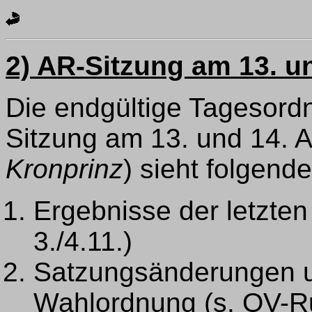
2) AR-Sitzung am 13. un
Die endgültige Tagesordn
Sitzung am 13. und 14. Ap
Kronprinz
) sieht folgend
Ergebnisse der letzten
3./4.11.)
Satzungsänderungen 
Wahlordnung (s. OV-R