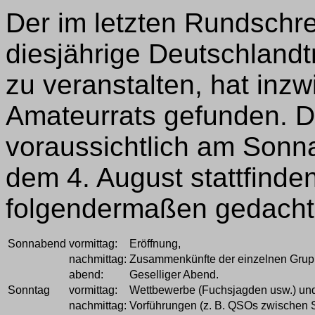
Der im letzten Rundschr
diesjährige Deutschland
zu veranstalten, hat in
Amateurrats gefunden. Da
voraussichtlich am Sonn
dem 4. August stattfinden
folgendermaßen gedacht
Sonnabend
vormittag:
Eröffnung,
nachmittag:
Zusammenkünfte der einzelnen Grup
abend:
Geselliger Abend.
Sonntag
vormittag:
Wettbewerbe (Fuchsjagden usw.) und
nachmittag:
Vorführungen (z. B. QSOs zwischen Se