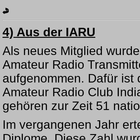
4) Aus der IARU
Als neues Mitglied wurd
Amateur Radio Transmitte
aufgenommen. Dafür ist d
Amateur Radio Club Indi
gehören zur Zeit 51 nat
Im vergangenen Jahr ert
Diplome. Diese Zahl wur