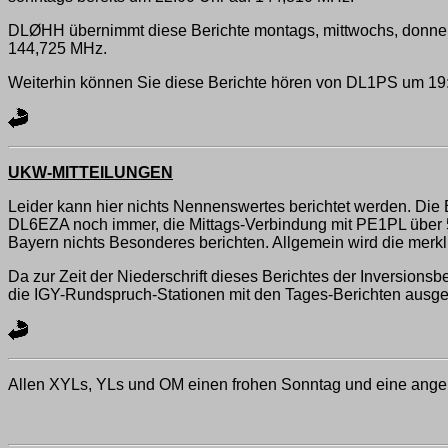
DLØHH übernimmt diese Berichte montags, mittwochs, donner
144,725 MHz.
Weiterhin können Sie diese Berichte hören von DL1PS um 19
UKW-MITTEILUNGEN
Leider kann hier nichts Nennenswertes berichtet werden. Die 
DL6EZA noch immer, die Mittags-Verbindung mit PE1PL über 
Bayern nichts Besonderes berichten. Allgemein wird die merk
Da zur Zeit der Niederschrift dieses Berichtes der Inversions
die IGY-Rundspruch-Stationen mit den Tages-Berichten ausges
Allen XYLs, YLs und OM einen frohen Sonntag und eine ange