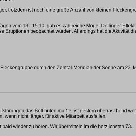
er, trotzdem ist noch eine große Anzahl von kleinen Fleckengru
gen vom 13.–15.10. gab es zahlreiche Mögel-Dellinger-Effekt
e Eruptionen beobachtet wurden. Allerdings hat die Aktivität d
eckengruppe durch den Zentral-Meridian der Sonne am 23. kön
aufstörungen das Bett hüten mußte, ist gestern überraschend 
 wenn nicht länger, für aktive Mitarbeit ausfallen.
bald wieder zu hören. Wir übermitteln im die herzlichsten 73.