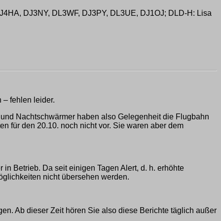
J4HA, DJ3NY, DL3WF, DJ3PY, DL3UE, DJ1OJ; DLD-H: Lisa
– fehlen leider.
r und Nachtschwärmer haben also Gelegenheit die Flugbahn
ten für den 20.10. noch nicht vor. Sie waren aber dem
 Betrieb. Da seit einigen Tagen Alert, d. h. erhöhte
öglichkeiten nicht übersehen werden.
. Ab dieser Zeit hören Sie also diese Berichte täglich außer