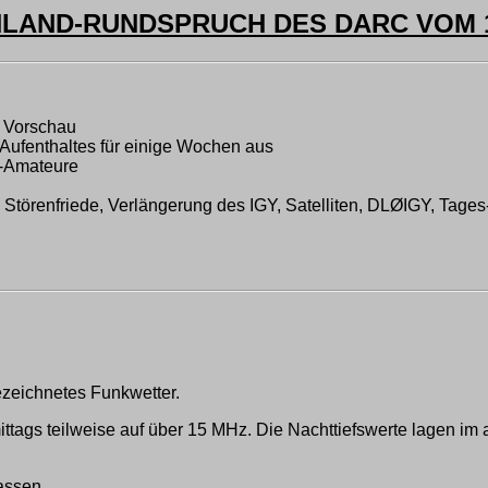
LAND-RUNDSPRUCH DES DARC VOM 19
, Vorschau
Aufenthaltes für einige Wochen aus
-Amateure
törenfriede, Verlängerung des IGY, Satelliten, DLØIGY, Tage
ezeichnetes Funkwetter.
ttags teilweise auf über 15 MHz. Die Nachttiefswerte lagen im
assen.