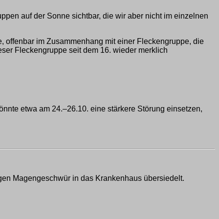
ppen auf der Sonne sichtbar, die wir aber nicht im einzelnen
e, offenbar im Zusammenhang mit einer Fleckengruppe, die
ieser Fleckengruppe seit dem 16. wieder merklich
nte etwa am 24.–26.10. eine stärkere Störung einsetzen,
wegen Magengeschwür in das Krankenhaus übersiedelt.