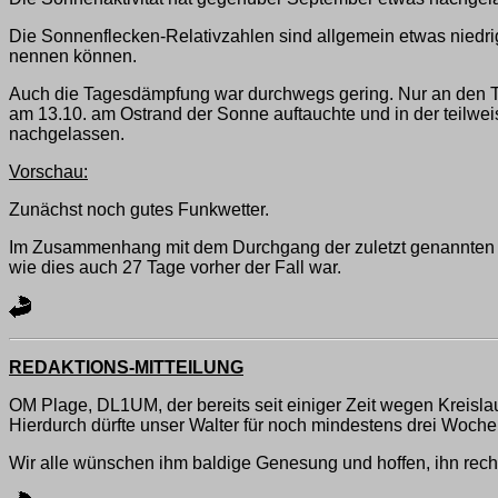
Die Sonnenflecken-Relativzahlen sind allgemein etwas niedrig
nennen können.
Auch die Tagesdämpfung war durchwegs gering. Nur an den Ta
am 13.10. am Ostrand der Sonne auftauchte und in der teilweis
nachgelassen.
Vorschau:
Zunächst noch gutes Funkwetter.
Im Zusammenhang mit dem Durchgang der zuletzt genannten Fl
wie dies auch 27 Tage vorher der Fall war.
REDAKTIONS-MITTEILUNG
OM Plage, DL1UM, der bereits seit einiger Zeit wegen Kreisl
Hierdurch dürfte unser Walter für noch mindestens drei Wochen,
Wir alle wünschen ihm baldige Genesung und hoffen, ihn recht 