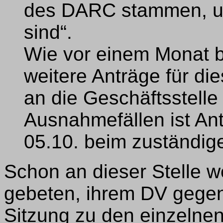
des DARC stammen, unv
sind“.
Wie vor einem Monat be
weitere Anträge für di
an die Geschäftsstelle
Ausnahmefällen ist An
05.10. beim zuständig
Schon an dieser Stelle w
gebeten, ihrem DV gegenü
Sitzung zu den einzelne