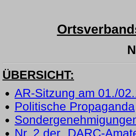
Ortsverband
N
ÜBERSICHT:
AR-Sitzung am 01./02
Politische Propaganda
Sondergenehmigungen
Nr. 2 der „DARC-Amate