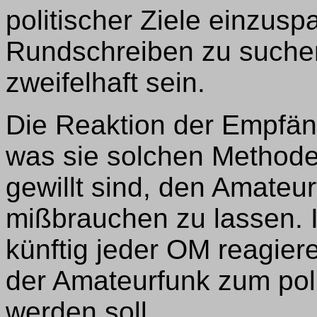
politischer Ziele einzus
Rundschreiben zu suchen 
zweifelhaft sein.
Die Reaktion der Empfän
was sie solchen Methode
gewillt sind, den Amateur
mißbrauchen zu lassen. I
künftig jeder OM reagier
der Amateurfunk zum pol
werden soll.