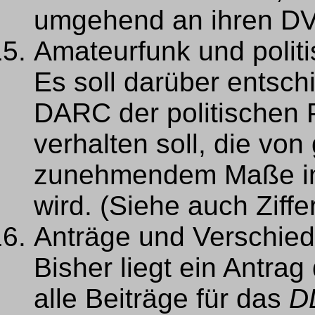
umgehend an ihren DV
Amateurfunk und polit
Es soll darüber entsch
DARC der politischen
verhalten soll, die von
zunehmendem Maße in
wird. (Siehe auch Ziff
Anträge und Verschie
Bisher liegt ein Antra
alle Beiträge für das
D