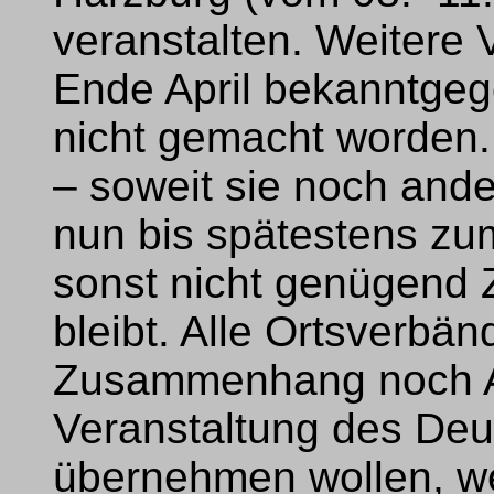
veranstalten. Weitere 
Ende April bekanntgeg
nicht gemacht worden.
– soweit sie noch and
nun bis spätestens zu
sonst nicht genügend Z
bleibt. Alle Ortsverbän
Zusammenhang noch A
Veranstaltung des Deu
übernehmen wollen, we