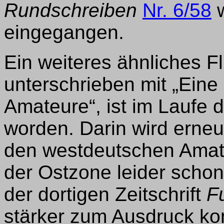
Rundschreiben
Nr. 6/58
w
eingegangen.
Ein weiteres ähnliches Fl
unterschrieben mit „Ein
Amateure“, ist im Laufe 
worden. Darin wird erne
den westdeutschen Amate
der Ostzone leider schon 
der dortigen Zeitschrift
F
stärker zum Ausdruck kom