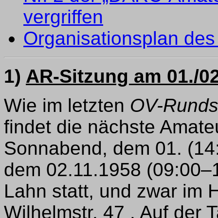
vergriffen
Organisationsplan de
1)
AR-Sitzung am 01./02
Wie im letzten
OV-Runds
findet die nächste Amate
Sonnabend, dem 01. (14:
dem 02.11.1958 (09:00–1
Lahn statt, und zwar im 
Wilhelmstr. 47 . Auf der