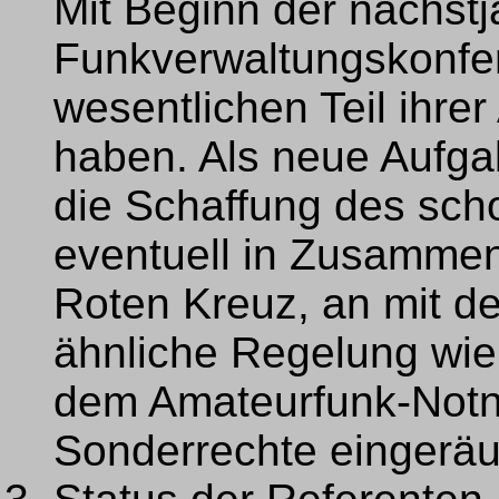
Mit Beginn der nächstj
Funkverwaltungskonfe
wesentlichen Teil ihrer
haben. Als neue Aufgabe
die Schaffung des scho
eventuell in Zusammen
Roten Kreuz, an mit de
ähnliche Regelung wie
dem Amateurfunk-Notn
Sonderrechte eingerä