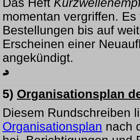
Das Heft
Kurzwellenempf
momentan vergriffen. Es
Bestellungen bis auf we
Erscheinen einer Neuaufl
angekündigt.
5)
Organisationsplan 
Diesem Rundschreiben lie
Organisationsplan
nach d