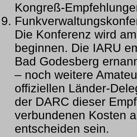
Kongreß-Empfehlungen
Funkverwaltungskonfe
Die Konferenz wird am
beginnen. Die IARU em
Bad Godesberg ernan
– noch weitere Amateur
offiziellen Länder-Del
der DARC dieser Empfe
verbundenen Kosten au
entscheiden sein.