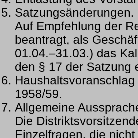
Satzungsänderungen.
Auf Empfehlung der R
beantragt, als Geschä
01.04.–31.03.) das Kal
den § 17 der Satzung 
Haushaltsvoranschlag 
1958/59.
Allgemeine Aussprach
Die Distriktsvorsitzen
Einzelfragen, die nicht