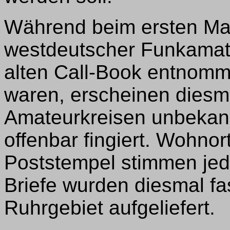
Während beim ersten Mal
westdeutscher Funkamat
alten Call-Book entnom
waren, erscheinen diesm
Amateurkreisen unbekann
offenbar fingiert. Wohno
Poststempel stimmen jede
Briefe wurden diesmal fa
Ruhrgebiet aufgeliefert.