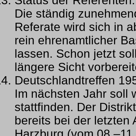
Status der Referenten.
Die ständig zunehmend
Referate wird sich in 
rein ehrenamtlicher Bas
lassen. Schon jetzt so
längere Sicht vorberei
Deutschlandtreffen 19
Im nächsten Jahr soll 
stattfinden. Der Distr
bereits bei der letzten
Harzburg (vom 08.–11.