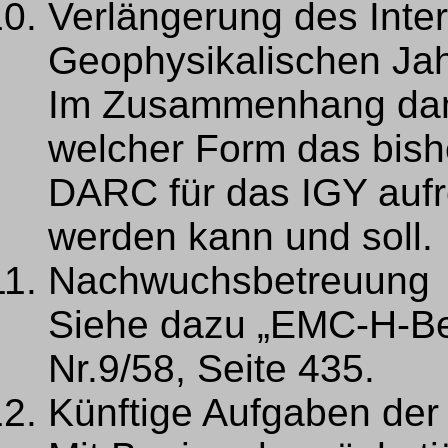
Verlängerung des Inte
Geophysikalischen Jah
Im Zusammenhang damit 
welcher Form das bish
DARC für das IGY aufre
werden kann und soll.
Nachwuchsbetreuung
Siehe dazu „EMC-H-B
Nr.9/58, Seite 435.
Künftige Aufgaben de