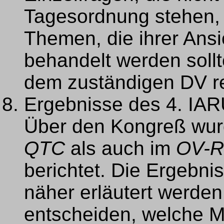
Tagesordnung stehen, 
Themen, die ihrer Ans
behandelt werden soll
dem zuständigen DV re
Ergebnisse des 4. IA
Über den Kongreß wur
QTC
als auch im
OV-R
berichtet. Die Ergebni
näher erläutert werden
entscheiden, welche 