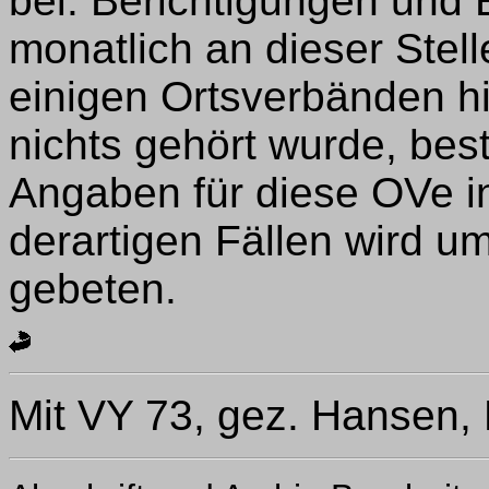
bei. Berichtigungen und
monatlich an dieser Ste
einigen Ortsverbänden hi
nichts gehört wurde, best
Angaben für diese OVe in
derartigen Fällen wird u
gebeten.
Mit VY 73, gez. Hansen,