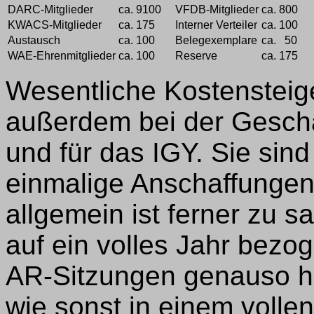
DARC-Mitglieder
ca. 9100
VFDB-Mitglieder
ca. 800
KWACS-Mitglieder
ca. 175
Interner Verteiler
ca. 100
Austausch
ca. 100
Belegexemplare
ca. 50
WAE-Ehrenmitglieder
ca. 100
Reserve
ca. 175
Wesentliche Kostensteig
außerdem bei der Geschä
und für das IGY. Sie sind
einmalige Anschaffungen
allgemein ist ferner zu 
auf ein volles Jahr bezo
AR-Sitzungen genauso h
wie sonst in einem vollen