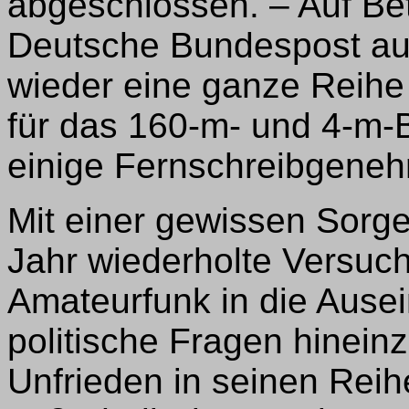
abgeschlossen. – Auf Bet
Deutsche Bundespost au
wieder eine ganze Reih
für das 160-m- und 4-m-
einige Fernschreibgenehm
Mit einer gewissen Sor
Jahr wiederholte Versuc
Amateurfunk in die Ause
politische Fragen hinein
Unfrieden in seinen Reih