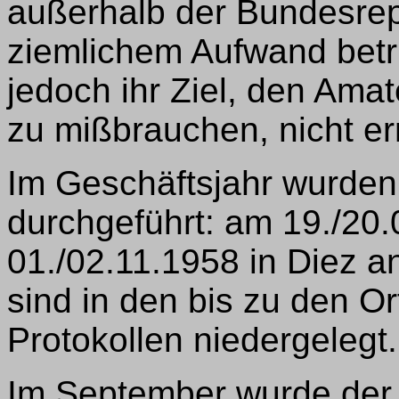
außerhalb der Bundesrep
ziemlichem Aufwand bet
jedoch ihr Ziel, den Amat
zu mißbrauchen, nicht er
Im Geschäftsjahr wurden
durchgeführt: am 19./20.
01./02.11.1958 in Diez a
sind in den bis zu den O
Protokollen niedergelegt.
Im September wurde der