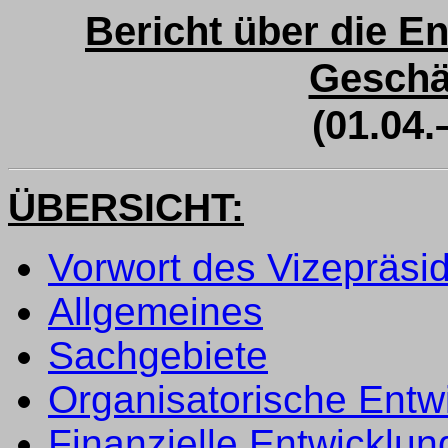
Bericht über die 
Geschä
(01.04.
ÜBERSICHT:
Vorwort des Vizepräsi
Allgemeines
Sachgebiete
Organisatorische Entw
Finanzielle Entwicklun