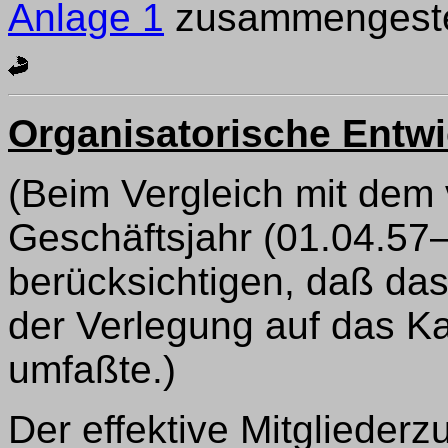
Anlage 1
zusammengestel
Organisatorische Entw
(Beim Vergleich mit dem
Geschäftsjahr (01.04.57–
berücksichtigen, daß da
der Verlegung auf das K
umfaßte.)
Der effektive Mitglieder