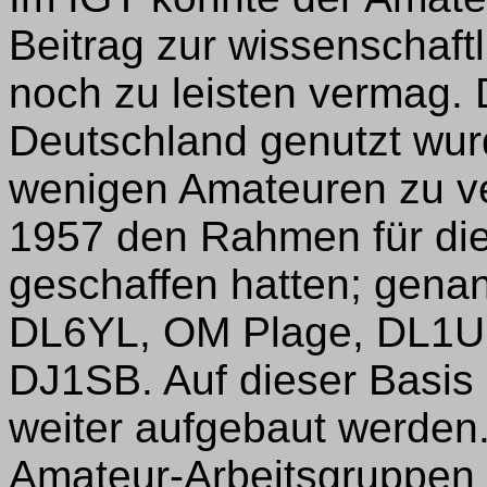
Beitrag zur wissenschaft
noch zu leisten vermag. 
Deutschland genutzt wurd
wenigen Amateuren zu ver
1957 den Rahmen für di
geschaffen hatten; genan
DL6YL, OM Plage, DL1U
DJ1SB. Auf dieser Basis
weiter aufgebaut werden
Amateur-Arbeitsgruppe