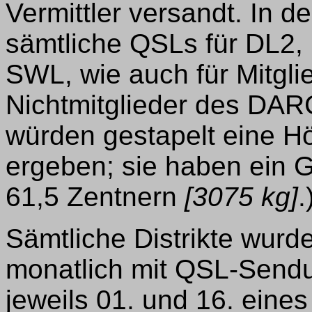
Vermittler versandt. In 
sämtliche QSLs für DL2,
SWL, wie auch für Mitgl
Nichtmitglieder des DAR
würden gestapelt eine H
ergeben; sie haben ein 
61,5 Zentnern
[3075 kg]
.
Sämtliche Distrikte wur
monatlich mit QSL-Sendu
jeweils 01. und 16. eine