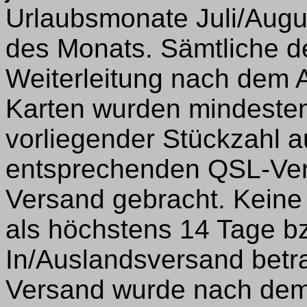
Urlaubsmonate Juli/Augus
des Monats. Sämtliche 
Weiterleitung nach dem 
Karten wurden mindesten
vorliegender Stückzahl 
entsprechenden QSL-Verm
Versand gebracht. Keine
als höchstens 14 Tage b
In/Auslandsversand betra
Versand wurde nach dem 