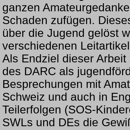
ganzen Amateurgedanken
Schaden zufügen. Diese
über die Jugend gelöst 
verschiedenen Leitartike
Als Endziel dieser Arbei
des DARC als jugendför
Besprechungen mit Amateu
Schweiz und auch in Engl
Teilerfolgen (SOS-Kinder
SWLs und DEs die Gewiß