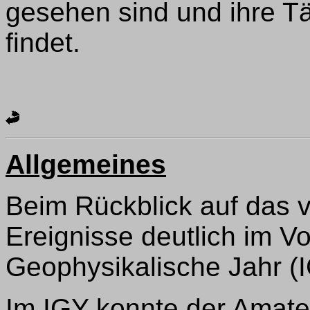
gesehen sind und ihre Tä
findet.
Allgemeines
Beim Rückblick auf das 
Ereignisse deutlich im Vo
Geophysikalische Jahr (
Im IGY konnte der Amate