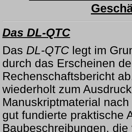
Geschä
Das DL-QTC
Das
DL-QTC
legt im Gru
durch das Erscheinen de
Rechenschaftsbericht ab. 
wiederholt zum Ausdruck
Manuskriptmaterial nach w
gut fundierte praktische A
Baubeschreibungen, die 