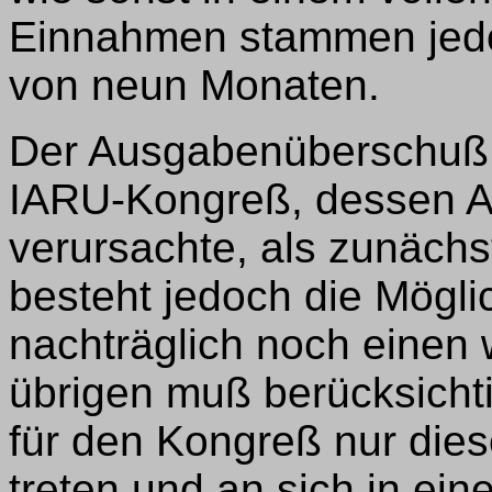
Einnahmen stammen jedo
von neun Monaten.
Der Ausgabenüberschuß 
IARU-Kongreß, dessen A
verursachte, als zunächs
besteht jedoch die Mögli
nachträglich noch einen 
übrigen muß berücksicht
für den Kongreß nur dies
treten und an sich in ei