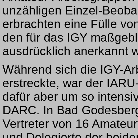
unzähligen Einzel-Beob
erbrachten eine Fülle vo
den für das IGY maßgebl
ausdrücklich anerkannt 
Während sich die IGY-Ar
erstreckte, war der IARU
dafür aber um so intens
DARC. In Bad Godesberg
Vertreter von 16 Amateu
und Delegierte der beid