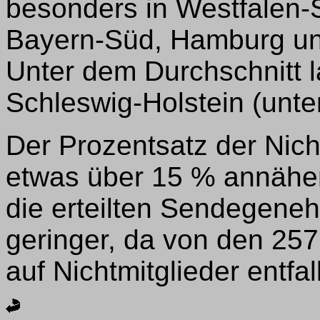
besonders in Westfalen-S
Bayern-Süd, Hamburg un
Unter dem Durchschnitt 
Schleswig-Holstein (unte
Der Prozentsatz der Nicht
etwas über 15 % annähe
die erteilten Sendegene
geringer, da von den 25
auf Nichtmitglieder entfal