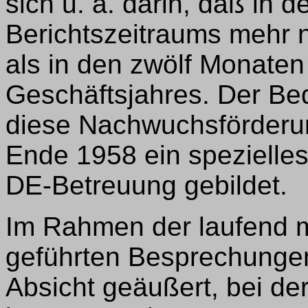
sich u. a. darin, daß in
Berichtszeitraums mehr n
als in den zwölf Monate
Geschäftsjahres. Der Be
diese Nachwuchsförderu
Ende 1958 ein spezielles
DE-Betreuung gebildet.
Im Rahmen der laufend 
geführten Besprechungen
Absicht geäußert, bei de