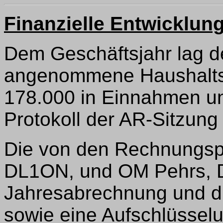
Finanzielle Entwicklun
Dem Geschäftsjahr lag 
angenommene Haushaltsp
178.000 in Einnahmen u
Protokoll der AR-Sitzung 
Die von den Rechnungspr
DL1ON, und OM Pehrs, D
Jahresabrechnung und di
sowie eine Aufschlüssel