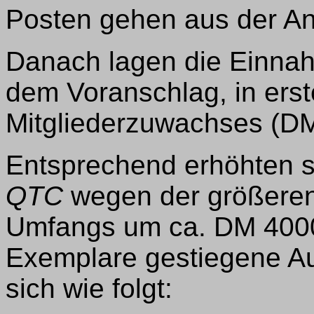
Posten gehen aus der An
Danach lagen die Einna
dem Voranschlag, in erst
Mitgliederzuwachses (DM
Entsprechend erhöhten s
QTC
wegen der größeren
Umfangs um ca. DM 4000.
Exemplare gestiegene Aufl
sich wie folgt: