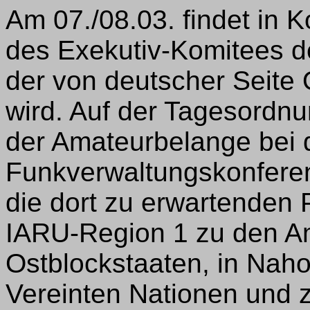
Am 07./08.03. findet in
des Exekutiv-Komitees de
der von deutscher Seite
wird. Auf der Tagesordnu
der Amateurbelange bei d
Funkverwaltungskonferen
die dort zu erwartenden
IARU-Region 1 zu den A
Ostblockstaaten, in Naho
Vereinten Nationen und 