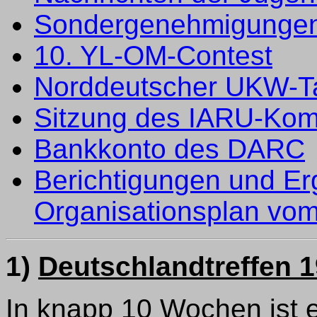
Sondergenehmigungen
10. YL-OM-Contest
Norddeutscher UKW-T
Sitzung des IARU-Kom
Bankkonto des DARC
Berichtigungen und E
Organisationsplan vo
1)
Deutschlandtreffen 
In knapp 10 Wochen ist e