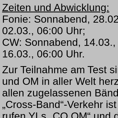
Zeiten und Abwicklung:
Fonie: Sonnabend, 28.02.
02.03., 06:00 Uhr;
CW: Sonnabend, 14.03., 
16.03., 06:00 Uhr.
Zur Teilnahme am Test si
und OM in aller Welt herz
allen zugelassenen Bänd
„Cross-Band“-Verkehr ist 
rufen YLs „CQ OM“ und 