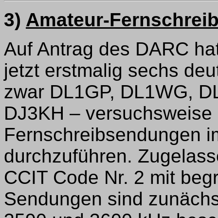
3)
Amateur-Fernschrei
Auf Antrag des DARC ha
jetzt erstmalig sechs d
zwar DL1GP, DL1WG, D
DJ3KH – versuchsweise d
Fernschreibsendungen 
durchzuführen. Zugelass
CCIT Code Nr. 2 mit begr
Sendungen sind zunächs