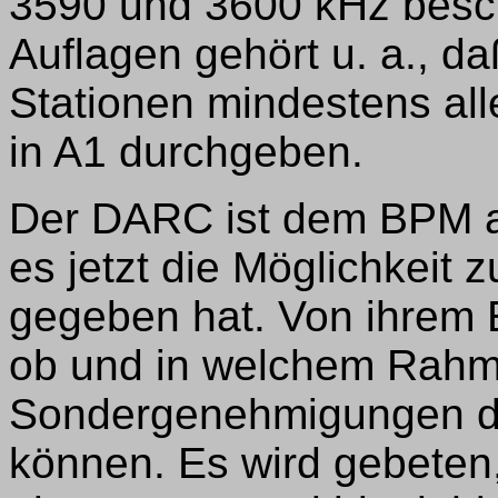
3590 und 3600 kHz besc
Auflagen gehört u. a., d
Stationen mindestens all
in A1 durchgeben.
Der DARC ist dem BPM a
es jetzt die Möglichkeit 
gegeben hat. Von ihrem 
ob und in welchem Rahm
Sondergenehmigungen die
können. Es wird gebete