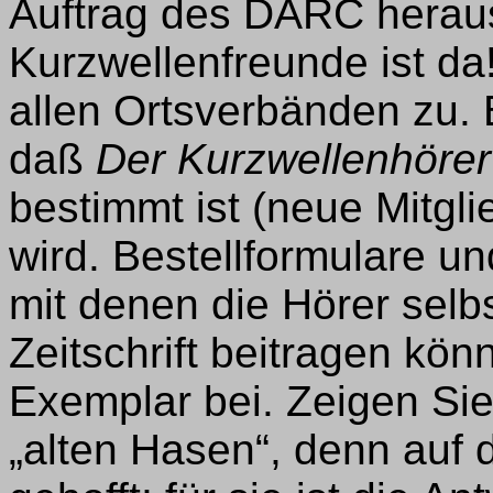
Auftrag des DARC heraus
Kurzwellenfreunde ist da
allen Ortsverbänden zu. B
daß
Der Kurzwellenhörer
bestimmt ist (neue Mitgl
wird. Bestellformulare un
mit denen die Hörer selbs
Zeitschrift beitragen kön
Exemplar bei. Zeigen Sie
„alten Hasen“, denn auf d