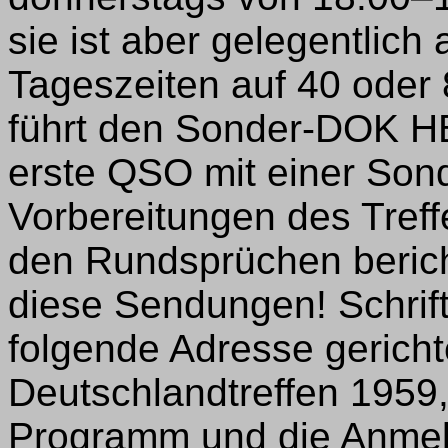
sie ist aber gelegentlic
Tageszeiten auf 40 oder
führt den Sonder-DOK H
erste QSO mit einer Son
Vorbereitungen des Treff
den Rundsprüchen berichte
diese Sendungen! Schrif
folgende Adresse gerich
Deutschlandtreffen 1959, 
Programm und die Anmel