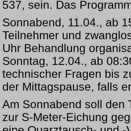
537, sein. Das Programm 
Sonnabend, 11.04., ab 15
Teilnehmer und zwanglo
Uhr Behandlung organisa
Sonntag, 12.04., ab 08:
technischer Fragen bis z
der Mittagspause, falls er
Am Sonnabend soll den T
zur S-Meter-Eichung geg
eine Quarztausch- und -V