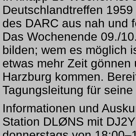
Deutschlandtreffen 1959 
des DARC aus nah und fe
Das Wochenende 09./10.
bilden; wem es möglich is
etwas mehr Zeit gönnen 
Harzburg kommen. Bereit
Tagungsleitung für seine
Informationen und Auskun
Station DLØNS mit DJ2Y
donnerstags von 18:00–1