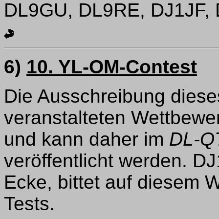
DL9GU, DL9RE, DJ1JF, 
6)
10. YL-OM-Contest
Die Ausschreibung diese
veranstalteten Wettbewerb
und kann daher im
DL-Q
veröffentlicht werden. DJ
Ecke, bittet auf diesem
Tests.