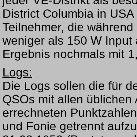
jeder VE-Distrikt als be
District Columbia in USA 
Teilnehmer, die während
weniger als 150 W Input a
Ergebnis nochmals mit 1,
Logs:
Die Logs sollen die für 
QSOs mit allen üblichen
errechneten Punktzahlen 
und Fonie getrennt aufz