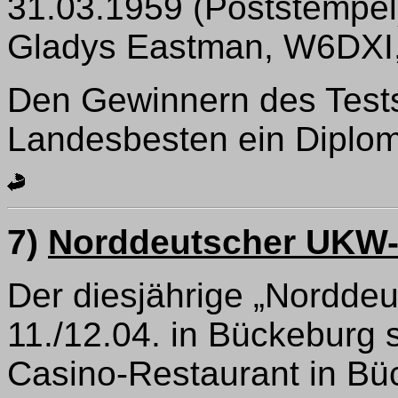
31.03.1959 (Poststempel
Gladys Eastman, W6DXI, .
Den Gewinnern des Tests
Landesbesten ein Diplom
7)
Norddeutscher UKW-
Der diesjährige „Nordde
11./12.04. in Bückeburg s
Casino-Restaurant in Büc