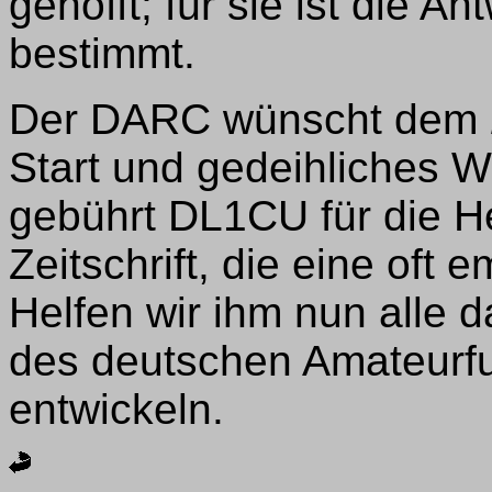
gehofft; für sie ist die 
bestimmt.
Der DARC wünscht dem
Start und gedeihliches
gebührt DL1CU für die H
Zeitschrift, die eine oft
Helfen wir ihm nun alle 
des deutschen Amateurfu
entwickeln.