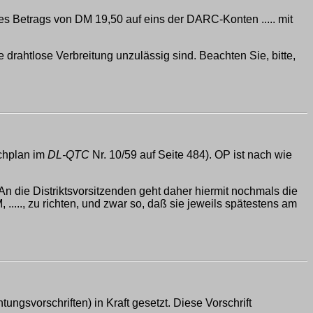
s Betrags von DM 19,50 auf eins der DARC-Konten ..... mit
rahtlose Verbreitung unzulässig sind. Beachten Sie, bitte,
chplan im
DL-QTC
Nr. 10/59 auf Seite 484). OP ist nach wie
n die Distriktsvorsitzenden geht daher hiermit nochmals die
..., zu richten, und zwar so, daß sie jeweils spätestens am
gsvorschriften) in Kraft gesetzt. Diese Vorschrift