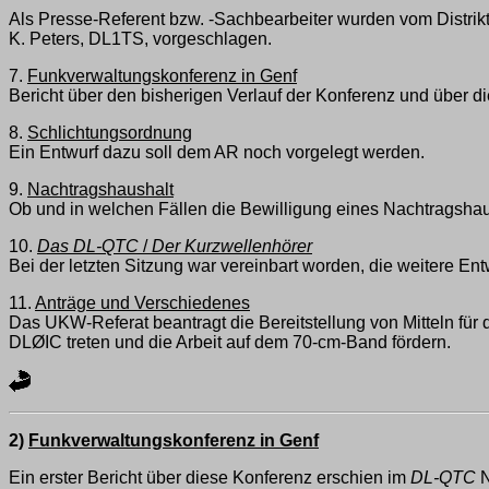
Als Presse-Referent bzw. -Sachbearbeiter wurden vom Distri
K. Peters, DL1TS, vorgeschlagen.
7.
Funkverwaltungskonferenz in Genf
Bericht über den bisherigen Verlauf der Konferenz und über di
8.
Schlichtungsordnung
Ein Entwurf dazu soll dem AR noch vorgelegt werden.
9.
Nachtragshaushalt
Ob und in welchen Fällen die Bewilligung eines Nachtragshausha
10.
Das DL-QTC
/
Der Kurzwellenhörer
Bei der letzten Sitzung war vereinbart worden, die weitere
11.
Anträge und Verschiedenes
Das UKW-Referat beantragt die Bereitstellung von Mitteln fü
DLØIC treten und die Arbeit auf dem 70-cm-Band fördern.
2)
Funkverwaltungskonferenz in Genf
Ein erster Bericht über diese Konferenz erschien im
DL-QTC
N