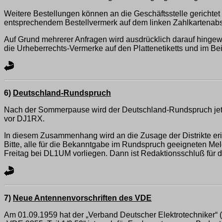
Weitere Bestellungen können an die Geschäftsstelle gericht
entsprechendem Bestellvermerk auf dem linken Zahlkartenabs
Auf Grund mehrerer Anfragen wird ausdrücklich darauf hingewi
die Urheberrechts-Vermerke auf den Plattenetiketts und im Bei
6)
Deutschland-Rundspruch
Nach der Sommerpause wird der Deutschland-Rundspruch jet
vor DJ1RX.
In diesem Zusammenhang wird an die Zusage der Distrikte erin
Bitte, alle für die Bekanntgabe im Rundspruch geeigneten Mel
Freitag bei DL1UM vorliegen. Dann ist Redaktionsschluß für
7)
Neue Antennenvorschriften des VDE
Am 01.09.1959 hat der „Verband Deutscher Elektrotechniker“ (