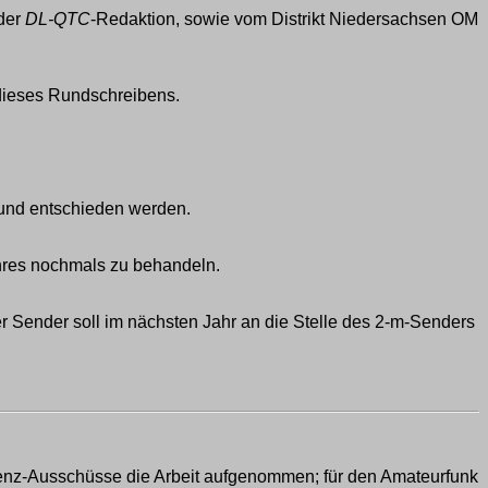
 der
DL-QTC
-Redaktion, sowie vom Distrikt Niedersachsen OM
 dieses Rundschreibens.
t und entschieden werden.
hres nochmals zu behandeln.
r Sender soll im nächsten Jahr an die Stelle des 2-m-Senders
renz-Ausschüsse die Arbeit aufgenommen; für den Amateurfunk