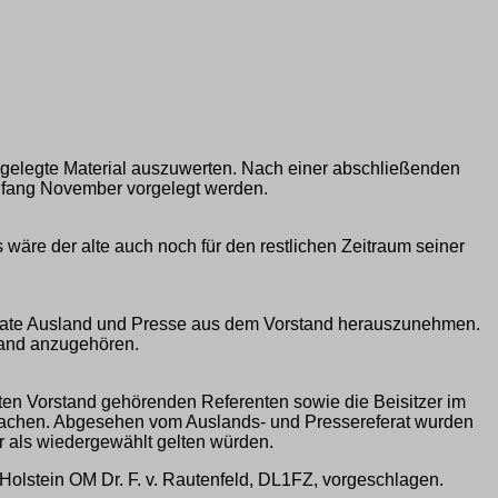
orgelegte Material auszuwerten. Nach einer abschließenden
nfang November vorgelegt werden.
 wäre der alte auch noch für den restlichen Zeitraum seiner
ferate Ausland und Presse aus dem Vorstand herauszunehmen.
tand anzugehören.
rten Vorstand gehörenden Referenten sowie die Beisitzer im
. machen. Abgesehen vom Auslands- und Pressereferat wurden
ur als wiedergewählt gelten würden.
Holstein OM Dr. F. v. Rautenfeld, DL1FZ, vorgeschlagen.