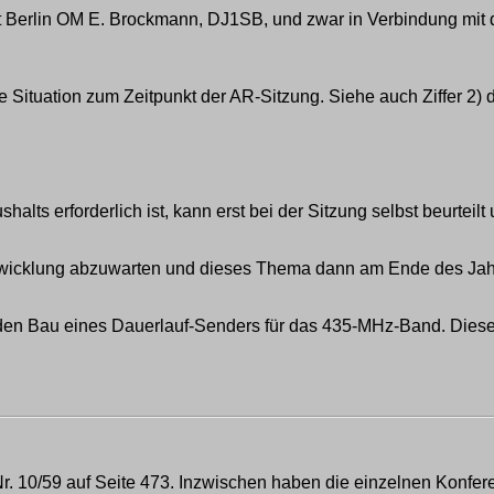
kt Berlin OM E. Brockmann, DJ1SB, und zwar in Verbindung mit
e Situation zum Zeitpunkt der AR-Sitzung. Siehe auch Ziffer 2)
lts erforderlich ist, kann erst bei der Sitzung selbst beurteil
 Entwicklung abzuwarten und dieses Thema dann am Ende des Ja
r den Bau eines Dauerlauf-Senders für das 435-MHz-Band. Diese
r. 10/59 auf Seite 473. Inzwischen haben die einzelnen Konfe