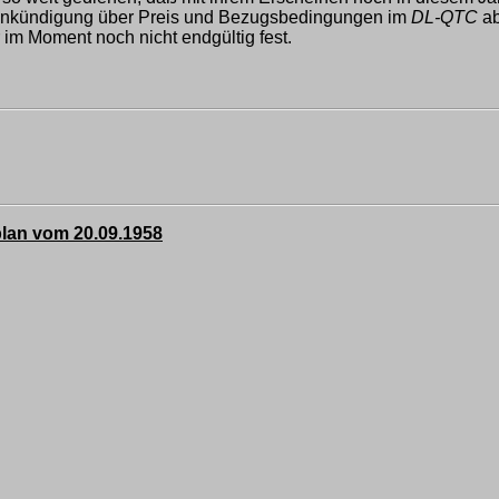
e Ankündigung über Preis und Bezugsbedingungen im
DL-QTC
ab
im Moment noch nicht endgültig fest.
lan vom 20.09.1958