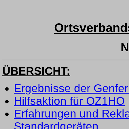
Ortsverband
N
ÜBERSICHT:
Ergebnisse der Genfe
Hilfsaktion für OZ1HO
Erfahrungen und Rekl
Standardgeräten