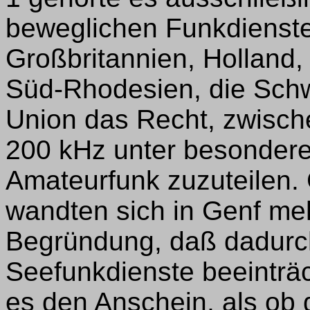
beweglichen Funkdienste
Großbritannien, Holland, 
Süd-Rhodesien, die Schw
Union das Recht, zwisc
200 kHz unter besonder
Amateurfunk zuzuteilen.
wandten sich in Genf meh
Begründung, daß dadurc
Seefunkdienste beeinträc
es den Anschein, als ob 