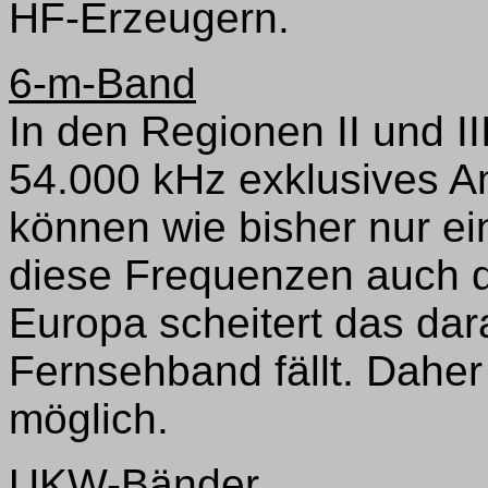
HF-Erzeugern.
6-m-Band
In den Regionen II und II
54.000 kHz exklusives A
können wie bisher nur ei
diese Frequenzen auch d
Europa scheitert das dar
Fernsehband fällt. Dahe
möglich.
UKW-Bänder