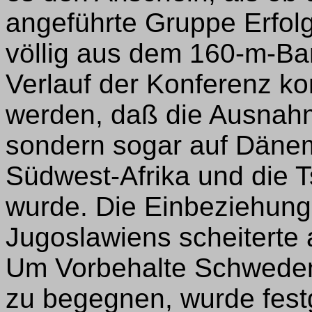
angeführte Gruppe Erfol
völlig aus dem 160-m-Ba
Verlauf der Konferenz ko
werden, daß die Ausnahm
sondern sogar auf Däne
Südwest-Afrika und die 
wurde. Die Einbeziehung
Jugoslawiens scheiterte 
Um Vorbehalte Schweden
zu begegnen, wurde fest