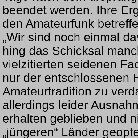
beendet werden. Ihre Er
den Amateurfunk betreffen
„Wir sind noch einmal d
hing das Schicksal manc
vielzitierten seidenen Fa
nur der entschlossenen H
Amateurtradition zu ver
allerdings leider Ausnah
erhalten geblieben und 
„jüngeren“ Länder geopfer