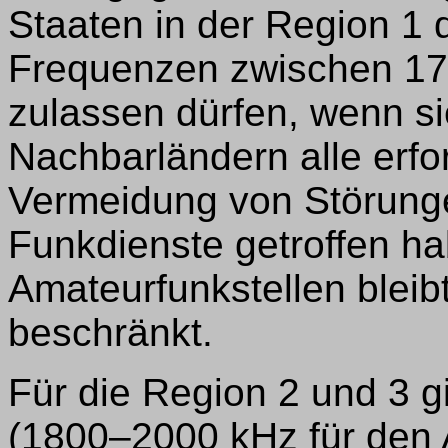
Staaten in der Region 1
Frequenzen zwischen 17
zulassen dürfen, wenn s
Nachbarländern alle erf
Vermeidung von Störunge
Funkdienste getroffen h
Amateurfunkstellen bleib
beschränkt.
Für die Region 2 und 3 gi
(1800–2000 kHz für den