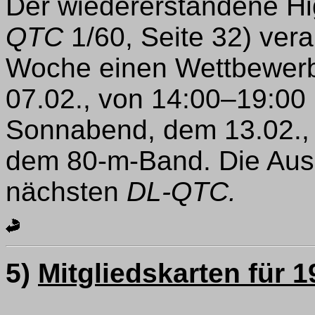
Der wiedererstandene H
QTC
1/60, Seite 32) vera
Woche einen Wettbewerb
07.02., von 14:00–19:00
Sonnabend, dem 13.02., 
dem 80-m-Band. Die Auss
nächsten
DL-QTC.
5)
Mitgliedskarten für 1