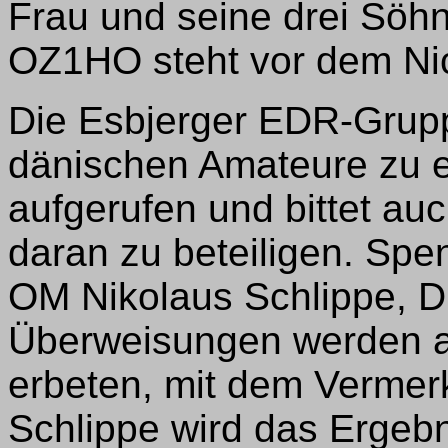
Frau und seine drei Sö
OZ1HO steht vor dem Nic
Die Esbjerger EDR-Grupp
dänischen Amateure zu e
aufgerufen und bittet au
daran zu beteiligen. Sp
OM Nikolaus Schlippe, DL
Überweisungen werden au
erbeten, mit dem Verme
Schlippe wird das Erge