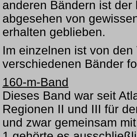
anderen Bändern ist der 
abgesehen von gewissen
erhalten geblieben.
Im einzelnen ist von den
verschiedenen Bänder fo
160-m-Band
Dieses Band war seit Atla
Regionen II und III für 
und zwar gemeinsam mit 
1 gehörte es ausschließl