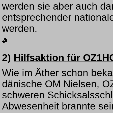
werden sie aber auch da
entsprechender national
werden.
2)
Hilfsaktion für OZ1H
Wie im Äther schon beka
dänische OM Nielsen, O
schweren Schicksalsschla
Abwesenheit brannte sei