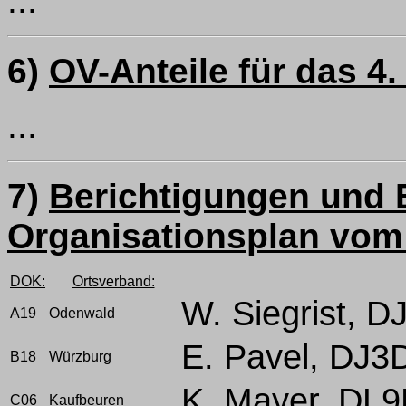
...
6)
OV-Anteile für das 4.
...
7)
Berichtigungen und
Organisationsplan vom
DOK:
Ortsverband:
W. Siegrist, 
A19
Odenwald
E. Pavel, DJ3
B18
Würzburg
K. Mayer, DL
C06
Kaufbeuren