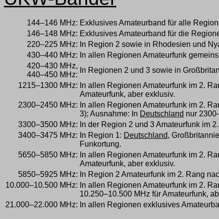
144–146 MHz:
Exklusives Amateurband für alle Regione
146–148 MHz:
Exklusives Amateurband für die Regione
220–225 MHz:
In Region 2 sowie in Rhodesien und N
430–440 MHz:
In allen Regionen Amateurfunk gemeins
420–430 MHz,
In Regionen 2 und 3 sowie in Großbrita
440–450 MHz:
1215–1300 MHz:
In allen Regionen Amateurfunk im 2. R
Amateurfunk, aber exklusiv.
2300–2450 MHz:
In allen Regionen Amateurfunk im 2. Ra
3); Ausnahme: In
Deutschland
nur 2300–
3300–3500 MHz:
In der Region 2 und 3 Amateurfunk im 2
3400–3475 MHz:
In Region 1:
Deutschland
, Großbritanni
Funkortung.
5650–5850 MHz:
In allen Regionen Amateurfunk im 2. R
Amateurfunk, aber exklusiv.
5850–5925 MHz:
In Region 2 Amateurfunk im 2. Rang na
10.000–10.500 MHz:
In allen Regionen Amateurfunk im 2. R
10.250–10.500 MHz für Amateurfunk, abe
21.000–22.000 MHz:
In allen Regionen exklusives Amateurb