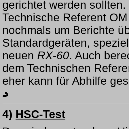
gerichtet werden sollten.
Technische Referent OM G
nochmals um Berichte üb
Standardgeräten, spezie
neuen
RX-60
. Auch bere
dem Technischen Referen
eher kann für Abhilfe ge
4)
HSC-Test