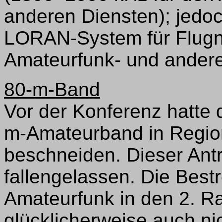
anderen Diensten); jedoc
LORAN-System für Flugn
Amateurfunk- und ander
80-m-Band
Vor der Konferenz hatte
m-Amateurband in Region
beschneiden. Dieser Ant
fallengelassen. Die Best
Amateurfunk in den 2. R
glücklicherweise auch ni