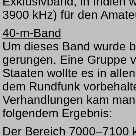
Exklusivband; in Indien
3900 kHz) für den Amate
40-m-Band
Um dieses Band wurde b
gerungen. Eine Gruppe v
Staaten wollte es in alle
dem Rundfunk vorbehalte
Verhandlungen kam man a
folgendem Ergebnis:
Der Bereich 7000–7100 k