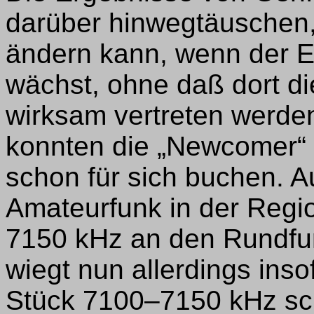
darüber hinwegtäuschen, 
ändern kann, wenn der E
wächst, ohne daß dort d
wirksam vertreten werde
konnten die „Newcomer“ 
schon für sich buchen. A
Amateurfunk in der Regio
7150 kHz an den Rundfun
wiegt nun allerdings inso
Stück 7100–7150 kHz sch