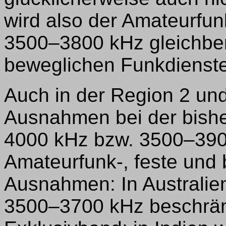
wird also der Amateurfun
3500–3800 kHz gleichbere
beweglichen Funkdienst
Auch in der Region 2 und 
Ausnahmen bei der bish
4000 kHz bzw. 3500–390
Amateurfunk-, feste und
Ausnahmen: In Australie
3500–3700 kHz beschränkt