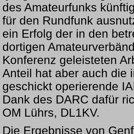
des Amateurfunks künftig
für den Rundfunk ausnutz
ein Erfolg der in den be
dortigen Amateurverbänd
Konferenz geleisteten Ar
Anteil hat aber auch die 
geschickt operierende I
Dank des DARC dafür ric
OM Lührs, DL1KV.
Die Ergebnisse von Genf 