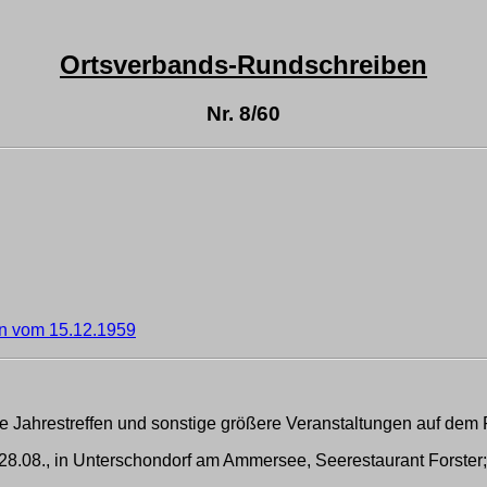
Ortsverbands-Rundschreiben
Nr. 8/60
n vom 15.12.1959
 die Jahrestreffen und sonstige größere Veranstaltungen auf de
8.08., in Unterschondorf am Ammersee, Seerestaurant Forster;