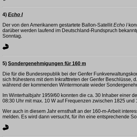
4)
Echo I
Der von den Amerikanern gestartete Ballon-Satellit
Echo I
konn
darüber werden laufend im Deutschland-Rundspruch bekannt
Sonntag.
5)
Sondergenehmigungen für 160 m
Die für die Bundesrepublik bei der Genfer Funkverwaltungsko
sich frühestens mit dem Inkrafttreten der Genfer Beschlüsse,
während der kommenden Wintermonate wieder Sondergenehmi
Im Winterhalbjahr 1959/60 konnten die ca. 30 Inhaber einer
08:30 Uhr mit max. 10 W auf Frequenzen zwischen 1825 und 
Wer auch in diesem Jahr ernsthaft an der 160-m-Arbeit interes
melden. Es wird dann versucht, für ihn eine entsprechende