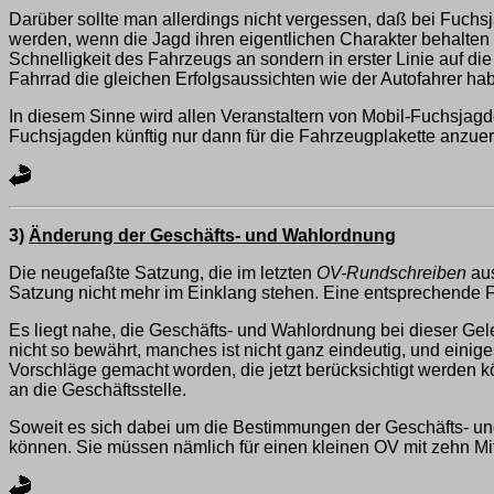
Darüber sollte man allerdings nicht vergessen, daß bei Fuchsj
werden, wenn die Jagd ihren eigentlichen Charakter behalten so
Schnelligkeit des Fahrzeugs an sondern in erster Linie auf die
Fahrrad die gleichen Erfolgsaussichten wie der Autofahrer h
In diesem Sinne wird allen Veranstaltern von Mobil-Fuchsjag
Fuchsjagden künftig nur dann für die Fahrzeugplakette anzuer
3)
Änderung der Geschäfts- und Wahlordnung
Die neugefaßte Satzung, die im letzten
OV-Rundschreiben
aus
Satzung nicht mehr im Einklang stehen. Eine entsprechende 
Es liegt nahe, die Geschäfts- und Wahlordnung bei dieser Ge
nicht so bewährt, manches ist nicht ganz eindeutig, und eini
Vorschläge gemacht worden, die jetzt berücksichtigt werden 
an die Geschäftsstelle.
Soweit es sich dabei um die Bestimmungen der Geschäfts- und
können. Sie müssen nämlich für einen kleinen OV mit zehn Mi