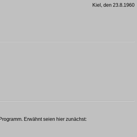
Kiel, den 23.8.1960
m Programm. Erwähnt seien hier zunächst: