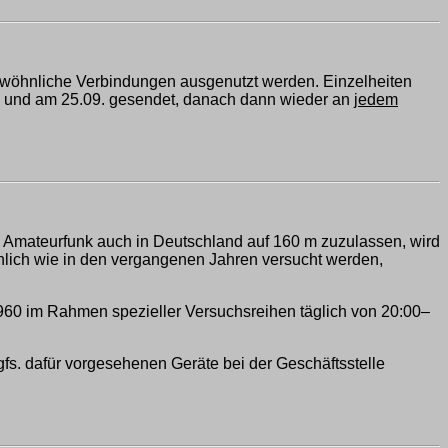
ewöhnliche Verbindungen ausgenutzt werden. Einzelheiten
 und am 25.09. gesendet, danach dann wieder an
jedem
n Amateurfunk auch in Deutschland auf 160 m zuzulassen, wird
ähnlich wie in den vergangenen Jahren versucht werden,
960 im Rahmen spezieller Versuchsreihen täglich von 20:00–
ggfs. dafür vorgesehenen Geräte bei der Geschäftsstelle