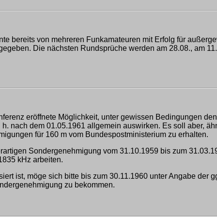
te bereits von mehreren Funkamateuren mit Erfolg für außerg
gegeben. Die nächsten Rundsprüche werden am 28.08., am 11.
nferenz eröffnete Möglichkeit, unter gewissen Bedingungen de
 d. h. nach dem 01.05.1961 allgemein auswirken. Es soll aber, 
gungen für 160 m vom Bundespostministerium zu erhalten.
 derartigen Sondergenehmigung vom 31.10.1959 bis zum 31.03.1
1835 kHz arbeiten.
siert ist, möge sich bitte bis zum 30.11.1960 unter Angabe der 
 Sondergenehmigung zu bekommen.