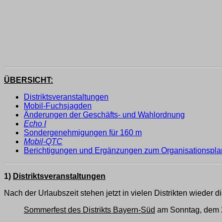
ÜBERSICHT:
Distriktsveranstaltungen
Mobil-Fuchsjagden
Änderungen der Geschäfts- und Wahlordnung
Echo I
Sondergenehmigungen für 160 m
Mobil-QTC
Berichtigungen und Ergänzungen zum Organisationspla
1)
Distriktsveranstaltungen
Nach der Urlaubszeit stehen jetzt in vielen Distrikten wieder
Sommerfest des Distrikts Bayern-Süd
am Sonntag, dem 2