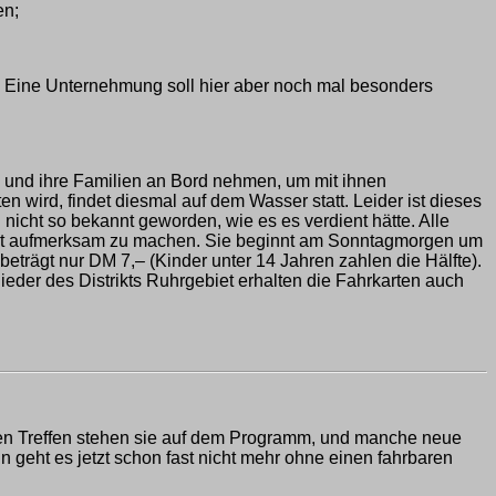
en;
. Eine Unternehmung soll hier aber noch mal besonders
 und ihre Familien an Bord nehmen, um mit ihnen
 wird, findet diesmal auf dem Wasser statt. Leider ist dieses
 nicht so bekannt geworden, wie es es verdient hätte. Alle
fahrt aufmerksam zu machen. Sie beginnt am Sonntagmorgen um
beträgt nur DM 7,– (Kinder unter 14 Jahren zahlen die Hälfte).
ieder des Distrikts Ruhrgebiet erhalten die Fahrkarten auch
allen Treffen stehen sie auf dem Programm, und manche neue
geht es jetzt schon fast nicht mehr ohne einen fahrbaren