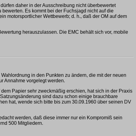
n dürfen daher in der Ausschreibung nicht überbewertet
zu bewerten. Es kommt bei der Fuchsjagd nicht auf die
kein motorsportlicher Wettbewerb; d. h., daß der OM auf dem
Bewertung herauszulassen. Die EMC behält sich vor, mobile
d Wahlordnung in den Punkten zu ändern, die mit der neuen
zur Annahme vorgelegt werden.
 dem Papier sehr zweckmäßig erschien, hat sich in der Praxis
der Satzungsänderung sind dazu schon einige brauchbare
hen hat, wende sich bitte bis zum 30.09.1960 über seinen DV
 bedacht werden, daß diese immer nur ein Kompromiß sein
rnd 500 Mitgliedern.