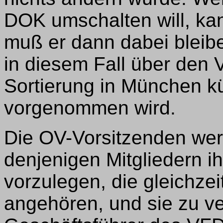
DOK umschalten will, kan
muß er dann dabei bleib
in diesem Fall über den V
Sortierung in München k
vorgenommen wird.
Die OV-Vorsitzenden wer
denjenigen Mitgliedern i
vorzulegen, die gleichz
angehören, und sie zu v