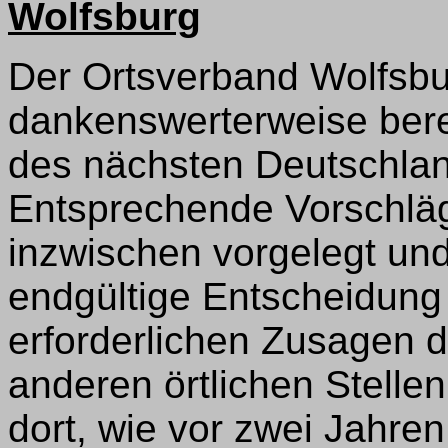
Wolfsburg
Der Ortsverband Wolfsbu
dankenswerterweise berei
des nächsten Deutschlan
Entsprechende Vorschlä
inzwischen vorgelegt und 
endgültige Entscheidung
erforderlichen Zusagen d
anderen örtlichen Stelle
dort, wie vor zwei Jahre