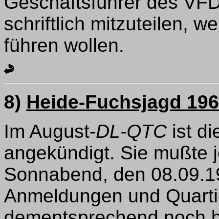
Geschäftsführer des VFDB
schriftlich mitzuteilen, 
führen wollen.
8)
Heide-Fuchsjagd 19
Im August-
DL-QTC
ist di
angekündigt. Sie mußte 
Sonnabend, den 08.09.1
Anmeldungen und Quarti
dementsprechend noch b