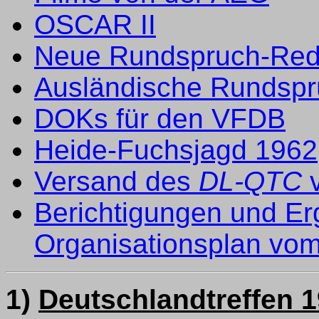
OSCAR II
Neue Rundspruch-Red
Ausländische Rundsp
DOKs für den VFDB
Heide-Fuchsjagd 1962
Versand des
DL-QTC
v
Berichtigungen und E
Organisationsplan vo
1)
Deutschlandtreffen 1