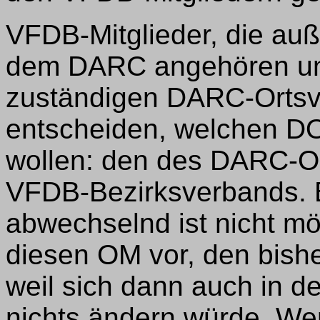
VFDB-Mitglieder, die au
dem DARC angehören und
zuständigen DARC-Ortsv
entscheiden, welchen DO
wollen: den des DARC-O
VFDB-Bezirksverbands. B
abwechselnd ist nicht mö
diesen OM vor, den bish
weil sich dann auch in de
nichts ändern würde. We