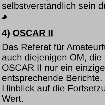
selbstverständlich sein dü
4)
OSCAR II
Das Referat für Amateurfu
auch diejenigen OM, die 
OSCAR II nur ein einzig
entsprechende Berichte. 
Hinblick auf die Fortse
Wert.