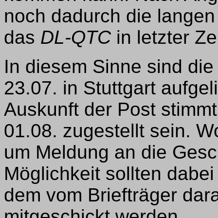
noch dadurch die langen 
das
DL-QTC
in letzter Ze
In diesem Sinne sind die
23.07. in Stuttgart aufge
Auskunft der Post stimmt
01.08. zugestellt sein. Wo
um Meldung an die Gesch
Möglichkeit sollten dabe
dem vom Briefträger dara
mitgeschickt werden.