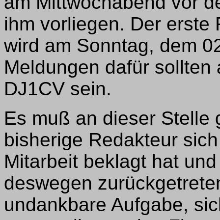
am Mittwochabend vor d
ihm vorliegen. Der erst
wird am Sonntag, dem 02
Meldungen dafür sollten 
DJ1CV sein.
Es muß an dieser Stelle
bisherige Redakteur sic
Mitarbeit beklagt hat un
deswegen zurückgetreten i
undankbare Aufgabe, si