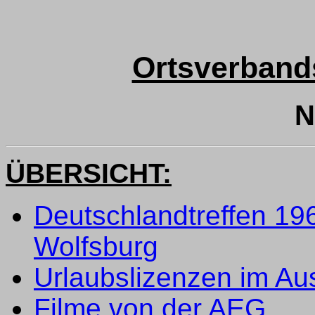
Ortsverband
N
ÜBERSICHT:
Deutschlandtreffen 196
Wolfsburg
Urlaubslizenzen im Au
Filme von der AEG