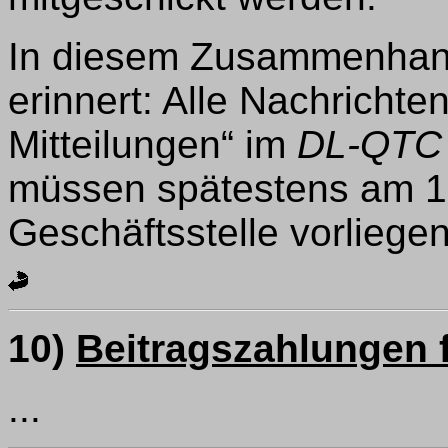
In diesem Zusammenhang
erinnert: Alle Nachrichte
Mitteilungen“ im
DL-QTC
müssen spätestens am 1.
Geschäftsstelle vorliegen
10)
Beitragszahlungen f
...