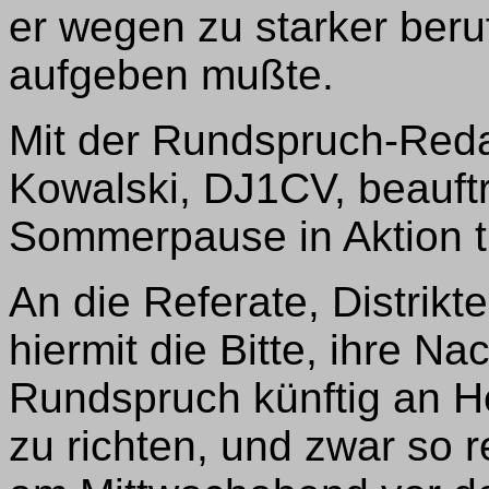
er wegen zu starker ber
aufgeben mußte.
Mit der Rundspruch-Redak
Kowalski, DJ1CV, beauftr
Sommerpause in Aktion t
An die Referate, Distrik
hiermit die Bitte, ihre N
Rundspruch künftig an He
zu richten, und zwar so r