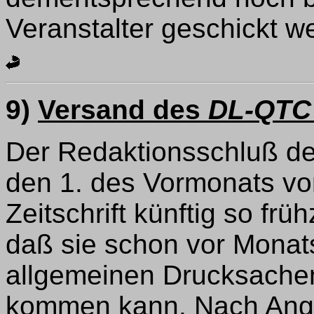
Veranstalter geschickt w
9)
Versand des
DL-QTC
Der Redaktionsschluß d
den 1. des Vormonats v
Zeitschrift künftig so früh
daß sie schon vor Monats
allgemeinen Drucksach
kommen kann. Nach Anga