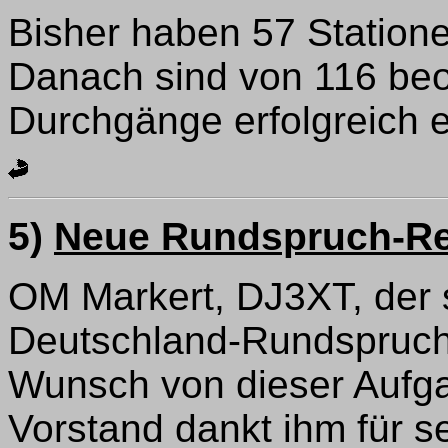
Bisher haben 57 Statione
Danach sind von 116 be
Durchgänge erfolgreich
5)
Neue Rundspruch-Re
OM Markert, DJ3XT, der 
Deutschland-Rundspruch r
Wunsch von dieser Aufg
Vorstand dankt ihm für se