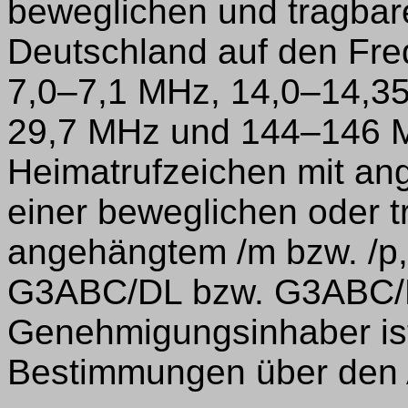
beweglichen und tragbar
Deutschland auf den Fr
7,0–7,1 MHz, 14,0–14,3
29,7 MHz und 144–146 MH
Heimatrufzeichen mit an
einer beweglichen oder t
angehängtem /m bzw. /p, 
G3ABC/DL bzw. G3ABC/
Genehmigungsinhaber ist 
Bestimmungen über den 