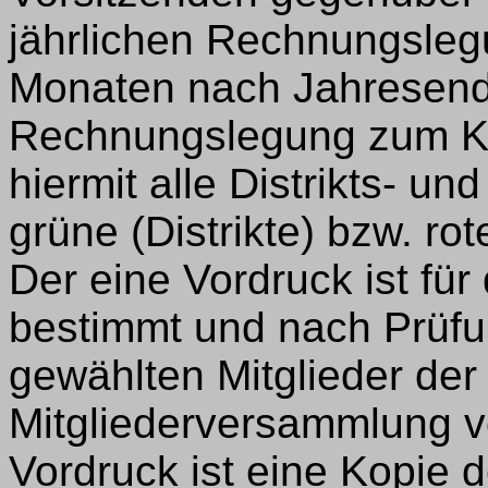
jährlichen Rechnungslegu
Monaten nach Jahresende 
Rechnungslegung zum Ka
hiermit alle Distrikts- u
grüne (Distrikte) bzw. ro
Der eine Vordruck ist fü
bestimmt und nach Prüfun
gewählten Mitglieder der 
Mitgliederversammlung v
Vordruck ist eine Kopie d