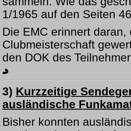
sammeln. Wie das gesch
1/1965 auf den Seiten 4
Die EMC erinnert daran, 
Clubmeisterschaft gewert
den DOK des Teilnehmer
3)
Kurzzeitige Sendeg
ausländische Funkama
Bisher konnten ausländi