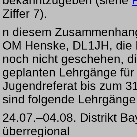
bekanntzugeben (siehe
Ziffer 7).
n diesem Zusammenhang b
OM Henske, DL1JH, die Di
noch nicht geschehen, die
geplanten Lehrgänge fü
Jugendreferat bis zum 3
sind folgende Lehrgänge
24.07.–04.08. Distrikt B
überregional