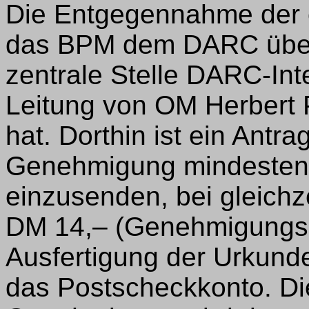
Die Entgegennahme der 
das BPM dem DARC übert
zentrale Stelle DARC-Intern
Leitung von OM Herbert P
hat. Dorthin ist ein Antra
Genehmigung mindesten
einzusenden, bei gleichz
DM 14,– (Genehmigungsg
Ausfertigung der Urkund
das Postscheckkonto. Die