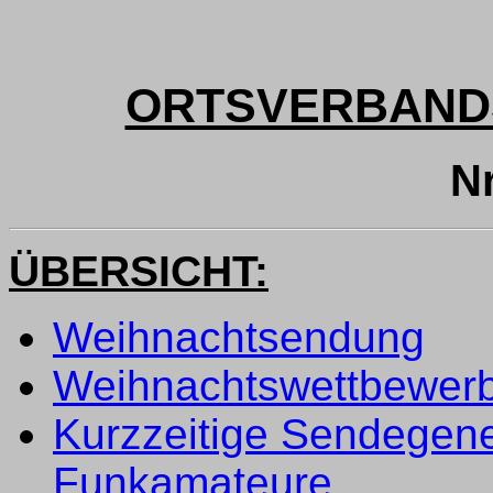
ORTSVERBAND
Nr
ÜBERSICHT:
Weihnachtsendung
Weihnachtswettbewer
Kurzzeitige Sendegen
Funkamateure