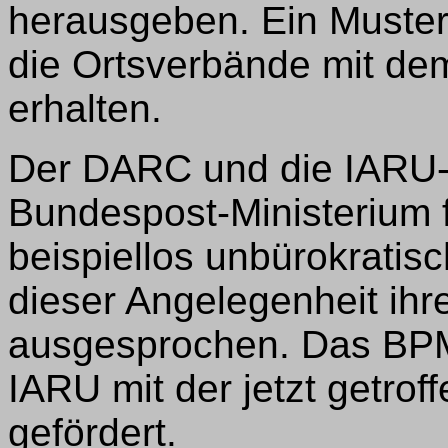
herausgeben. Ein Muster
die Ortsverbände mit d
erhalten.
Der DARC und die IARU
Bundespost-Ministerium 
beispiellos unbürokrati
dieser Angelegenheit ihr
ausgesprochen. Das BPM
IARU mit der jetzt getro
gefördert.