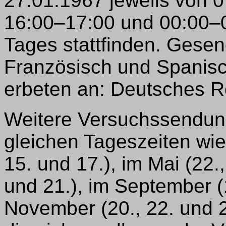
27.01.1967 jeweils von 
16:00–17:00 und 00:00–
Tages stattfinden. Gesend
Französisch und Spanisc
erbeten an: Deutsches Rot
Weitere Versuchssendun
gleichen Tageszeiten wie
15. und 17.), im Mai (22.,
und 21.), im September (
November (20., 22. und 2