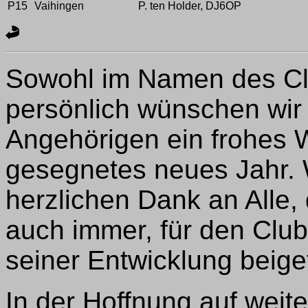
P15
Vaihingen
P. ten Holder, DJ6OP
Sowohl im Namen des Cl
persönlich wünschen wir 
Angehörigen ein frohes 
gesegnetes neues Jahr. 
herzlichen Dank an Alle,
auch immer, für den Club
seiner Entwicklung beig
In der Hoffnung auf wei