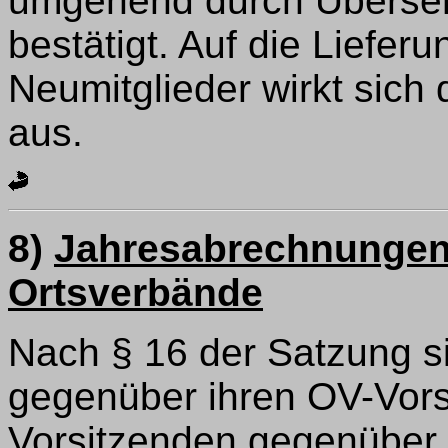
umgehend durch Übersen
bestätigt. Auf die Liefer
Neumitglieder wirkt sich
aus.
8)
Jahresabrechnungen 
Ortsverbände
Nach § 16 der Satzung si
gegenüber ihren OV-Vors
Vorsitzenden gegenüber i