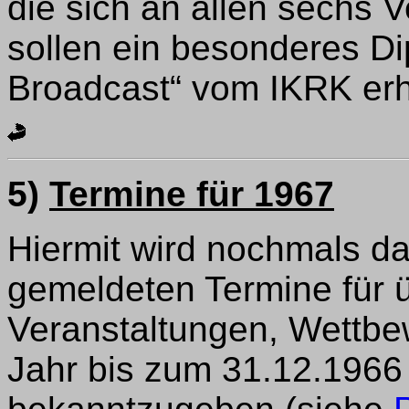
die sich an allen sechs V
sollen ein besonderes Di
Broadcast“ vom IKRK erh
5)
Termine für 1967
Hiermit wird nochmals da
gemeldeten Termine für 
Veranstaltungen, Wettb
Jahr bis zum 31.12.1966 