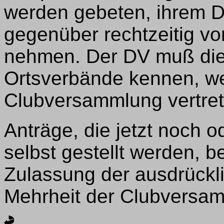
werden gebeten, ihrem Di
gegenüber rechtzeitig vo
nehmen. Der DV muß die
Ortsverbände kennen, wen
Clubversammlung vertrete
Anträge, die jetzt noch o
selbst gestellt werden, b
Zulassung der ausdrückl
Mehrheit der Clubversa