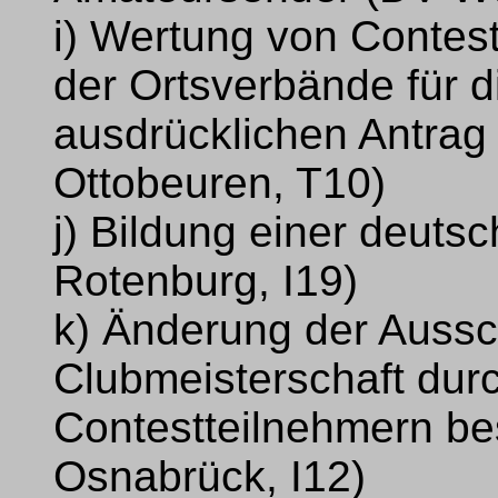
i) Wertung von Contest
der Ortsverbände für d
ausdrücklichen Antrag
Ottobeuren, T10)
j) Bildung einer deut
Rotenburg, I19)
k) Änderung der Aussc
Clubmeisterschaft dur
Contestteilnehmern b
Osnabrück, I12)