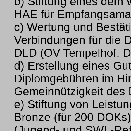
b) Stiftung eines de
HAE für Empfangsamat
c) Wertung und Bestät
Verbindungen für die
DLD (OV Tempelhof, D
d) Erstellung eines Gu
Diplomgebühren im Hin
Gemeinnützigkeit des
e) Stiftung von Leist
Bronze (für 200 DOKs),
(Jugend- und SWL-Ref