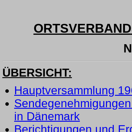
ORTSVERBAND
N
ÜBERSICHT:
Hauptversammlung 196
Sendegenehmigungen 
in Dänemark
Berichtigungen und E