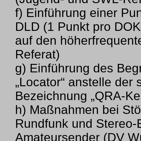
f) Einführung einer P
DLD (1 Punkt pro DOK
auf den höherfrequen
Referat)
g) Einführung des Beg
„Locator“ anstelle der 
Bezeichnung „QRA-Ken
h) Maßnahmen bei Stö
Rundfunk und Stereo-
Amateursender (DV Wü