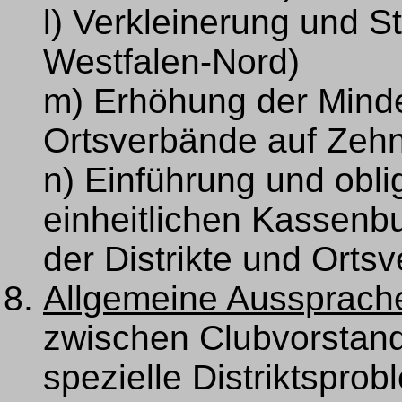
l) Verkleinerung und S
Westfalen-Nord)
m) Erhöhung der Minde
Ortsverbände auf Zeh
n) Einführung und obl
einheitlichen Kassenb
der Distrikte und Ort
Allgemeine Aussprach
zwischen Clubvorstand
spezielle Distriktspro