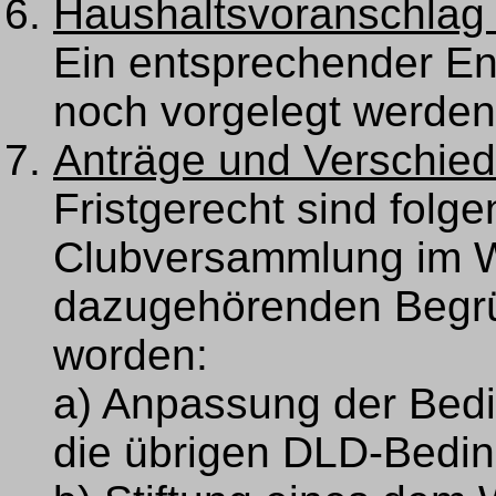
Haushaltsvoranschlag 
Ein entsprechender En
noch vorgelegt werden
Anträge und Verschie
Fristgerecht sind folge
Clubversammlung im Wo
dazugehörenden Begr
worden:
a) Anpassung der Bed
die übrigen DLD-Bedi