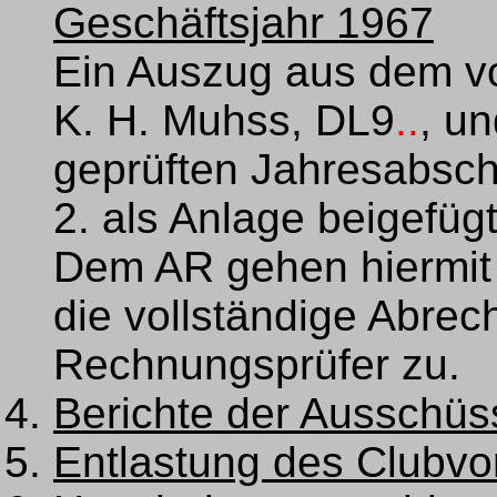
Geschäftsjahr 1967
Ein Auszug aus dem 
K. H. Muhss, DL9
..
, u
geprüften Jahresabsch
2. als Anlage beigefügt
Dem AR gehen hiermi
die vollständige Abrec
Rechnungsprüfer zu.
Berichte der Ausschüs
Entlastung des Clubvo