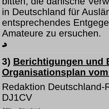
bitten, die dänische Verw
in Deutschland für Ausl
entsprechendes Entgeg
Amateure zu ersuchen.
3)
Berichtigungen und
Organisationsplan vom
Redaktion Deutschland-R
DJ1CV