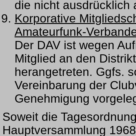
die nicht ausdrücklich
Korporative Mitglieds
Amateurfunk-Verbande
Der DAV ist wegen Auf
Mitglied an den Distri
herangetreten. Ggfs. s
Vereinbarung der Clu
Genehmigung vorgeleg
Soweit die Tagesordnun
Hauptversammlung 1968.