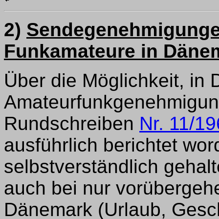
2)
Sendegenehmigungen
Funkamateure in Däne
Über die Möglichkeit, in
Amateurfunkgenehmigung
Rundschreiben
Nr. 11/1
ausführlich berichtet wo
selbstverständlich gehal
auch bei nur vorübergeh
Dänemark (Urlaub, Geschä