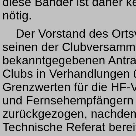
diese Bänder ist daher k
nötig.
Der Vorstand des Ortsv
seinen der Clubversamml
bekanntgegebenen Antrag
Clubs in Verhandlungen 
Grenzwerten für die HF-V
und Fernsehempfängern 
zurückgezogen, nachdem 
Technische Referat berei