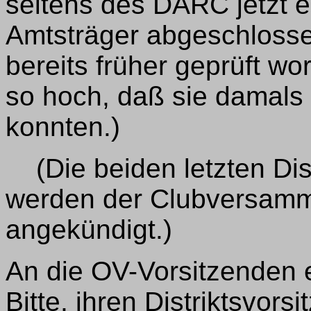
seitens des DARC jetzt ei
Amtsträger abgeschlosse
bereits früher geprüft w
so hoch, daß sie damals
konnten.)
(Die beiden letzten Dis
werden der Clubversamml
angekündigt.)
An die OV-Vorsitzenden e
Bitte, ihren Distriktsvor