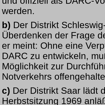
und offiziell als DARC-Vo
werden.
b)
Der Distrikt Schleswig
Überdenken der Frage de
er meint: Ohne eine Verp
DARC zu entwickeln, muß
Möglichkeit zur Durchfü
Notverkehrs offengehalt
c)
Der Distrikt Saar lädt
Herbstsitzung 1969 anläß