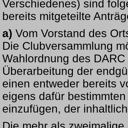
Verschiedenes) sind fol
bereits mitgeteilte Anträ
a)
Vom Vorstand des Ort
Die Clubversammlung mög
Wahlordnung des DARC i
Überarbeitung der endgü
einen entweder bereits 
eigens dafür bestimmten
einzufügen, der inhaltlich
Die mehr als zweimalige