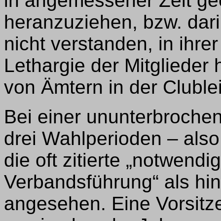
in angemessener Zeit ge
heranzuziehen, bzw. dari
nicht verstanden, in ihre
Lethargie der Mitglieder
von Ämtern in der Cluble
Bei einer ununterbroche
drei Wahlperioden – also
die oft zitierte „notwendi
Verbandsführung“ als hi
angesehen. Eine Vorsitze