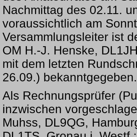
Nachmittag des 02.11. u
voraussichtlich am Sonn
Versammlungsleiter ist 
OM H.-J. Henske, DL1JH
mit dem letzten Rundsch
26.09.) bekanntgegeben.
Als Rechnungsprüfer (Pu
inzwischen vorgeschlag
Muhss, DL9QG, Hamburg-
DL1TS, Gronau i. Westf.