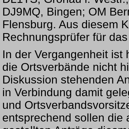
DJ9MQ, Bingen; OM Bern
Flensburg. Aus diesem Kr
Rechnungsprüfer für das
In der Vergangenheit ist
die Ortsverbände nicht h
Diskussion stehenden An
in Verbindung damit geleg
und Ortsverbandsvorsit
entsprechend sollen die