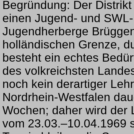
Begründung: Der Distrikt 
einen Jugend- und SWL-
Jugendherberge Brüggen
holländischen Grenze, d
besteht ein echtes Bedürf
des volkreichsten Lande
noch kein derartiger Leh
Nordrhein-Westfalen daue
Wochen; daher wird der 
vom 23.03.–10.04.1969 s