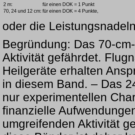
2 m:
für einen DOK = 1 Punkt
70, 24 und 12 cm:
für einen DOK = 4 Punkte,
oder die Leistungsnadel
Begründung: Das 70-cm-B
Aktivität gefährdet. Flu
Heilgeräte erhalten Ans
in diesem Band. – Das 
nur experimentellen Char
finanzielle Aufwendungen
umgreifenden Aktivität g