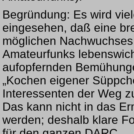
Begründung: Es wird viel
eingesehen, daß eine bre
möglichen Nachwuchses 
Amateurfunks lebenswicht
aufopfernden Bemühungen
„Kochen eigener Süppche
Interessenten der Weg z
Das kann nicht in das E
werden; deshalb klare Fo
für den ganzen DARC.