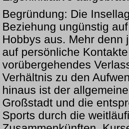
Begründung: Die Insellage
Beziehung ungünstig auf
Hobbys aus. Mehr denn je
auf persönliche Kontakte
vorübergehendes Verlass
Verhältnis zu den Aufwe
hinaus ist der allgemein
Großstadt und die entsp
Sports durch die weitläu
Zusammenkünften, Kurse