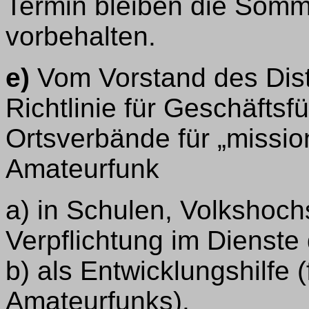
Termin bleiben die Somme
vorbehalten.
e)
Vom Vorstand des Dist
Richtlinie für Geschäfts
Ortsverbände für „mission
Amateurfunk
a) in Schulen, Volkshoch
Verpflichtung im Dienste d
b) als Entwicklungshilfe 
Amateurfunks).