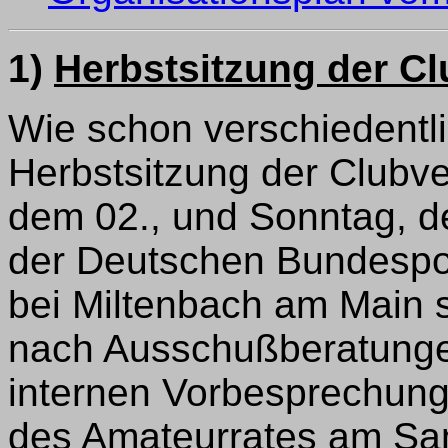
1)
Herbstsitzung der 
Wie schon verschiedentli
Herbstsitzung der Club
dem 02., und Sonntag, de
der Deutschen Bundespo
bei Miltenbach am Main st
nach Ausschußberatunge
internen Vorbesprechun
des Amateurrates am Sa