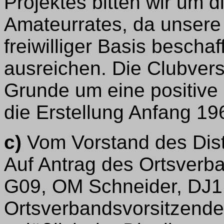
Projektes bitten wir um 
Amateurrates, da unsere
freiwilliger Basis beschaf
ausreichen. Die Clubver
Grunde um eine positive
die Erstellung Anfang 196
c)
Vom Vorstand des Dist
Auf Antrag des Ortsverb
G09, OM Schneider, DJ1
Ortsverbandsvorsitzende