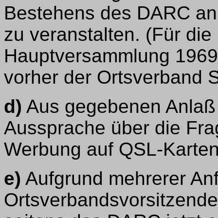
Bestehens des DARC an d
zu veranstalten. (Für di
Hauptversammlung 1969 i
vorher der Ortsverband 
d)
Aus gegebenen Anlaß 
Aussprache über die Fra
Werbung auf QSL-Karten
e)
Aufgrund mehrerer Anfr
Ortsverbandsvorsitzenden