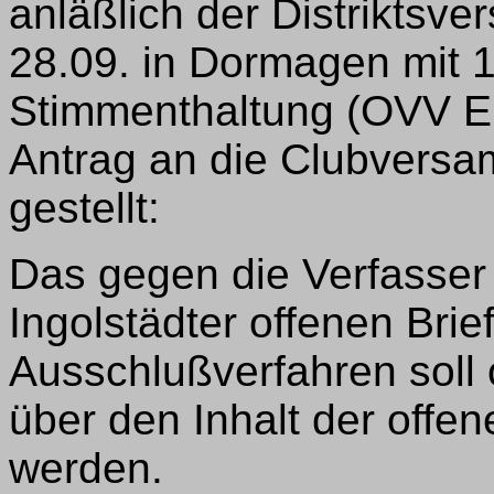
anläßlich der Distrikts
28.09. in Dormagen mit 
Stimmenthaltung (OVV E
Antrag an die Clubversa
gestellt:
Das gegen die Verfasser
Ingolstädter offenen Brie
Ausschlußverfahren soll
über den Inhalt der offe
werden.