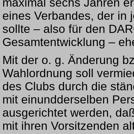
maximal sechs Jahren ers
eines Verbandes, der in j
sollte – also für den DAR
Gesamtentwicklung – ehe
Mit der o. g. Änderung b
Wahlordnung soll vermie
des Clubs durch die stä
mit einundderselben Pers
ausgerichtet werden, da
mit ihren Vorsitzenden alt