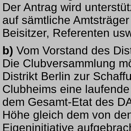
Der Antrag wird unterstüt
auf sämtliche Amtsträger 
Beisitzer, Referenten us
b)
Vom Vorstand des Distr
Die Clubversammlung mö
Distrikt Berlin zur Schaf
Clubheims eine laufende 
dem Gesamt-Etat des DA
Höhe gleich dem von den 
Eigeninitiative aufgebrach