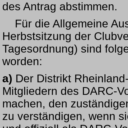
des Antrag abstimmen.
Für die Allgemeine Aus
Herbstsitzung der Clubv
Tagesordnung) sind fol
worden:
a)
Der Distrikt Rheinland-
Mitgliedern des DARC-Vor
machen, den zuständige
zu verständigen, wenn sie