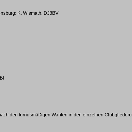
ensburg: K. Wismath, DJ3BV
BI
, nach den turnusmäßigen Wahlen in den einzelnen Clubgliederun