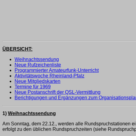
ÜBERSICHT:
Weihnachtssendung
Neue Rufzeichenliste
Programmierter Amateurfunk-Unterricht
Aktivitätswoche Rheinland-Pfalz
Neue Mitgliedskarten
Termine für 1969
Neue Postanschrift der QSL-Vermittlung
Berichtigungen und Ergänzungen zum Organisationspla
1)
Weihnachtssendung
Am Sonntag, dem 22.12., werden alle Rundspruchstationen e
erfolgt zu den üblichen Rundspruchzeiten (siehe Rundspruch