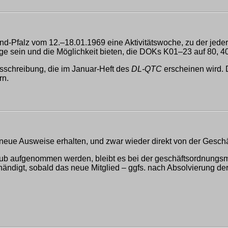
and-Pfalz vom 12.–18.01.1969 eine Aktivitätswoche, zu der jeder
ege sein und die Möglichkeit bieten, die DOKs K01–23 auf 80, 40
sschreibung, die im Januar-Heft des
DL-QTC
erscheinen wird. 
rn.
 neue Ausweise erhalten, und zwar wieder direkt von der Geschäf
 Club aufgenommen werden, bleibt es bei der geschäftsordnungsm
händigt, sobald das neue Mitglied – ggfs. nach Absolvierung 