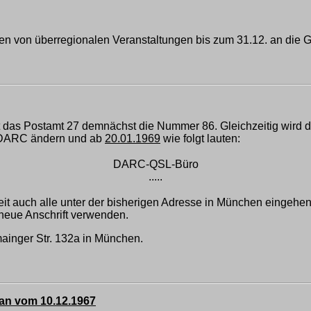
on überregionalen Veranstaltungen bis zum 31.12. an die Gesch
 das Postamt 27 demnächst die Nummer 86. Gleichzeitig wird di
s DARC ändern und ab
20.01.1969
wie folgt lauten:
DARC-QSL-Büro
.....
zeit auch alle unter der bisherigen Adresse in München einge
neue Anschrift verwenden.
mainger Str. 132a in München.
an vom 10.12.1967