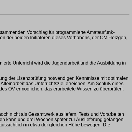
stammenden Vorschlag für programmierte Amateurfunk-
en der beiden Initiatoren dieses Vorhabens, der OM Hölzgen,
mierte Unterricht wird die Jugendarbeit und die Ausbildung in
egung der Lizenzprüfung notwendigen Kenntnisse mit optimalen
Alleinarbeit das Unterrichtsziel erreichen. Am Schluß eines
 des OV ermöglichen, das erarbeitete Wissen zu überprüfen.
ch nicht als Gesamtwerk ausliefern. Tests und Vorarbeiten
gehen kann und drei Wochen später zur Auslieferung gelangen
oraussichtlich in etwa der gleichen Höhe bewegen. Die