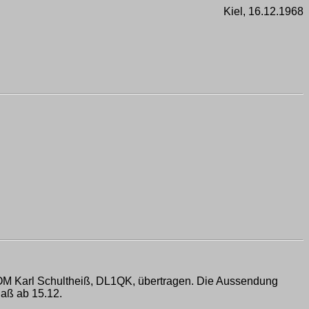
Kiel, 16.12.1968
OM Karl Schultheiß, DL1QK, übertragen. Die Aussendung
daß ab 15.12.