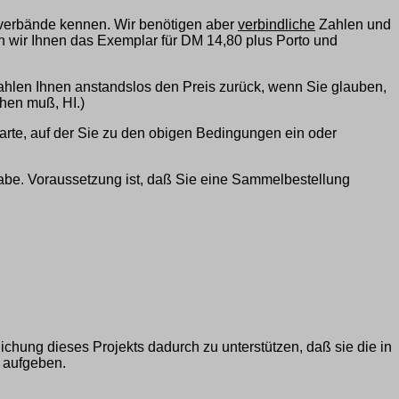
sverbände kennen. Wir benötigen aber
verbindliche
Zahlen und
rn wir Ihnen das Exemplar für DM 14,80 plus Porto und
ahlen Ihnen anstandslos den Preis zurück, wenn Sie glauben,
hen muß, HI.)
arte, auf der Sie zu den obigen Bedingungen ein oder
abe. Voraussetzung ist, daß Sie eine Sammelbestellung
chung dieses Projekts dadurch zu unterstützen, daß sie die in
 aufgeben.