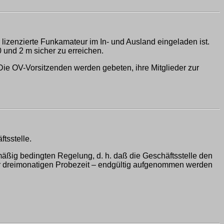
 lizenzierte Funkamateur im In- und Ausland eingeladen ist.
 und 2 m sicher zu erreichen.
Die OV-Vorsitzenden werden gebeten, ihre Mitglieder zur
tsstelle.
äßig bedingten Regelung, d. h. daß die Geschäftsstelle den
der dreimonatigen Probezeit – endgültig aufgenommen werden