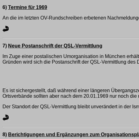
6)
Termine für 1969
An die im letzten OV-Rundschreiben erbetenen Nachmeldungen v
7)
Neue Postanschrift der QSL-Vermittlung
Im Zuge einer postalischen Umorganisation in München erhält
Gründen wird sich die Postanschrift der QSL-Vermittlung de
Es ist sichergestellt, daß während einer längeren Übergangs
Ortsverbände sollten aber nach dem 20.01.1969 nur noch die 
Der Standort der QSL-Vermittlung bleibt unverändert in der Is
8)
Berichtigungen und Ergänzungen zum Organisationspl