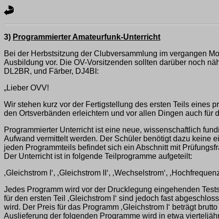
3)
Programmierter Amateurfunk-Unterricht
Bei der Herbstsitzung der Clubversammlung im vergangen M
Ausbildung vor. Die OV-Vorsitzenden sollten darüber noch näh
DL2BR, und Färber, DJ4BI:
„Lieber OVV!
Wir stehen kurz vor der Fertigstellung des ersten Teils eines
den Ortsverbänden erleichtern und vor allen Dingen auch für
Programmierter Unterricht ist eine neue, wissenschaftlich fu
Aufwand vermittelt werden. Der Schüler benötigt dazu keine e
jeden Programmteils befindet sich ein Abschnitt mit Prüfungs
Der Unterricht ist in folgende Teilprogramme aufgeteilt:
‚Gleichstrom I‘, ‚Gleichstrom II‘, ‚Wechselstrom‘, ‚Hochfrequen
Jedes Programm wird vor der Drucklegung eingehenden Tests u
für den ersten Teil ‚Gleichstrom I‘ sind jedoch fast abgeschl
wird. Der Preis für das Programm ‚Gleichstrom I‘ beträgt brut
Auslieferung der folgenden Programme wird in etwa vierteljäh