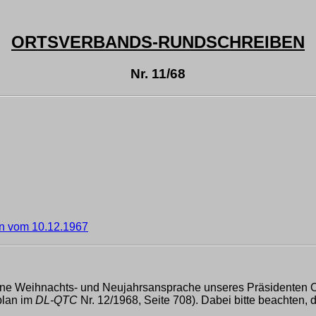
ORTSVERBANDS-RUNDSCHREIBEN
Nr. 11/68
n vom 10.12.1967
ine Weihnachts- und Neujahrsansprache unseres Präsidenten 
plan im
DL-QTC
Nr. 12/1968, Seite 708). Dabei bitte beachten, 