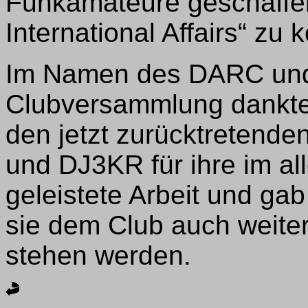
Funkamateure geschaffe
International Affairs“ zu 
Im Namen des DARC und 
Clubversammlung dankte
den jetzt zurücktretend
und DJ3KR für ihre im al
geleistete Arbeit und ga
sie dem Club auch weiter
stehen werden.