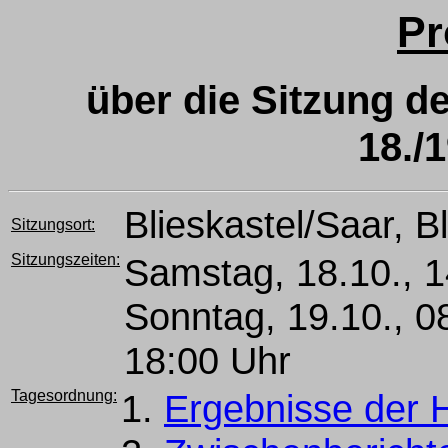
Pr
über die Sitzung 
18./
Blieskastel/Saar, B
Sitzungsort:
Sitzungszeiten:
Samstag, 18.10., 
Sonntag, 19.10., 
18:00 Uhr
Tagesordnung:
Ergebnisse der