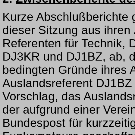
Kurze Abschlußberichte 
dieser Sitzung aus ihre
Referenten für Technik,
DJ3KR und DJ1BZ, ab, di
bedingten Gründe ihres 
Auslandsreferent DJ1BZ 
Vorschlag, das Auslandsr
der aufgrund einer Vere
Bundespost für kurzzeiti