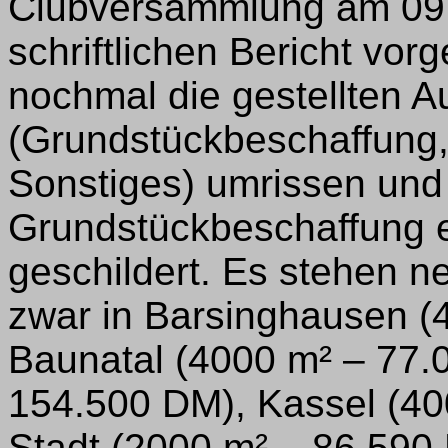
Clubversammlung am 09.
schriftlichen Bericht vor
nochmal die gestellten 
(Grundstückbeschaffung,
Sonstiges) umrissen und
Grundstückbeschaffung 
geschildert. Es stehen 
zwar in Barsinghausen (
Baunatal (4000 m² – 77
154.500 DM), Kassel (40
Stadt (2000 m² – 86.590