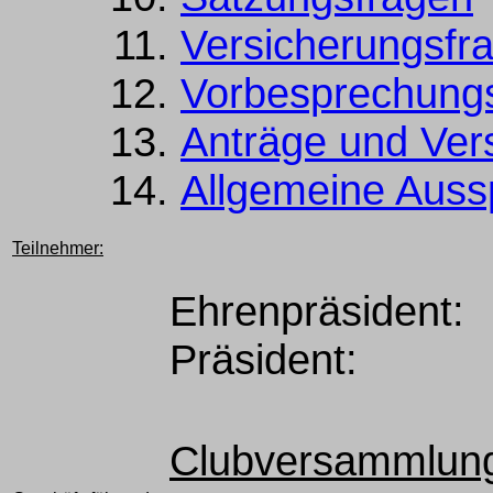
Versicherungsfr
Vorbesprechungs
Anträge und Ver
Allgemeine Auss
Teilnehmer:
Ehrenpräsident:
Präsident:
Clubversammlun