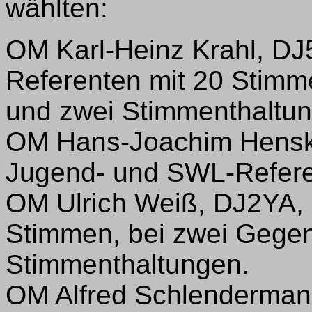
wählten:
OM Karl-Heinz Krahl, D
Referenten mit 20 Stimm
und zwei Stimmenthaltu
OM Hans-Joachim Hensk
Jugend- und SWL-Referen
OM Ulrich Weiß, DJ2YA,
Stimmen, bei zwei Gege
Stimmenthaltungen.
OM Alfred Schlenderma