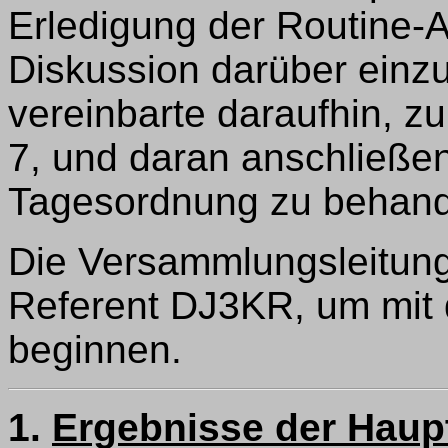
Erledigung der Routine-A
Diskussion darüber einz
vereinbarte daraufhin, z
7, und daran anschließen
Tagesordnung zu behand
Die Versammlungsleitun
Referent DJ3KR, um mit
beginnen.
1.
Ergebnisse der Hau