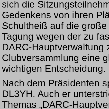
sich die Sitzungsteilnehm
Gedenkens von ihren Pl
Schultheiß auf die große
Tagung wegen der zu fa
DARC-Hauptverwaltung z
Clubversammlung eine gl
wichtigen Entscheidung.
Nach dem Präsidenten sp
DL3YH. Auch er unterstri
Themas „DARC-Hauptverw