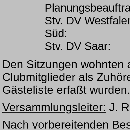
Planungsbeauftra
Stv. DV Westfale
Süd:
Stv. DV Saar:
Den Sitzungen wohnten 
Clubmitglieder als Zuhöre
Gästeliste erfaßt wurden
Versammlungsleiter:
J. R
Nach vorbereitenden Be