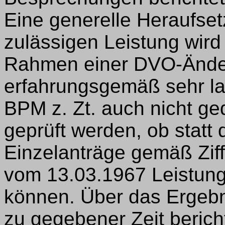
Eine generelle Heraufset
zulässigen Leistung wird
Rahmen einer DVO-Änder
erfahrungsgemäß sehr la
BPM z. Zt. auch nicht ged
geprüft werden, ob stat
Einzelanträge gemäß Zif
vom 13.03.1967 Leistun
können. Über das Ergebn
zu gegebener Zeit berich