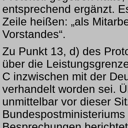
entsprechend ergänzt. Es
Zeile heißen: „als Mitar
Vorstandes“.
Zu Punkt 13, d) des Prot
über die Leistungsgrenz
C inzwischen mit der De
verhandelt worden sei. Ü
unmittelbar vor dieser Si
Bundespostministeriums 
Besprechungen berichte