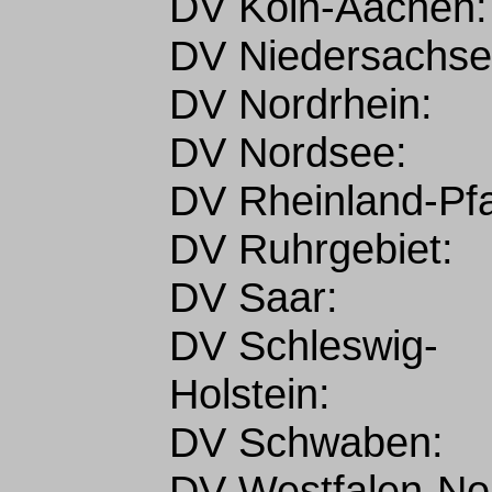
DV Köln-Aachen:
DV Niedersachse
DV Nordrhein:
DV Nordsee:
DV Rheinland-Pfa
DV Ruhrgebiet:
DV Saar:
DV Schleswig-
Holstein:
DV Schwaben:
DV Westfalen-No