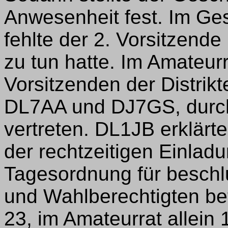
Anwesenheit fest. Im Ge
fehlte der 2. Vorsitzende
zu tun hatte. Im Amateur
Vorsitzenden der Distrik
DL7AA und DJ7GS, durc
vertreten. DL1JB erklär
der rechtzeitigen Einla
Tagesordnung für beschl
und Wahlberechtigten be
23, im Amateurrat allein