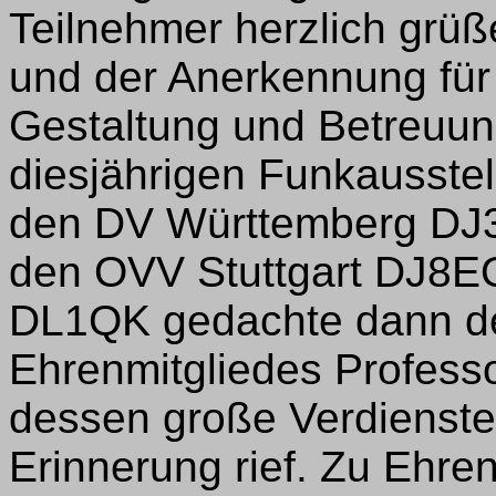
Teilnehmer herzlich grüß
und der Anerkennung für
Gestaltung und Betreuu
diesjährigen Funkausstel
den DV Württemberg DJ3
den OVV Stuttgart DJ8EQ
DL1QK gedachte dann de
Ehrenmitgliedes Professo
dessen große Verdienste
Erinnerung rief. Zu Ehr