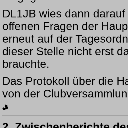
DL1JB wies dann darauf 
offenen Fragen der Hau
erneut auf der Tagesord
dieser Stelle nicht erst
brauchte.
Das Protokoll über die
von der Clubversammlu
2.
Zwischenberichte de