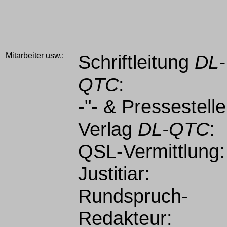
Mitarbeiter usw.:
Schriftleitung
DL-
QTC
:
-"- & Pressestelle
Verlag
DL-QTC
:
QSL-Vermittlung:
Justitiar:
Rundspruch-
Redakteur: