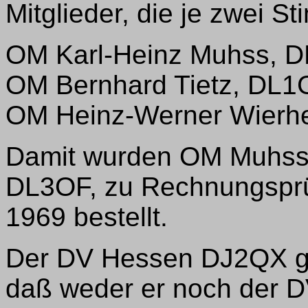
Mitglieder, die je zwei S
OM Karl-Heinz Muhss, D
OM Bernhard Tietz, DL1
OM Heinz-Werner Wierhe
Damit wurden OM Muhss
DL3OF, zu Rechnungsprüf
1969 bestellt.
Der DV Hessen DJ2QX ga
daß weder er noch der 