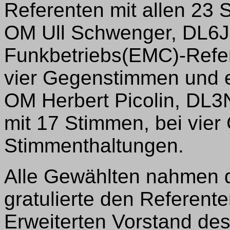
Referenten mit allen 23 
OM Ull Schwenger, DL6J
Funkbetriebs(EMC)-Refer
vier Gegenstimmen und e
OM Herbert Picolin, DL3
mit 17 Stimmen, bei vie
Stimmenthaltungen.
Alle Gewählten nahmen d
gratulierte den Referen
Erweiterten Vorstand des