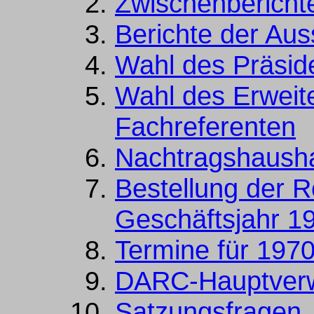
Zwischenbericht
Berichte der Au
Wahl des Präsid
Wahl des Erweite
Fachreferenten
Nachtragshausha
Bestellung der R
Geschäftsjahr 1
Termine für 197
DARC-Hauptverw
Satzungsfragen