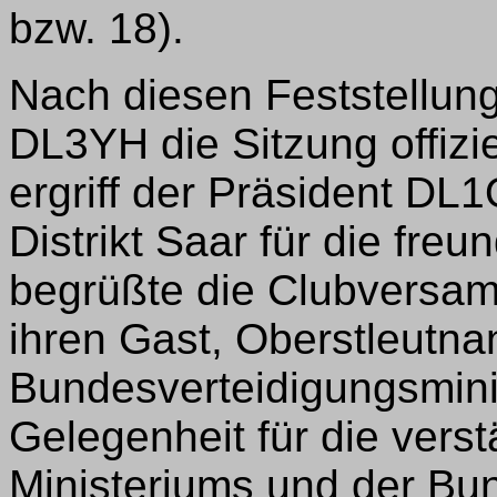
bzw. 18).
Nach diesen Feststellung
DL3YH die Sitzung offiziel
ergriff der Präsident DL
Distrikt Saar für die fre
begrüßte die Clubversa
ihren Gast, Oberstleutn
Bundesverteidigungsminis
Gelegenheit für die vers
Ministeriums und der B