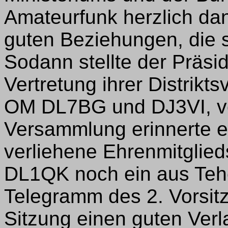
Amateurfunk herzlich da
guten Beziehungen, die 
Sodann stellte der Präsi
Vertretung ihrer Distrik
OM DL7BG und DJ3VI, vor
Versammlung erinnerte e
verliehene Ehrenmitglieds
DL1QK noch ein aus Tehe
Telegramm des 2. Vorsit
Sitzung einen guten Verl