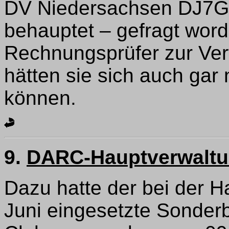
DV Niedersachsen DJ7G
behauptet – gefragt word
Rechnungsprüfer zur Ver
hätten sie sich auch gar
können.
9.
DARC-Hauptverwalt
Dazu hatte der bei der 
Juni eingesetzte Sonder