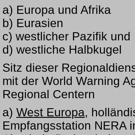
a) Europa und Afrika
b) Eurasien
c) westlicher Pazifik und
d) westliche Halbkugel
Sitz dieser Regionaldie
mit der World Warning A
Regional Centern
a)
West Europa
, holländ
Empfangsstation NERA in