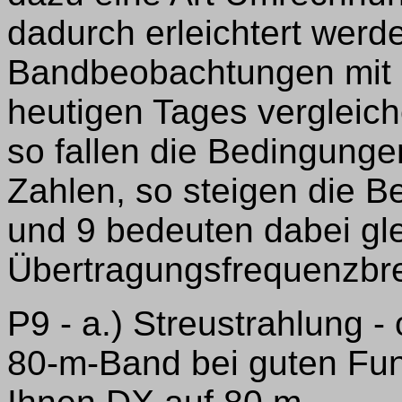
dadurch erleichtert werd
Bandbeobachtungen mit 
heutigen Tages vergleic
so fallen die Bedingung
Zahlen, so steigen die B
und 9 bedeuten dabei gle
Übertragungsfrequenzbre
P9 - a.) Streustrahlung -
80-m-Band bei guten Fu