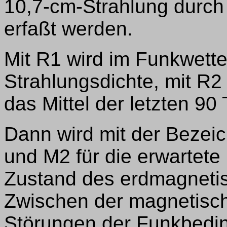
10,7-cm-Strahlung durch
erfaßt werden.
Mit R1 wird im Funkwett
Strahlungsdichte, mit R2
das Mittel der letzten 90
Dann wird mit der Bezei
und M2 für die erwartet
Zustand des erdmagneti
Zwischen der magnetisc
Störungen der Funkbedi