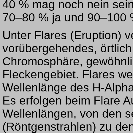
40 % mag noch nein sein
70–80 % ja und 90–100 %
Unter Flares (Eruption) v
vorübergehendes, örtlich
Chromosphäre, gewöhnli
Fleckengebiet. Flares we
Wellenlänge des H-Alpha
Es erfolgen beim Flare A
Wellenlängen, von den s
(Röntgenstrahlen) zu de