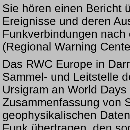
Sie hören einen Bericht ü
Ereignisse und deren Au
Funkverbindungen nach
(Regional Warning Cente
Das RWC Europe in Darms
Sammel- und Leitstelle d
Ursigram an World Days 
Zusammenfassung von S
geophysikalischen Daten
Funk übertragen, den so