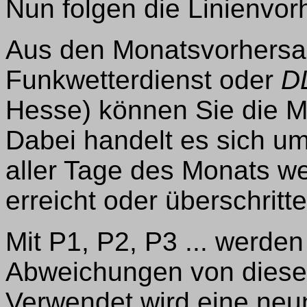
Nun folgen die Linienvor
Aus den Monatsvorhersa
Funkwetterdienst oder
D
Hesse) können Sie die M
Dabei handelt es sich um
aller Tage des Monats w
erreicht oder überschritte
Mit P1, P2, P3 ... werden
Abweichungen von diese
Verwendet wird eine neu