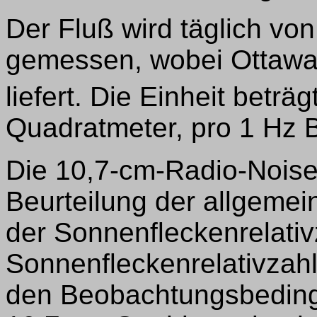
Der Fluß wird täglich vo
gemessen, wobei Ottawa
liefert. Die Einheit beträg
Quadratmeter, pro 1 Hz 
Die 10,7-cm-Radio-Noise
Beurteilung der allgemei
der Sonnenfleckenrelati
Sonnenfleckenrelativzah
den Beobachtungsbedingu