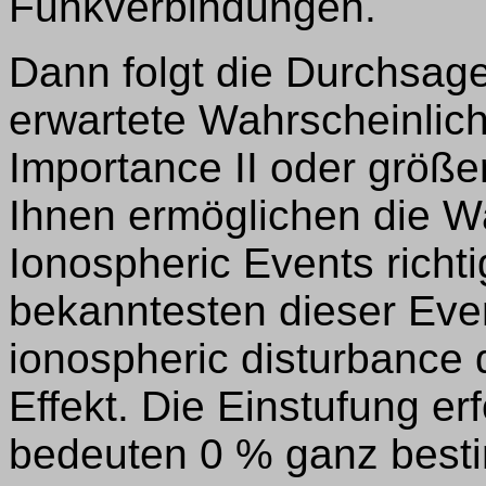
Funkverbindungen.
Dann folgt die Durchsag
erwartete Wahrscheinlich
Importance II oder größe
Ihnen ermöglichen die Wa
Ionospheric Events richti
bekanntesten dieser Even
ionospheric disturbance d
Effekt. Die Einstufung er
bedeuten 0 % ganz besti