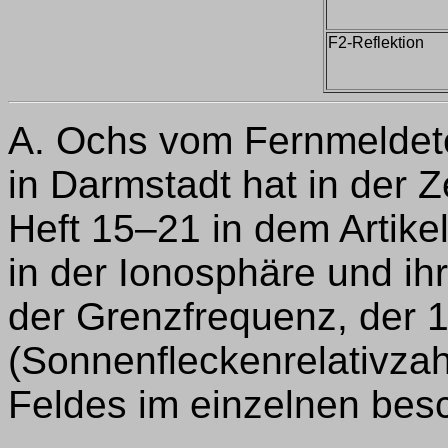
F2-Reflektion
A. Ochs vom Fernmeldet
in Darmstadt hat in der Z
Heft 15–21 in dem Artike
in der Ionosphäre und ih
der Grenzfrequenz, der 
(Sonnenfleckenrelativza
Feldes im einzelnen bes