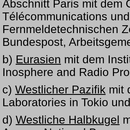
Abschnitt Paris mit dem 
Télécommunications und 
Fernmeldetechnischen Z
Bundespost, Arbeitsgeme
b)
Eurasien
mit dem Insti
Inosphere and Radio Pro
c)
Westlicher Pazifik
mit 
Laboratories in Tokio un
d)
Westliche Halbkugel
m