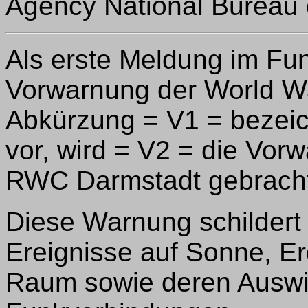
Agency National Bureau 
Als erste Meldung im Fu
Vorwarnung der World Wa
Abkürzung = V1 = bezeic
vor, wird = V2 = die Vor
RWC Darmstadt gebracht
Diese Warnung schildert
Ereignisse auf Sonne, Er
Raum sowie deren Auswi