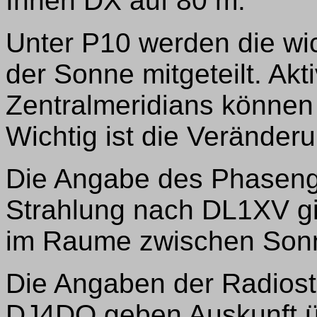
Ihnen DX auf 80 m.
Unter P10 werden die wic
der Sonne mitgeteilt. Ak
Zentralmeridians können
Wichtig ist die Veränderu
Die Angabe des Phasen
Strahlung nach DL1XV g
im Raume zwischen Sonn
Die Angaben der Radios
DJ4DQ geben Auskunft üb