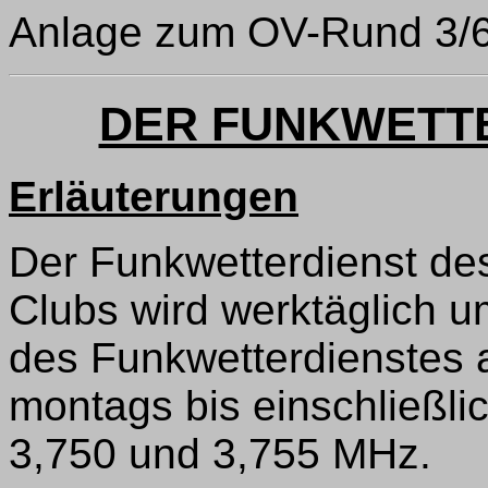
Anlage zum OV-Rund 3/
DER FUNKWETT
Erläuterungen
Der Funkwetterdienst de
Clubs wird werktäglich u
des Funkwetterdienstes a
montags bis einschließli
3,750 und 3,755 MHz.