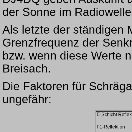
der Sonne im Radiowelle
Als letzte der ständigen M
Grenzfrequenz der Senkr
bzw. wenn diese Werte ni
Breisach.
Die Faktoren für Schräg
ungefähr:
E-Schicht Reflek
F1-Reflektion