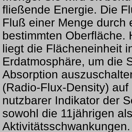
fließende Energie. Die Flu
Fluß einer Menge durch e
bestimmten Oberfläche. H
liegt die Flächeneinheit 
Erdatmosphäre, um die S
Absorption auszuschalte
(Radio-Flux-Density) auf
nutzbarer Indikator der S
sowohl die 11jährigen al
Aktivitätsschwankungen.