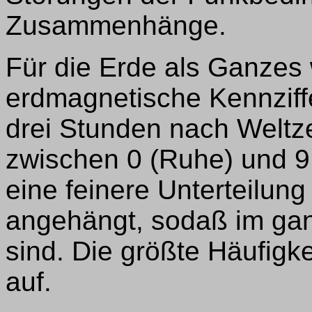
Zusammenhänge.
Für die Erde als Ganzes
erdmagnetische Kennziffer
drei Stunden nach Weltzei
zwischen 0 (Ruhe) und 9 
eine feinere Unterteilun
angehängt, sodaß im gan
sind. Die größte Häufigkei
auf.