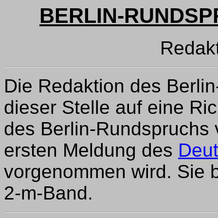
BERLIN-RUNDSPR
Redak
Die Redaktion des Berli
dieser Stelle auf eine Ri
des Berlin-Rundspruchs v
ersten Meldung des
Deut
vorgenommen wird. Sie b
2-m-Band.