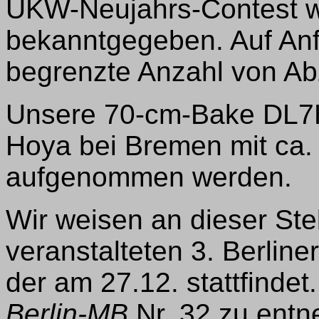
UKW-Neujahrs-Contest w
bekanntgegeben. Auf Anf
begrenzte Anzahl von Ab
Unsere 70-cm-Bake DL7H
Hoya bei Bremen mit ca
aufgenommen werden.
Wir weisen an dieser St
veranstalteten 3. Berlin
der am 27.12. stattfind
Berlin-MB
Nr. 32 zu ent