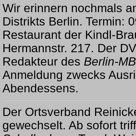
Wir erinnern nochmals 
Distrikts Berlin. Termin:
Restaurant der Kindl-Bra
Hermannstr. 217. Der DV,
Redakteur des
Berlin-MB
Anmeldung zwecks Ausr
Abendessens.
Der Ortsverband Reinick
gewechselt. Ab sofort trif