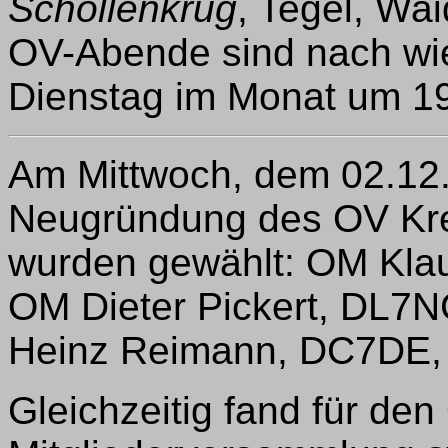
Schollenkrug
, Tegel, Wa
OV-Abende sind nach wie
Dienstag im Monat um 19
Am Mittwoch, dem 02.12.,
Neugründung des OV Kreu
wurden gewählt: OM Kla
OM Dieter Pickert, DL7NC
Heinz Reimann, DC7DE, a
Gleichzeitig fand für den