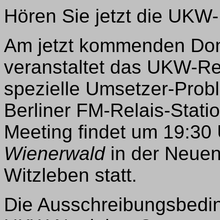
Hören Sie jetzt die UKW
Am jetzt kommenden Don
veranstaltet das UKW-Ref
spezielle Umsetzer-Prob
Berliner FM-Relais-Stat
Meeting findet um 19:30
Wienerwald
in der Neuen
Witzleben statt.
Die Ausschreibungsbedin