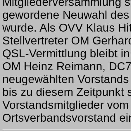
Mitgliederversammlung st
gewordene Neuwahl des 
wurde. Als OVV Klaus Hi
Stellvertreter OM Gerhar
QSL-Vermittlung bleibt 
OM Heinz Reimann, DC7
neugewählten Vorstands 
bis zu diesem Zeitpunkt s
Vorstandsmitglieder vom
Ortsverbandsvorstand ei