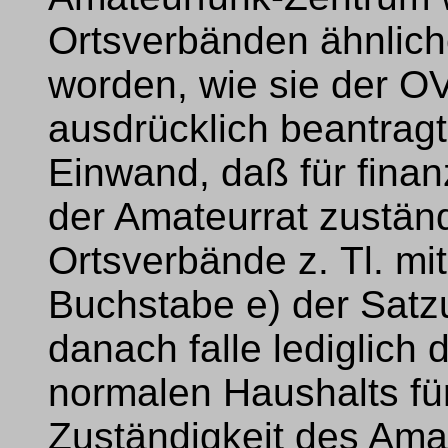
Ortsverbänden ähnlic
worden, wie sie der O
ausdrücklich beantra
Einwand, daß für finan
der Amateurrat zuständ
Ortsverbände z. Tl. mi
Buchstabe e) der Satz
danach falle lediglic
normalen Haushalts für 
Zuständigkeit des Amat