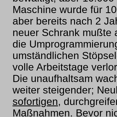
Maschine wurde für 10
aber bereits nach 2 Ja
neuer Schrank mußte 
die Umprogrammierung
umständlichen Stöpsel
volle Arbeitstage verlo
Die unaufhaltsam wac
weiter steigender; Ne
sofortigen
, durchgreif
Maßnahmen. Bevor nic