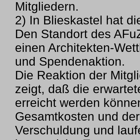
Mitgliedern.
2) In Blieskastel hat d
Den Standort des AFu
einen Architekten-Wet
und Spendenaktion.
Die Reaktion der Mitgl
zeigt, daß die erwarte
erreicht werden könne
Gesamtkosten und der 
Verschuldung und laufe