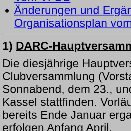
Änderungen und Ergä
Organisationsplan vo
1)
DARC-Hauptversamml
Die diesjährige Hauptve
Clubversammlung (Vorst
Sonnabend, dem 23., und
Kassel stattfinden. Vorl
bereits Ende Januar erga
erfolgen Anfang April.