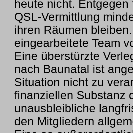
heute nicht. Entgegen
QSL-Vermittlung mindes
ihren Räumen bleiben.
eingearbeitete Team vo
Eine überstürzte Verl
nach Baunatal ist anges
Situation nicht zu vera
finanziellen Substanz 
unausbleibliche langfr
den Mitgliedern allge