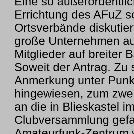
Eine so außerordentl
Errichtung des AFuZ so
Ortsverbände diskutie
große Unternehmen au
Mitglieder auf breiter 
Soweit der Antrag. Zu s
Anmerkung unter Punk
hingewiesen, zum zwei
an die in Blieskastel 
Clubversammlung gefa
Amateurfunk-Zentrum w