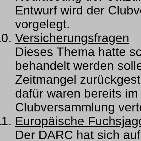
Entwurf wird der Club
vorgelegt.
Versicherungsfragen
Dieses Thema hatte sch
behandelt werden soll
Zeitmangel zurückgest
dafür waren bereits i
Clubversammlung verte
Europäische Fuchsjag
Der DARC hat sich auf