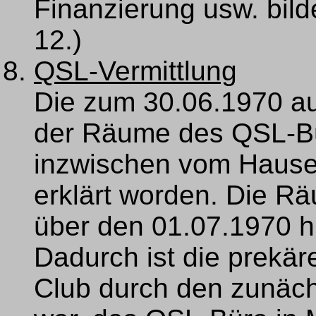
Finanzierung usw. bild
12.)
QSL-Vermittlung
Die zum 30.06.1970 a
der Räume des QSL-Bü
inzwischen vom Hausei
erklärt worden. Die 
über den 01.07.1970 h
Dadurch ist die prekär
Club durch den zunäc