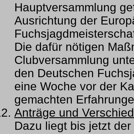
Hauptversammlung gef
Ausrichtung der Europ
Fuchsjagdmeisterschaf
Die dafür nötigen Maß
Clubversammlung unter
den Deutschen Fuchsj
eine Woche vor der Kas
gemachten Erfahrunge
Anträge und Verschie
Dazu liegt bis jetzt de