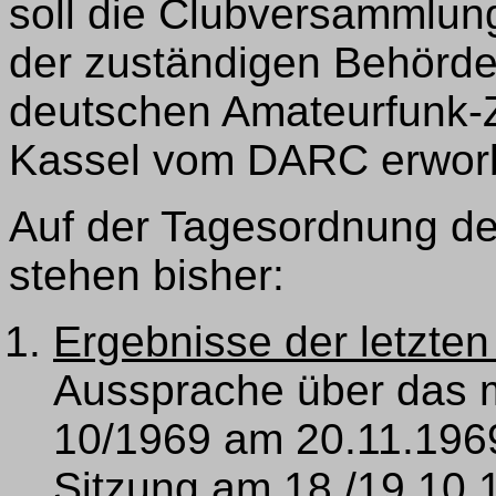
soll die Clubversammlun
der zuständigen Behörden
deutschen Amateurfunk-Z
Kassel vom DARC erworb
Auf der Tagesordnung d
stehen bisher:
Ergebnisse der letzten
Aussprache über das 
10/1969 am 20.11.1969 
Sitzung am 18./19.10.1