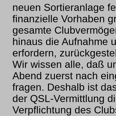
neuen Sortieranlage f
finanzielle Vorhaben gr
gesamte Clubvermöge
hinaus die Aufnahme u
erfordern, zurückgeste
Wir wissen alle, daß u
Abend zuerst nach ei
fragen. Deshalb ist da
der QSL-Vermittlung di
Verpflichtung des Clu