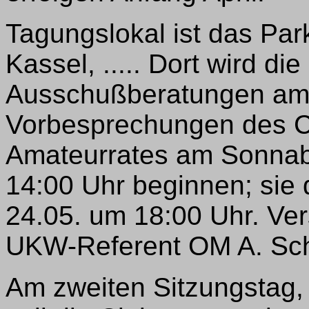
Tagungslokal ist das Par
Kassel, ..... Dort wird 
Ausschußberatungen am 
Vorbesprechungen des C
Amateurrates am Sonnab
14:00 Uhr beginnen; sie 
24.05. um 18:00 Uhr. Ver
UKW-Referent OM A. Sch
Am zweiten Sitzungstag,