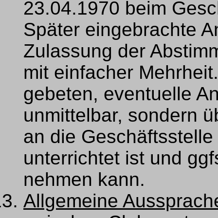
23.04.1970 beim Gesch
Später eingebrachte A
Zulassung der Abstim
mit einfacher Mehrhei
gebeten, eventuelle An
unmittelbar, sondern ü
an die Geschäftsstelle 
unterrichtet ist und gg
nehmen kann.
Allgemeine Aussprach