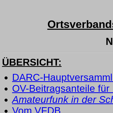
Ortsverband
N
ÜBERSICHT:
DARC-Hauptversammlu
OV-Beitragsanteile für
Amateurfunk in der Sc
Vom VFDB