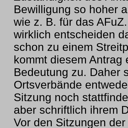
Bewilligung so hoher
wie z. B. für das AFuZ
wirklich entscheiden dar
schon zu einem Streit
kommt diesem Antrag e
Bedeutung zu. Daher so
Ortsverbände entweder
Sitzung noch stattfind
aber schriftlich ihre
Vor den Sitzungen de