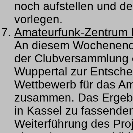
noch aufstellen und de
vorlegen.
Amateurfunk-Zentrum 
An diesem Wochenende 
der Clubversammlung e
Wuppertal zur Entsche
Wettbewerb für das A
zusammen. Das Ergebni
in Kassel zu fassende
Weiterführung des Pro