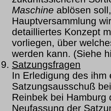
Maschine
ablösen soll
Hauptversammlung wird
detailliertes Konzept 
vorliegen, über welche
werden kann. (Siehe h
Satzungsfragen
In Erledigung des ihm e
Satzungsausschuß bei 
Reinbek bei Hamburg d
Neufassung der Satzun