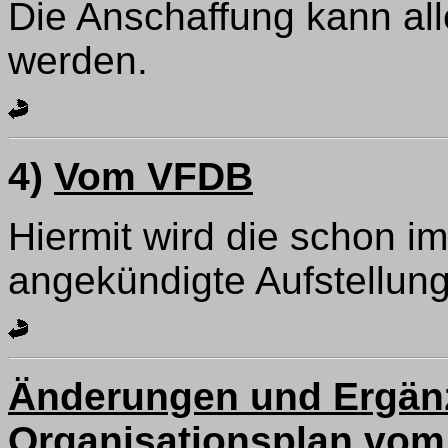
Die Anschaffung kann al
werden.
4)
Vom VFDB
Hiermit wird die schon i
angekündigte Aufstellun
Änderungen und Ergä
Organisationsplan vom