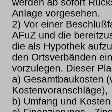
werden ab sofort Rücks
Anlage vorgesehen.
2) Vor einer Beschluß
AFuZ und die bereitzus
die als Hypothek aufz
den Ortsverbänden ein
vorzulegen. Dieser Pl
a) Gesamtbaukosten (v
Kostenvoranschläge),
b) Umfang und Kosten 