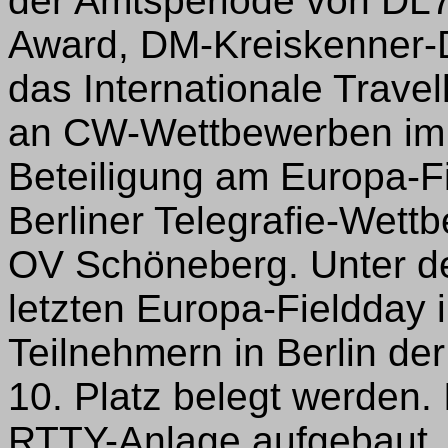
der Amtsperiode von DL7
Award, DM-Kreiskenner-
das Internationale Trave
an CW-Wettbewerben im O
Beteiligung am Europa-F
Berliner Telegrafie-Wet
OV Schöneberg. Unter d
letzten Europa-Fieldday 
Teilnehmern in Berlin de
10. Platz belegt werden.
RTTY-Anlage aufgebaut, 