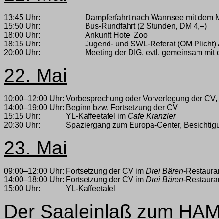
13:45 Uhr:
Dampferfahrt nach Wannsee mit dem
15:50 Uhr:
Bus-Rundfahrt (2 Stunden, DM 4,–)
18:00 Uhr:
Ankunft Hotel Zoo
18:15 Uhr:
Jugend- und SWL-Referat (OM Plicht) 
20:00 Uhr:
Meeting der DIG, evtl. gemeinsam mit
22. Mai
10:00–12:00 Uhr:
Vorbesprechung oder Vorverlegung der CV
14:00–19:00 Uhr:
Beginn bzw. Fortsetzung der CV
15:15 Uhr:
YL-Kaffeetafel im
Cafe Kranzler
20:30 Uhr:
Spaziergang zum Europa-Center, Besichtig
23. Mai
09:00–12:00 Uhr:
Fortsetzung der CV im
Drei Bären
-Restaura
14:00–18:00 Uhr:
Fortsetzung der CV im
Drei Bären
-Restaura
15:00 Uhr:
YL-Kaffeetafel
Der Saaleinlaß zum HAM