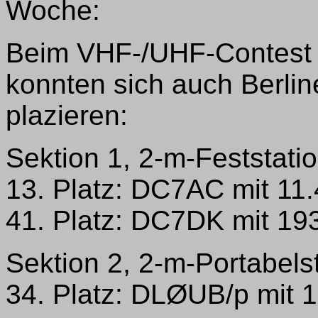
Woche:
Beim VHF-/UHF-Contest 
konnten sich auch Berline
plazieren:
Sektion 1, 2-m-Feststati
13. Platz: DC7AC mit 11
41. Platz: DC7DK mit 19
Sektion 2, 2-m-Portabels
34. Platz: DLØUB/p mit 