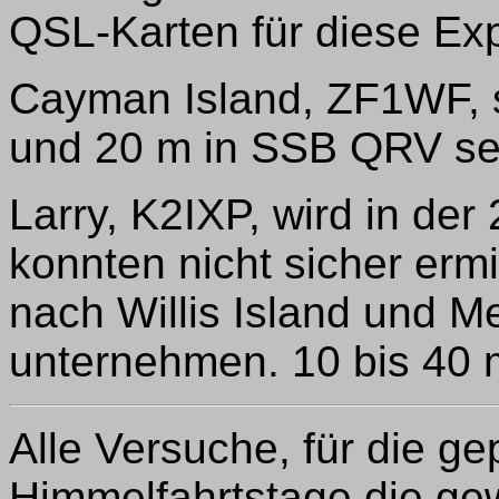
QSL-Karten für diese Ex
Cayman Island, ZF1WF, s
und 20 m in SSB QRV se
Larry, K2IXP, wird in der
konnten nicht sicher erm
nach Willis Island und M
unternehmen. 10 bis 40
Alle Versuche, für die g
Himmelfahrtstage die g