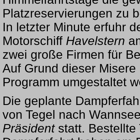
Platzreservierungen zu 
In letzter Minute erfuhr 
Motorschiff
Havelstern
am
zwei große Firmen für Bet
Auf Grund dieser Miser
Programm umgestaltet w
Die geplante Dampferfahr
von Tegel nach Wannsee 
Präsident
statt. Bestellte