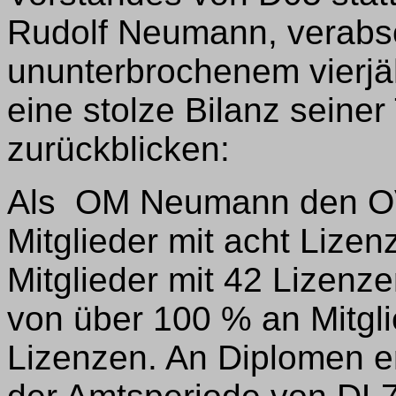
Rudolf Neumann, verabsc
ununterbrochenem vierjäh
eine stolze Bilanz seiner
zurückblicken:
Als OM Neumann den OV
Mitglieder mit acht Lizen
Mitglieder mit 42 Lizenze
von über 100 % an Mitgl
Lizenzen. An Diplomen e