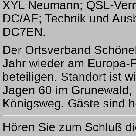
XYL Neumann; QSL-Vermit
DC/AE; Technik und Ausb
DC7EN.
Der Ortsverband Schöneb
Jahr wieder am Europa-F
beteiligen. Standort ist 
Jagen 60 im Grunewald, 
Königsweg. Gäste sind h
Hören Sie zum Schluß di