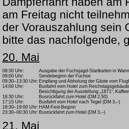
Dampferfahrt haben am Fr
am Freitag nicht teilneh
der Vorauszahlung sein 
bitte das nachfolgende,
20. Mai
08:30 Uhr:
Ausgabe der Fuchsjagd-Startkarten in Wan
09:00 Uhr:
Sendebeginn der Füchse
09:30–13:30 Uhr:
Empfang und Abholung der Gäste vom Flug
14:00 Uhr:
Busfahrt vom Hotel zum Reichstagsgebäude
Besichtigung der Ausstellung „1871“, Kaffeet
16:30 Uhr:
Busrückfahrt zum Hotel (DM 2,50)
17:15 Uhr:
Busfahrt vom Hotel nach Tegel (DM 3,–)
18:30–19:00 Uhr:
HAM-Fest-Beginn
23:30–00:30 Uhr:
Busrückfahrt zum Hotel (DM 3,–)
21. Mai