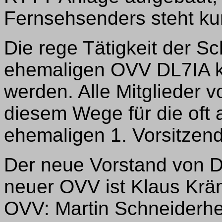
Fernsehsenders steht kur
Die rege Tätigkeit der 
ehemaligen OVV DL7IA kö
werden. Alle Mitglieder 
diesem Wege für die oft a
ehemaligen 1. Vorsitze
Der neue Vorstand von D
neuer OVV ist Klaus Krä
OVV: Martin Schneiderh