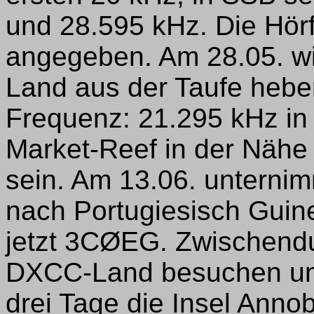
und 28.595 kHz. Die Hö
angegeben. Am 28.05. wi
Land aus der Taufe hebe
Frequenz: 21.295 kHz in 
Market-Reef in der Nähe 
sein. Am 13.06. unternim
nach Portugiesisch Guin
jetzt 3CØEG. Zwischendu
DXCC-Land besuchen und
drei Tage die Insel Ann