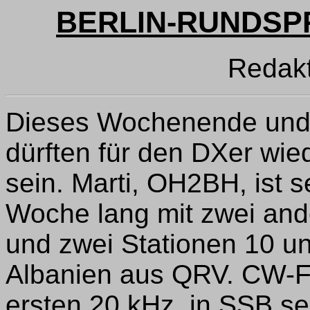
BERLIN-RUNDSPR
Redak
Dieses Wochenende und d
dürften für den DXer wie
sein. Marti, OH2BH, ist 
Woche lang mit zwei and
und zwei Stationen 10 
Albanien aus QRV. CW-Fr
ersten 20 kHz, in SSB se