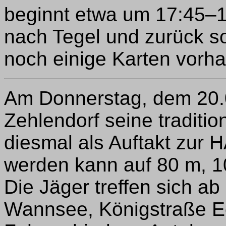
beginnt etwa um 17:45–1
nach Tegel und zurück so
noch einige Karten vorh
Am Donnerstag, dem 20.0
Zehlendorf seine traditi
diesmal als Auftakt zur 
werden kann auf 80 m, 1
Die Jäger treffen sich a
Wannsee, Königstraße E