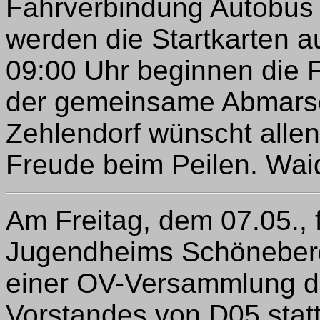
Fahrverbindung Autobus 
werden die Startkarten 
09:00 Uhr beginnen die 
der gemeinsame Abmarsch
Zehlendorf wünscht allen
Freude beim Peilen. Wai
Am Freitag, dem 07.05.,
Jugendheims Schöneberg,
einer OV-Versammlung d
Vorstandes von D05 stat