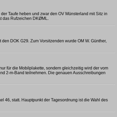
 der Taufe heben und zwar den OV Münsterland mit Sitz in
hat das Rufzeichen DKØML.
führt den DOK G29. Zum Vorsitzenden wurde OM W. Günther,
ur für die Mobilplakette, sondern gleichzeitig wird der vom
80- und 2-m-Band teilnehmen. Die genauen Ausschreibungen
gel 46, statt. Hauptpunkt der Tagesordnung ist die Wahl des