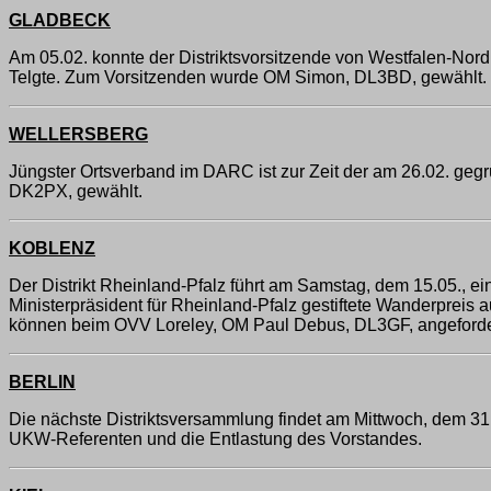
GLADBECK
Am 05.02. konnte der Distriktsvorsitzende von Westfalen-Nor
Telgte. Zum Vorsitzenden wurde OM Simon, DL3BD, gewählt. 
WELLERSBERG
Jüngster Ortsverband im DARC ist zur Zeit der am 26.02. geg
DK2PX, gewählt.
KOBLENZ
Der Distrikt Rheinland-Pfalz führt am Samstag, dem 15.05., ei
Ministerpräsident für Rheinland-Pfalz gestiftete Wanderprei
können beim OVV Loreley, OM Paul Debus, DL3GF, angeforde
BERLIN
Die nächste Distriktsversammlung findet am Mittwoch, dem 31
UKW-Referenten und die Entlastung des Vorstandes.