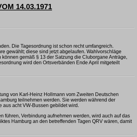
OM 14.03.1971
inden. Die Tagesordnung ist schon recht umfangreich.
re gewählt; diese sind jetzt abgelaufen. Wahlvorschläge
rmin können gemäß § 13 der Satzung die Cluborgane Anträge,
esordnung wird den Ortsverbänden Ende April mitgeteilt
Leitung von Karl-Heinz Hollmann vom Zweiten Deutschen
s Hamburg teilnehmen werden. Sie werden während der
ie aus acht VW-Bussen gebildet wird.
hen führen, Verbindung aufnehmen werden, wird auch auf das
iktes Hamburg an den betreffenden Tagen QRV wären, damit