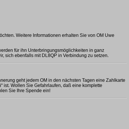
möchten. Weitere Informationen erhalten Sie von OM Uwe
erden für ihn Unterbringungsmöglichkeiten in ganz
r, sich ebenfalls mit DL8QP in Verbindung zu setzen.
rinnerung geht jedem OM in den nächsten Tagen eine Zahlkarte
“ ist. Wollen Sie Gefahrlaufen, daß eine komplette
hlen Sie Ihre Spende ein!