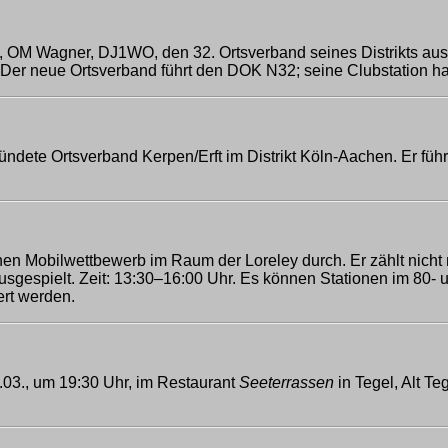
d, OM Wagner, DJ1WO, den 32. Ortsverband seines Distrikts aus
Der neue Ortsverband führt den DOK N32; seine Clubstation 
ründete Ortsverband Kerpen/Erft im Distrikt Köln-Aachen. Er 
nen Mobilwettbewerb im Raum der Loreley durch. Er zählt nicht n
s ausgespielt. Zeit: 13:30–16:00 Uhr. Es können Stationen im 
rt werden.
.03., um 19:30 Uhr, im Restaurant
Seeterrassen
in Tegel, Alt Te