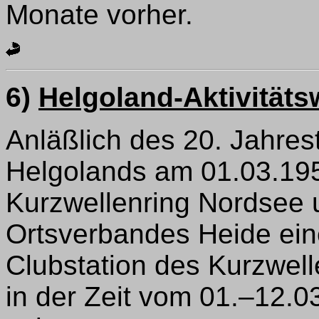
Monate vorher.
6)
Helgoland-Aktivität
Anläßlich des 20. Jahres
Helgolands am 01.03.195
Kurzwellenring Nordsee 
Ortsverbandes Heide eine
Clubstation des Kurzwel
in der Zeit vom 01.–12.0