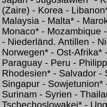
(Zaire) - Korea - Libanon
Malaysia - Malta* - Marok
Monaco* - Mozambique -
- Niederländ. Antillen - N
Norwegen* - Ost-Afrika* 
Paraguay - Peru - Philipp
Rhodesien* - Salvador -
Singapur - Sowjetunion* -
Surinam - Syrien - Thaila
Tschechoslowakei* - Ung