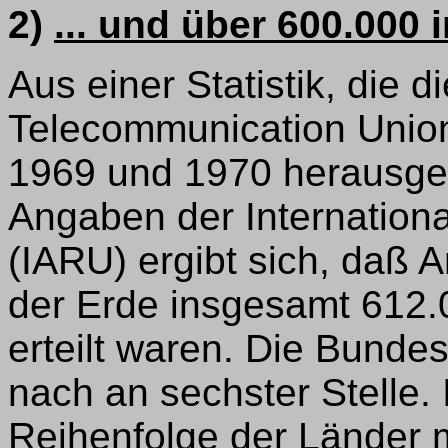
2)
... und über 600.000 i
Aus einer Statistik, die d
Telecommunication Union 
1969 und 1970 herausge
Angaben der Internation
(IARU) ergibt sich, daß 
der Erde insgesamt 612.
erteilt waren. Die Bunde
nach an sechster Stelle. 
Reihenfolge der Länder 