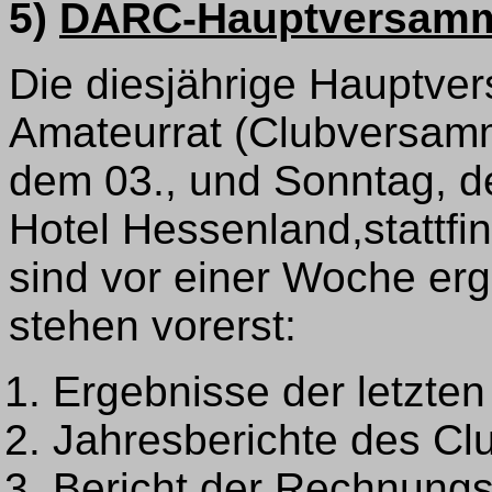
5)
DARC-Hauptversamm
Die diesjährige Hauptve
Amateurrat (Clubversam
dem 03., und Sonntag, de
Hotel Hessenland,stattfi
sind vor einer Woche er
stehen vorerst:
Ergebnisse der letzten
Jahresberichte des Cl
Bericht der Rechnungs