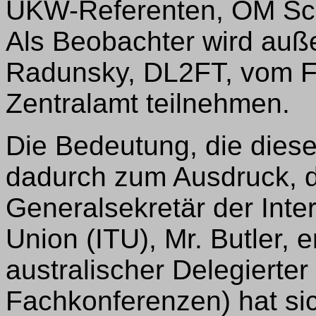
UKW-Referenten, OM Sch
Als Beobachter wird auß
Radunsky, DL2FT, vom F
Zentralamt teilnehmen.
Die Bedeutung, die dies
dadurch zum Ausdruck, d
Generalsekretär der Inte
Union (ITU), Mr. Butler, e
australischer Delegierte
Fachkonferenzen) hat sic