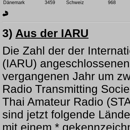
Dänemark
3459
Schweiz
968
3)
Aus der IARU
Die Zahl der der Interna
(IARU) angeschlossenen 
vergangenen Jahr um zw
Radio Transmitting Socie
Thai Amateur Radio (STA
sind jetzt folgende Lände
mit einem * gekennzeich