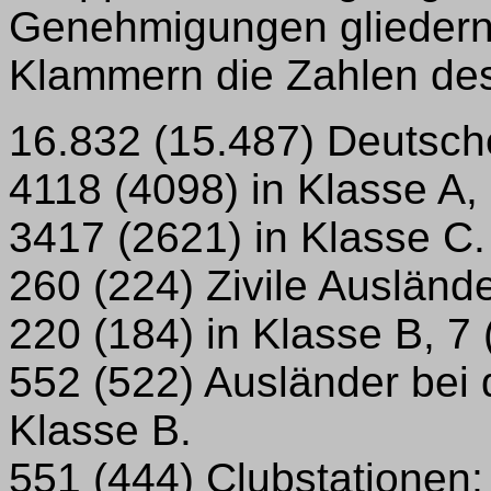
Genehmigungen gliedern 
Klammern die Zahlen des
16.832 (15.487) Deutsch
4118 (4098) in Klasse A,
3417 (2621) in Klasse C.
260 (224) Zivile Auslände
220 (184) in Klasse B, 7 
552 (522) Ausländer bei d
Klasse B.
551 (444) Clubstationen;