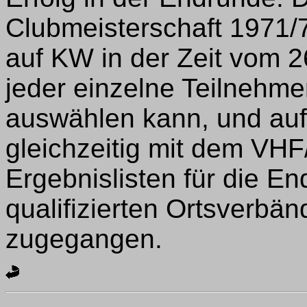
Clubmeisterschaft 1971/72
auf KW in der Zeit vom 2
jeder einzelne Teilnehme
auswählen kann, und au
gleichzeitig mit dem VH
Ergebnislisten für die En
qualifizierten Ortsverbä
zugegangen.