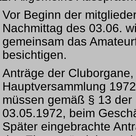
Vor Beginn der mitgliede
Nachmittag des 03.06. w
gemeinsam das Amateurf
besichtigen.
Anträge der Cluborgane, 
Hauptversammlung 1972 
müssen gemäß § 13 der 
03.05.1972, beim Geschä
Später eingebrachte Ant