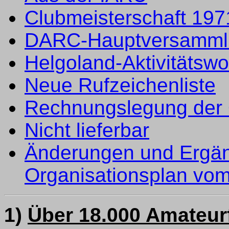
Clubmeisterschaft 197
DARC-Hauptversamml
Helgoland-Aktivitätsw
Neue Rufzeichenliste
Rechnungslegung der 
Nicht lieferbar
Änderungen und Ergä
Organisationsplan vo
1)
Über 18.000 Amateu