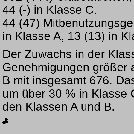
44 (-) in Klasse C.
44 (47) Mitbenutzungsg
in Klasse A, 13 (13) in K
Der Zuwachs in der Klas
Genehmigungen größer al
B mit insgesamt 676. Da
um über 30 % in Klasse 
den Klassen A und B.