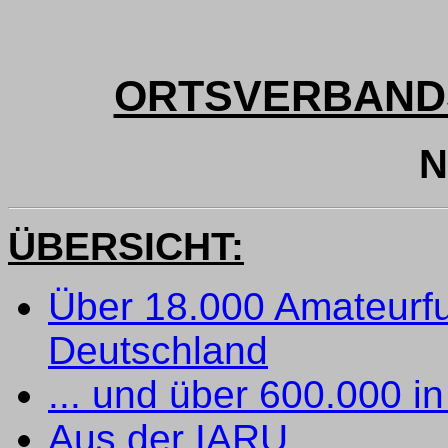
ORTSVERBAND
N
ÜBERSICHT:
Über 18.000 Amateurf
Deutschland
... und über 600.000 in
Aus der IARU