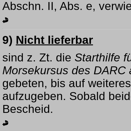
Abschn. II, Abs. e, verwi
9)
Nicht lieferbar
sind z. Zt. die
Starthilfe
Morsekursus des DARC au
gebeten, bis auf weitere
aufzugeben. Sobald beides
Bescheid.