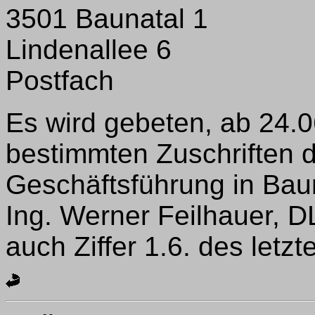
3501 Baunatal 1
Lindenallee 6
Postfach
Es wird gebeten, ab 24.06
bestimmten Zuschriften do
Geschäftsführung in Baun
Ing. Werner Feilhauer, 
auch Ziffer 1.6. des let