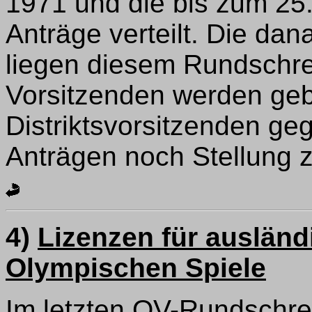
1971 und die bis zum 2
Anträge verteilt. Die dan
liegen diesem Rundschre
Vorsitzenden werden geb
Distriktsvorsitzenden g
Anträgen noch Stellung 
4)
Lizenzen für auslän
Olympischen Spiele
Im letzten OV-Rundschr