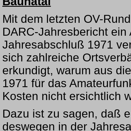
Baunatal
Mit dem letzten OV-Rund
DARC-Jahresbericht ein
Jahresabschluß 1971 ver
sich zahlreiche Ortsverb
erkundigt, warum aus di
1971 für das Amateurfun
Kosten nicht ersichtlich 
Dazu ist zu sagen, daß 
deswegen in der Jahresa