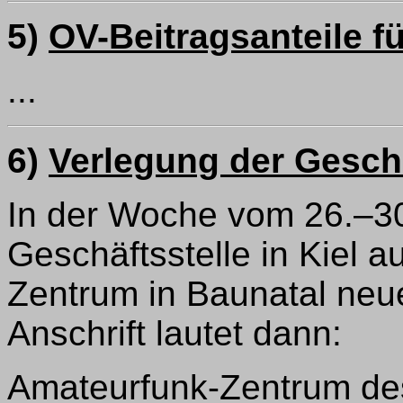
5)
OV-Beitragsanteile f
...
6)
Verlegung der Geschä
In der Woche vom 26.–30
Geschäftsstelle in Kiel 
Zentrum in Baunatal neue
Anschrift lautet dann:
Amateurfunk-Zentrum d