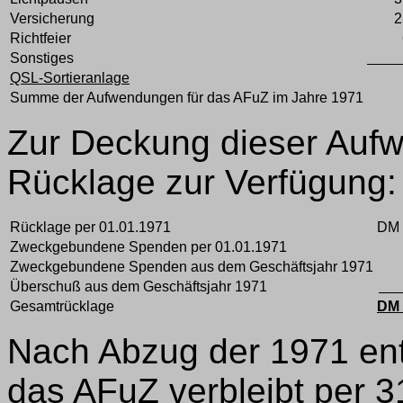
Versicherung
2
Richtfeier
Sonstiges
31
QSL-Sortieranlage
Summe der Aufwendungen für das AFuZ im Jahre 1971
Zur Deckung dieser Auf
Rücklage zur Verfügung:
Rücklage per 01.01.1971
DM 
Zweckgebundene Spenden per 01.01.1971
Zweckgebundene Spenden aus dem Geschäftsjahr 1971
Überschuß aus dem Geschäftsjahr 1971
51
Gesamtrücklage
DM 
Nach Abzug der 1971 en
das AFuZ verbleibt per 