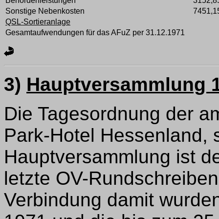
Behördenleistungen
3152,8
Sonstige Nebenkosten
7451,1
QSL-Sortieranlage
Gesamtaufwendungen für das AFuZ per 31.12.1971
3)
Hauptversammlung 1
Die Tagesordnung der am
Park-Hotel Hessenland, s
Hauptversammlung ist d
letzte OV-Rundschreiben 
Verbindung damit wurde