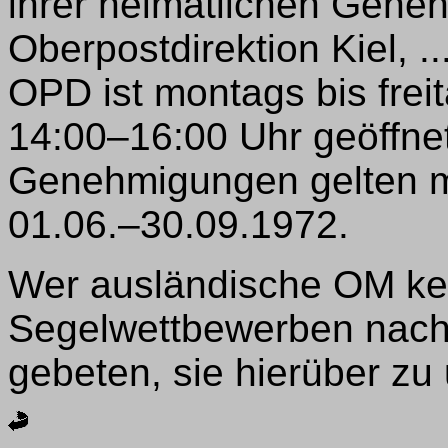
ihrer heimatlichen Gene
Oberpostdirektion Kiel, .
OPD ist montags bis fre
14:00–16:00 Uhr geöffnet.
Genehmigungen gelten ma
01.06.–30.09.1972.
Wer ausländische OM ke
Segelwettbewerben nach 
gebeten, sie hierüber zu 