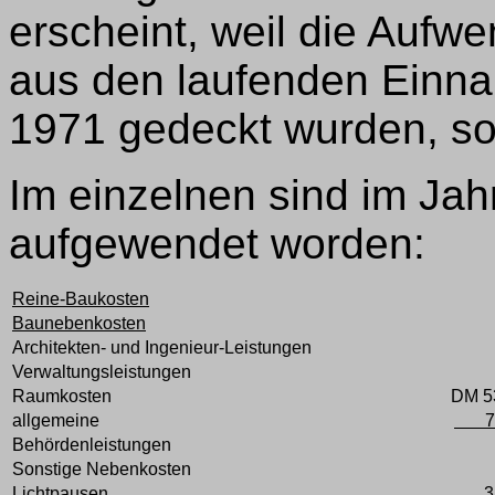
erscheint, weil die Aufw
aus den laufenden Einn
1971 gedeckt wurden, s
Im einzelnen sind im Jah
aufgewendet worden:
Reine-Baukosten
Baunebenkosten
Architekten- und Ingenieur-Leistungen
Verwaltungsleistungen
Raumkosten
DM 5
allgemeine
743
Behördenleistungen
Sonstige Nebenkosten
Lichtpausen
3