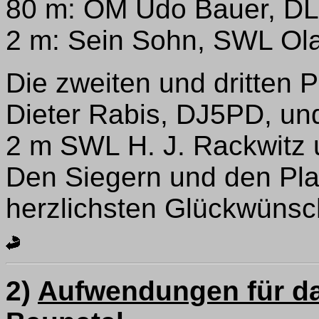
80 m: OM Udo Bauer, D
2 m: Sein Sohn, SWL Ol
Die zweiten und dritten 
Dieter Rabis, DJ5PD, un
2 m SWL H. J. Rackwitz
Den Siegern und den Plaz
herzlichsten Glückwünsc
2)
Aufwendungen für d