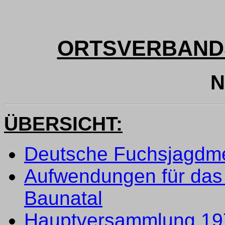
ORTSVERBAND
N
ÜBERSICHT:
Deutsche Fuchsjagdme
Aufwendungen für das
Baunatal
Hauptversammlung 197