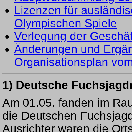
Lizenzen für ausländi
Olympischen Spiele
Verlegung der Geschäf
Änderungen und Ergä
Organisationsplan vo
1)
Deutsche Fuchsjagdm
Am 01.05. fanden im Rau
die Deutschen Fuchsjagd
Ausrichter waren die Or