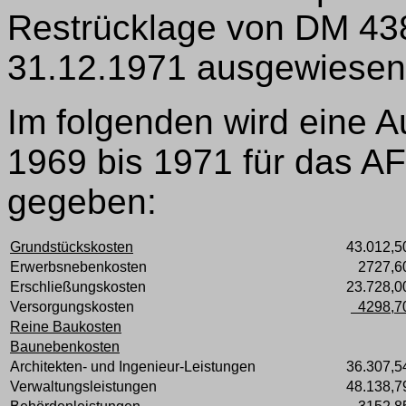
Restrücklage von DM 4385
31.12.1971 ausgewiesen 
Im folgenden wird eine Au
1969 bis 1971 für das A
gegeben:
Grundstückskosten
43.012,5
Erwerbsnebenkosten
2727,6
Erschließungskosten
23.728,0
Versorgungskosten
4298,7
Reine Baukosten
Baunebenkosten
Architekten- und Ingenieur-Leistungen
36.307,5
Verwaltungsleistungen
48.138,7