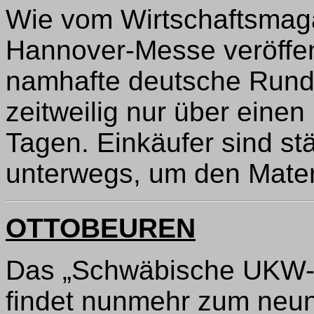
Wie vom Wirtschaftsmag
Hannover-Messe veröffen
namhafte deutsche Rund
zeitweilig nur über eine
Tagen. Einkäufer sind st
unterwegs, um den Mater
OTTOBEUREN
Das „Schwäbische UKW-T
findet nunmehr zum neunt