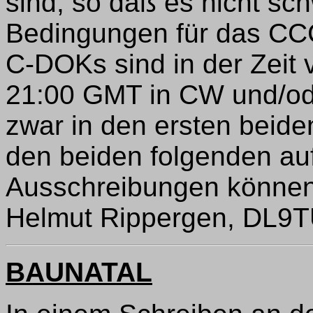
sind, so daß es nicht schw
Bedingungen für das CCC 
C-DOKs sind in der Zeit
21:00 GMT in CW und/ode
zwar in den ersten beid
den beiden folgenden au
Ausschreibungen können
Helmut Rippergen, DL9TU,
BAUNATAL