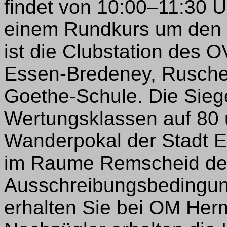
findet von 10:00–11:30 Uh
einem Rundkurs um den B
ist die Clubstation des 
Essen-Bredeney, Ruschen
Goethe-Schule. Die Sieg
Wertungsklassen auf 80 
Wanderpokal der Stadt E
im Raume Remscheid der 
Ausschreibungsbedingun
erhalten Sie bei OM Her