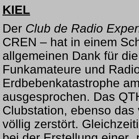
KIEL
Der
Club de Radio Expe
CREN – hat in einem Sc
allgemeinen Dank für die 
Funkamateure und Radioc
Erdbebenkatastrophe am
ausgesprochen. Das QTH
Clubstation, ebenso das 
völlig zerstört. Gleichzei
bei der Erstellung einer 