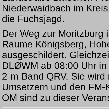
Niederwaidbach im Kreis 
die Fuchsjagd.
Der Weg zur Moritzburg 
Raume Königsberg, Hohen
ausgeschildert. Gleichzeit
DLØWM ab 08:00 Uhr in a
2-m-Band QRV. Sie wird 
Umsetzern und den FM-Ka
OM sind zu dieser Verans