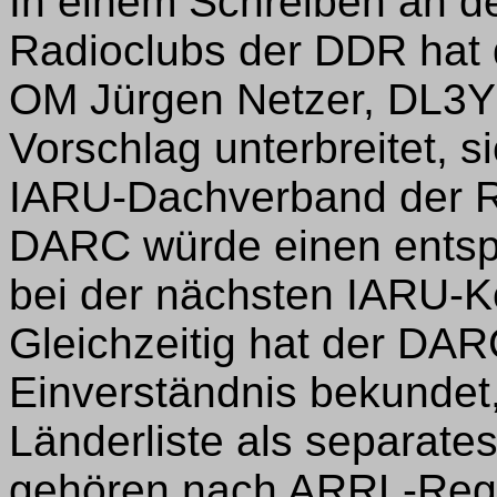
In einem Schreiben an d
Radioclubs der DDR hat 
OM Jürgen Netzer, DL3Y
Vorschlag unterbreitet, s
IARU-Dachverband der R
DARC würde einen ents
bei der nächsten IARU-K
Gleichzeitig hat der DA
Einverständnis bekundet, 
Länderliste als separate
gehören nach ARRL-Regel