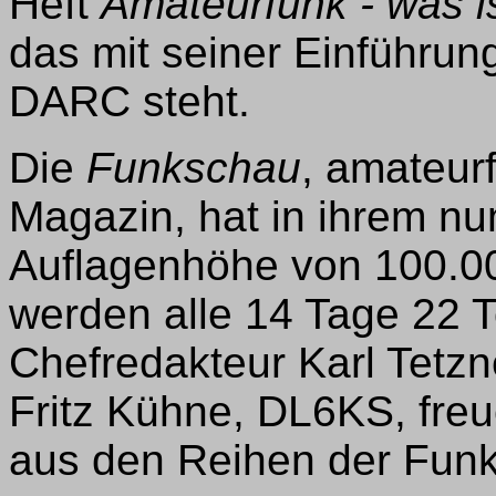
Heft
Amateurfunk - was is
das mit seiner Einführu
DARC steht.
Die
Funkschau
, amateur
Magazin, hat in ihrem n
Auflagenhöhe von 100.00
werden alle 14 Tage 22 T
Chefredakteur Karl Tetz
Fritz Kühne, DL6KS, freu
aus den Reihen der Fun