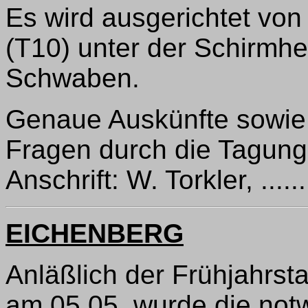
Es wird ausgerichtet vo
(T10) unter der Schirmher
Schwaben.
Genaue Auskünfte sowie 
Fragen durch die Tagung
Anschrift: W. Torkler, ......
EICHENBERG
Anläßlich der Frühjahrst
am 05.05. wurde die no