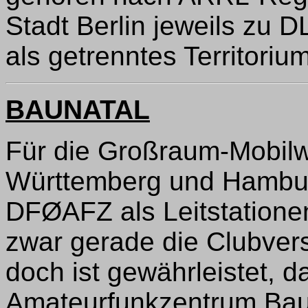
Stadt Berlin jeweils zu 
als getrenntes Territorium
BAUNATAL
Für die Großraum-Mobilw
Württemberg und Hamb
DFØAFZ als Leitstationen 
zwar gerade die Clubver
doch ist gewährleistet, d
Amateurfunkzentrum Bauna