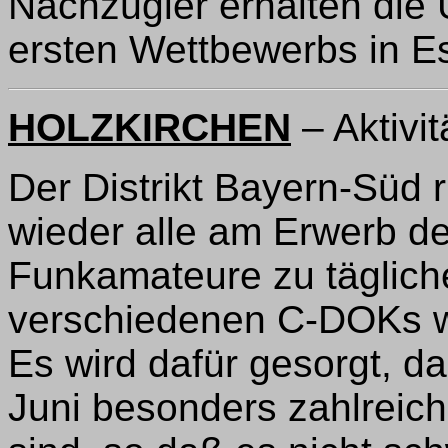
Nachzügler erhalten die 
ersten Wettbewerbs in E
HOLZKIRCHEN
– Aktivi
Der Distrikt Bayern-Süd 
wieder alle am Erwerb d
Funkamateure zu täglic
verschiedenen C-DOKs w
Es wird dafür gesorgt, 
Juni besonders zahlreich