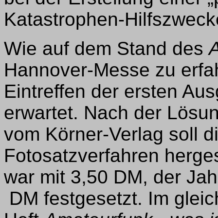
Katastrophen-Hilfszweck
Wie auf dem Stand des
Hannover-Messe zu erfa
Eintreffen der ersten Au
erwartet. Nach der Lösu
vom Körner-Verlag soll d
Fotosatzverfahren herges
war mit 3,50 DM, der Ja
DM festgesetzt. Im gleic