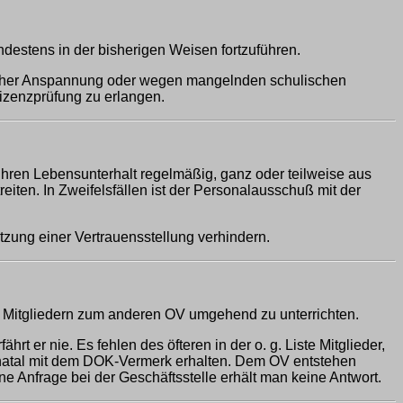
destens in der bisherigen Weisen fortzuführen.
flicher Anspannung oder wegen mangelnden schulischen
Lizenzprüfung zu erlangen.
hren Lebensunterhalt regelmäßig, ganz oder teilweise aus
ten. In Zweifelsfällen ist der Personalausschuß mit der
zung einer Vertrauensstellung verhindern.
on Mitgliedern zum anderen OV umgehend zu unterrichten.
t er nie. Es fehlen des öfteren in der o. g. Liste Mitglieder,
natal mit dem DOK-Vermerk erhalten. Dem OV entstehen
e Anfrage bei der Geschäftsstelle erhält man keine Antwort.