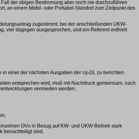
im Fall der obigen Bestimmung aber noch nie durchzuführen
rt, an einem Mobil- oder Portabel-Standort zum Zeitpunkt des
erungsantrag zugestimmt, bei der anschließenden UKW-
, vier dagegen ausgesprochen, und ein Referent enthielt
e in einer der nächsten Ausgaben der
cq-DL
zu berichten.
gkeiten entsprechen wird, muß mit Nachdruck gemeinsam. nach
ehlentwicklungen vermieden werden.
en.
n einzelnen OVs in Bezug auf KW- und UKW-Betrieb stark
 benachteiligt sind.