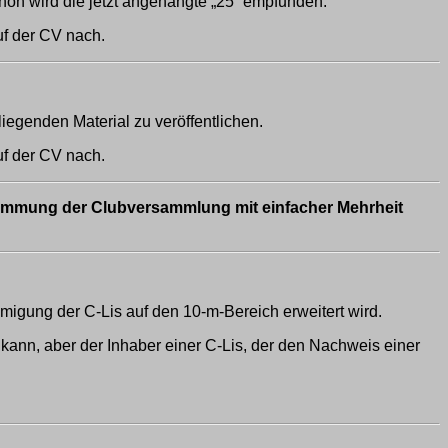
hön wird die jetzt angehängte „25“ empfunden.
uf der CV nach.
liegenden Material zu veröffentlichen.
uf der CV nach.
stimmung der Clubversammlung mit einfacher Mehrheit
gung der C-Lis auf den 10-m-Bereich erweitert wird.
ann, aber der Inhaber einer C-Lis, der den Nachweis einer