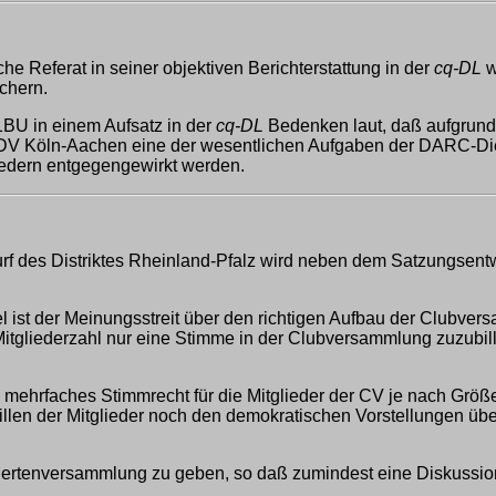
e Referat in seiner objektiven Berichterstattung in der
cq-DL
w
ichern.
BU in einem Aufsatz in der
cq-DL
Bedenken laut, daß aufgrund r
 DV Köln-Aachen eine der wesentlichen Aufgaben der DARC-Dien
liedern entgegengewirkt werden.
 des Distriktes Rheinland-Pfalz wird neben dem Satzungsentw
ist der Meinungsstreit über den richtigen Aufbau der Clubversa
 Mitgliederzahl nur eine Stimme in der Clubversammlung zuzubi
ehrfaches Stimmrecht für die Mitglieder der CV je nach Größe de
llen der Mitglieder noch den demokratischen Vorstellungen übe
giertenversammlung zu geben, so daß zumindest eine Diskussio