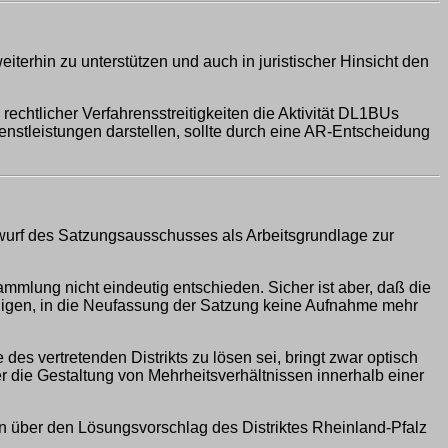
eiterhin zu unterstützen und auch in juristischer Hinsicht den
echtlicher Verfahrensstreitigkeiten die Aktivität DL1BUs
stleistungen darstellen, sollte durch eine AR-Entscheidung
urf des Satzungsausschusses als Arbeitsgrundlage zur
mmlung nicht eindeutig entschieden. Sicher ist aber, daß die
lligen, in die Neufassung der Satzung keine Aufnahme mehr
s vertretenden Distrikts zu lösen sei, bringt zwar optisch
r die Gestaltung von Mehrheitsverhältnissen innerhalb einer
n über den Lösungsvorschlag des Distriktes Rheinland-Pfalz