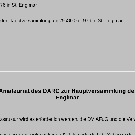
76 in St. Englmar
h der Hauptversammlung am 29./30.05.1976 in St. Englmar
Amateurrat des DARC zur Hauptversammlung der 
Englmar.
ruktur wird es erforderlich werden, die DV AFuG und die Verw
gänzung zum Prüfungsfragen-Katalog erforderlich. Schon in de