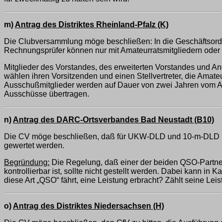
m)
Antrag des Distriktes Rheinland-Pfalz (K)
Die Clubversammlung möge beschließen: In die Geschäftsordn
Rechnungsprüfer können nur mit Amateurratsmitgliedern oder 
Mitglieder des Vorstandes, des erweiterten Vorstandes und A
wählen ihren Vorsitzenden und einen Stellvertreter, die Amat
Ausschußmitglieder werden auf Dauer von zwei Jahren vom Am
Ausschüsse übertragen.
n)
Antrag des DARC-Ortsverbandes Bad Neustadt (B10)
Die CV möge beschließen, daß für UKW-DLD und 10-m-DLD rüc
gewertet werden.
Begründung:
Die Regelung, daß einer der beiden QSO-Partner 
kontrollierbar ist, sollte nicht gestellt werden. Dabei kann 
diese Art „QSO“ fährt, eine Leistung erbracht? Zählt seine Lei
o)
Antrag des Distriktes Niedersachsen (H)