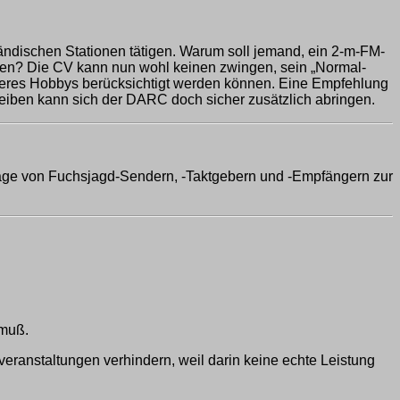
ändischen Stationen tätigen. Warum soll jemand, ein 2-m-FM-
ten? Die CV kann nun wohl keinen zwingen, sein „Normal-
seres Hobbys berücksichtigt werden können. Eine Empfehlung
reiben kann sich der DARC doch sicher zusätzlich abringen.
äge von Fuchsjagd-Sendern, -Taktgebern und -Empfängern zur
 muß.
ranstaltungen verhindern, weil darin keine echte Leistung