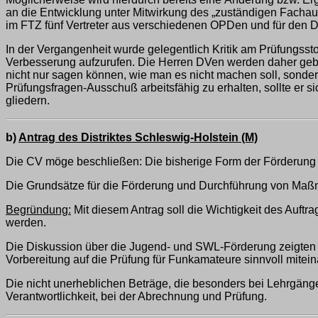
an die Entwicklung unter Mitwirkung des „zuständigen Fac
im FTZ fünf Vertreter aus verschiedenen OPDen und für de
In der Vergangenheit wurde gelegentlich Kritik am Prüfungsstof
Verbesserung aufzurufen. Die Herren DVen werden daher gebe
nicht nur sagen können, wie man es nicht machen soll, sondern
Prüfungsfragen-Ausschuß arbeitsfähig zu erhalten, sollte er sic
gliedern.
b)
Antrag des Distriktes Schleswig-Holstein (M)
Die CV möge beschließen: Die bisherige Form der Förderung 
Die Grundsätze für die Förderung und Durchführung von Maß
Begründung:
Mit diesem Antrag soll die Wichtigkeit des Auft
werden.
Die Diskussion über die Jugend- und SWL-Förderung zeigten 
Vorbereitung auf die Prüfung für Funkamateure sinnvoll mite
Die nicht unerheblichen Beträge, die besonders bei Lehrgäng
Verantwortlichkeit, bei der Abrechnung und Prüfung.