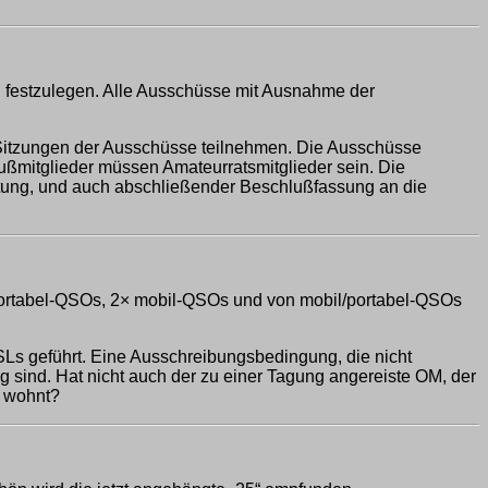
 festzulegen. Alle Ausschüsse mit Ausnahme der
 Sitzungen der Ausschüsse teilnehmen. Die Ausschüsse
hußmitglieder müssen Amateurratsmitglieder sein. Die
tung, und auch abschließender Beschlußfassung an die
portabel-QSOs, 2× mobil-QSOs und von mobil/portabel-QSOs
SLs geführt. Eine Ausschreibungsbedingung, die nicht
ig sind. Hat nicht auch der zu einer Tagung angereiste OM, der
e wohnt?