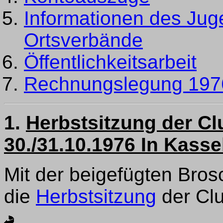
Informationen des Jug
Ortsverbände
Öffentlichkeitsarbeit
Rechnungslegung 197
1.
Herbstsitzung der 
30./31.10.1976 In Kasse
Mit der beigefügten Bros
die
Herbstsitzung
der Cl