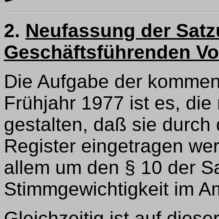
2.
Neufassung der Satz
Geschäftsführenden Vo
Die Aufgabe der komme
Frühjahr 1977 ist es, di
gestalten, daß sie durch
Register eingetragen we
allem um den § 10 der Sa
Stimmgewichtigkeit im Am
Gleichzeitig ist auf die