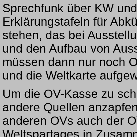
Sprechfunk über KW un
Erklärungstafeln für Abk
stehen, das bei Ausstel
und den Aufbau von Ausst
müssen dann nur noch OV
und die Weltkarte aufge
Um die OV-Kasse zu scho
andere Quellen anzapfen
anderen OVs auch der OV
Weltspartages in Zusamm