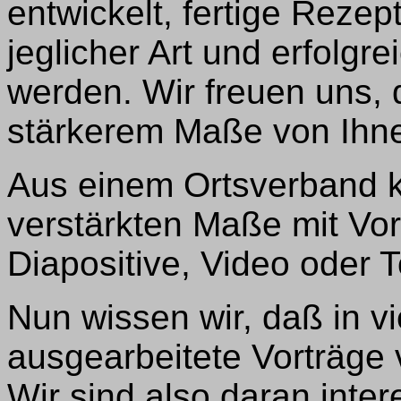
entwickelt, fertige Reze
jeglicher Art und erfolgr
werden. Wir freuen uns,
stärkerem Maße von Ihnen
Aus einem Ortsverband 
verstärkten Maße mit Vor
Diapositive, Video oder T
Nun wissen wir, daß in v
ausgearbeitete Vorträge 
Wir sind also daran inter