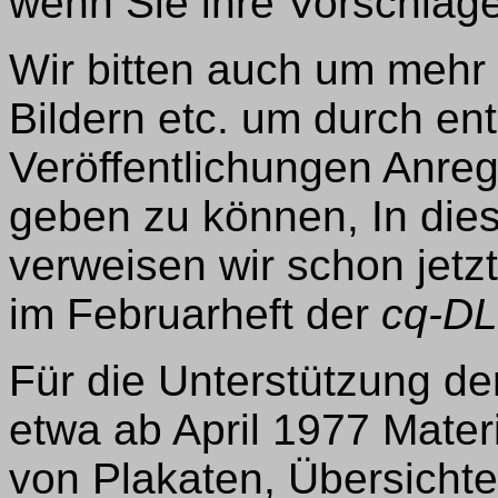
wenn Sie ihre Vorschläg
Wir bitten auch um mehr 
Bildern etc. um durch e
Veröffentlichungen Anreg
geben zu können, In d
verweisen wir schon jetzt
im Februarheft der
cq-DL
Für die Unterstützung der
etwa ab April 1977 Mater
von Plakaten, Übersichte