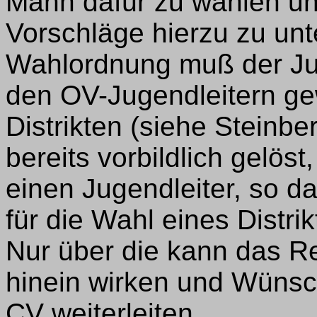
Mann dafür zu wählen u
Vorschläge hierzu zu unt
Wahlordnung muß der Juge
den OV-Jugendleitern ge
Distrikten (siehe Steinber
bereits vorbildlich gelöst
einen Jugendleiter, so d
für die Wahl eines Distri
Nur über die kann das Re
hinein wirken und Wüns
CV weiterleiten.