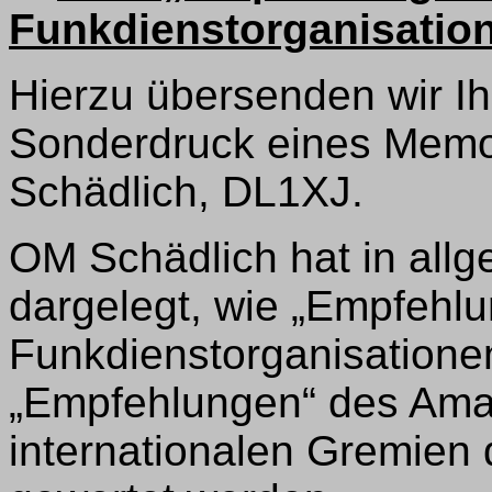
Funkdienstorganisatio
Hierzu übersenden wir I
Sonderdruck eines Memo
Schädlich, DL1XJ.
OM Schädlich hat in allg
dargelegt, wie „Empfehlu
Funkdienstorganisationen
„Empfehlungen“ des Amat
internationalen Gremie