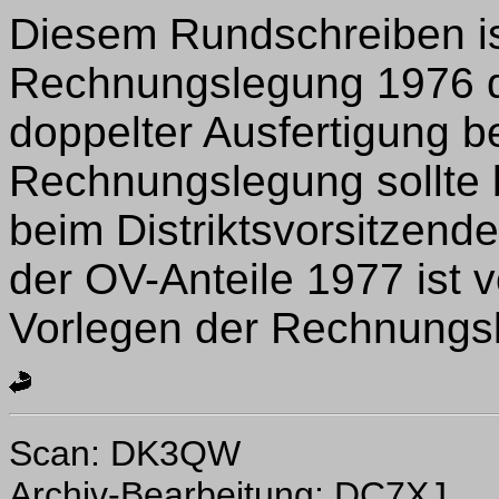
Diesem Rundschreiben ist
Rechnungslegung 1976 d
doppelter Ausfertigung be
Rechnungslegung sollte 
beim Distriktsvorsitzend
der OV-Anteile 1977 is
Vorlegen der Rechnungs
Scan: DK3QW
Archiv-Bearbeitung: DC7XJ