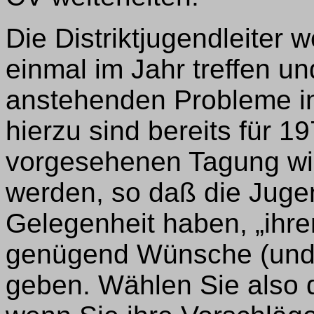
Die Distriktjugendleiter 
einmal im Jahr treffen un
anstehenden Probleme in 
hierzu sind bereits für 19
vorgesehenen Tagung wird
werden, so daß die Juge
Gelegenheit haben, „ihre
genügend Wünsche (und A
geben. Wählen Sie also d