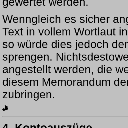
gewertet werden.
Wenngleich es sicher ang
Text in vollem Wortlaut i
so würde dies jedoch de
sprengen. Nichtsdestowe
angestellt werden, die 
diesem Memorandum den
zubringen.
4.
Kontoauszüge