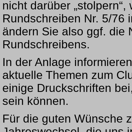
nicht darüber „stolpern“, 
Rundschreiben Nr. 5/76 i
ändern Sie also ggf. die
Rundschreibens.
In der Anlage informiere
aktuelle Themen zum Cl
einige Druckschriften bei
sein können.
Für die guten Wünsche 
Jahreswechsel, die uns i