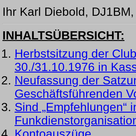
Ihr Karl Diebold, DJ1BM,
INHALTSÜBERSICHT:
Herbstsitzung der Cl
30./31.10.1976 in Kass
Neufassung der Satzu
Geschäftsführenden V
Sind „Empfehlungen“ in
Funkdienstorganisatio
Kontoauszüge