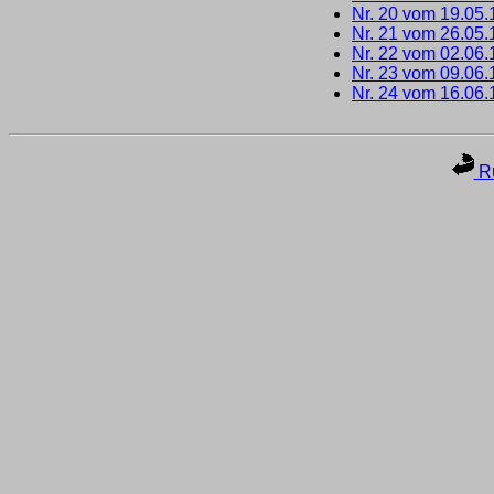
Nr. 20 vom 19.05
Nr. 21 vom 26.05
Nr. 22 vom 02.06
Nr. 23 vom 09.06
Nr. 24 vom 16.06
Ru