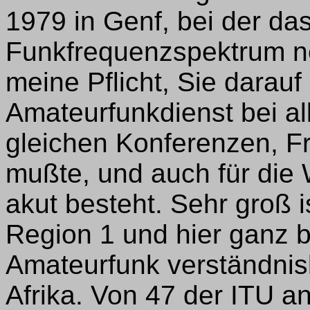
1979 in Genf, bei der da
Funkfrequenzspektrum neu
meine Pflicht, Sie darau
Amateurfunkdienst bei a
gleichen Konferenzen, F
mußte, und auch für di
akut besteht. Sehr groß i
Region 1 und hier ganz 
Amateurfunk verständni
Afrika. Von 47 der ITU 