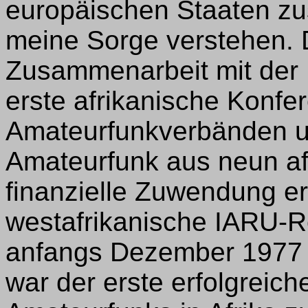
europäischen Staaten z
meine Sorge verstehen. 
Zusammenarbeit mit der 
erste afrikanische Konfe
Amateurfunkverbänden un
Amateurfunk aus neun af
finanzielle Zuwendung er
westafrikanische IARU-R
anfangs Dezember 1977 i
war der erste erfolgreich