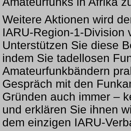
Amateurfunks in Afrika zu
Weitere Aktionen wird d
IARU-Region-1-Division 
Unterstützen Sie diese
indem Sie tadellosen Fu
Amateurfunkbändern prak
Gespräch mit den Funkam
Gründen auch immer – ke
und erklären Sie ihnen w
dem einzigen IARU-Verba