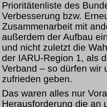
Prioritätenliste des Bund
Verbesserung bzw. Erneu
Zusammenarbeit mit and
außerdem der Aufbau ei
und nicht zuletzt die W
der IARU-Region 1, als d
Verband – so dürfen wir 
zufrieden geben.
Das waren alles nur Vorar
Herausforderung die an u