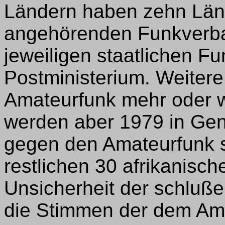
Ländern haben zehn Län
angehörenden Funkverba
jeweiligen staatlichen F
Postministerium. Weiter
Amateurfunk mehr oder w
werden aber 1979 in Genf
gegen den Amateurfunk 
restlichen 30 afrikanisc
Unsicherheit der schluß
die Stimmen der dem Ama