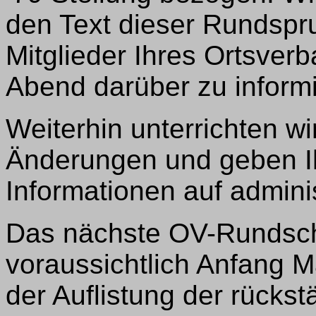
den Text dieser Rundspru
Mitglieder Ihres Ortsve
Abend darüber zu inform
Weiterhin unterrichten wi
Änderungen und geben I
Informationen auf admin
Das nächste OV-Rundsch
voraussichtlich Anfang
der Auflistung der rücks