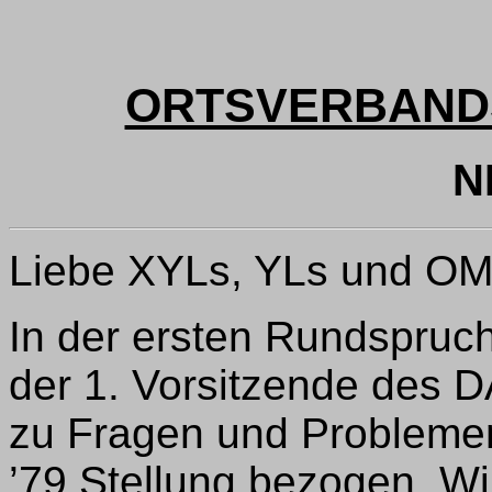
ORTSVERBAND
N
Liebe XYLs, YLs und OM
In der ersten Rundspruc
der 1. Vorsitzende des D
zu Fragen und Problemen
’79 Stellung bezogen. W