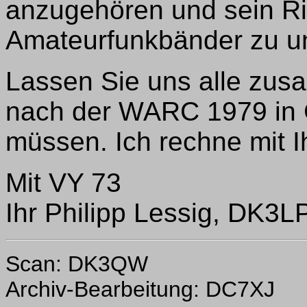
anzugehören und sein Ri
Amateurfunkbänder zu un
Lassen Sie uns alle zus
nach der WARC 1979 in 
müssen. Ich rechne mit I
Mit VY 73
Ihr Philipp Lessig, DK3LP
Scan: DK3QW
Archiv-Bearbeitung: DC7XJ