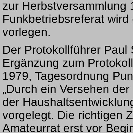
zur Herbstversammlung 19
Funkbetriebsreferat wir
vorlegen.
Der Protokollführer Paul
Ergänzung zum Protokol
1979, Tagesordnung Punkt
„Durch ein Versehen der
der Haushaltsentwicklun
vorgelegt. Die richtigen
Amateurrat erst vor Beg