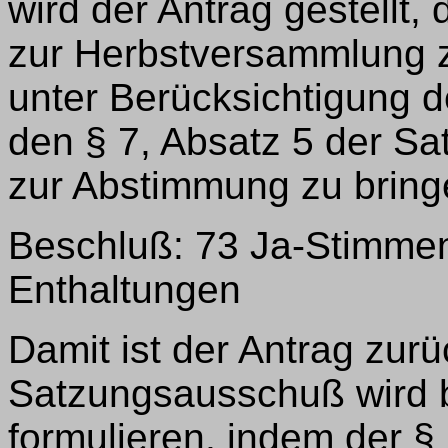
wird der Antrag gestellt,
zur Herbstversammlung z
unter Berücksichtigung d
den § 7, Absatz 5 der Sa
zur Abstimmung zu bring
Beschluß: 73 Ja-Stimmen
Enthaltungen
Damit ist der Antrag zurü
Satzungsausschuß wird b
formulieren, indem der §