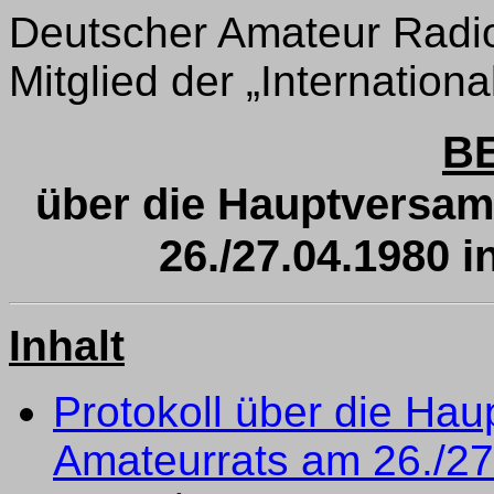
Deutscher Amateur Radio
Mitglied der „Internation
B
über die Hauptversa
26./27.04.1980 
Inhalt
Protokoll über die Ha
Amateurrats am 26./27