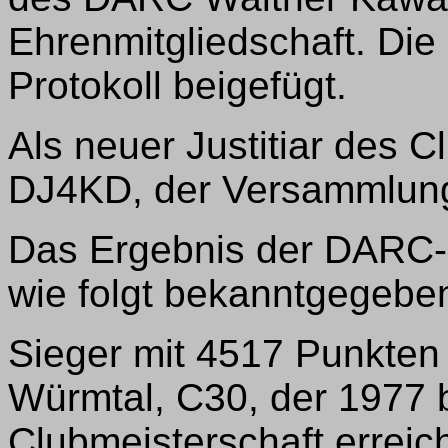
Ehrenmitgliedschaft. Die
Protokoll beigefügt.
Als neuer Justitiar des 
DJ4KD, der Versammlung 
Das Ergebnis der DARC-C
wie folgt bekanntgegebe
Sieger mit 4517 Punkten
Würmtal, C30, der 1977 b
Clubmeisterschaft erreich