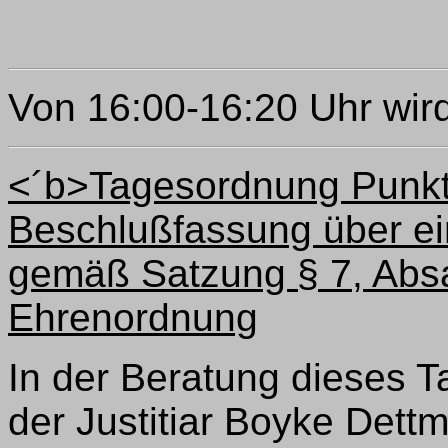
Von 16:00-16:20 Uhr wird
<´b>Tagesordnung Punkt
Beschlußfassung über ei
gemäß Satzung § 7, Absat
Ehrenordnung
In der Beratung dieses 
der Justitiar Boyke Dett