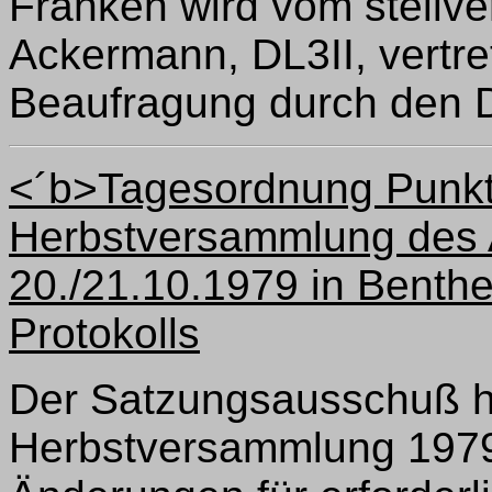
Franken wird vom stellve
Ackermann, DL3II, vertret
Beaufragung durch den Dis
<´b>Tagesordnung Punkt 
Herbstversammlung des 
20./21.10.1979 in Bent
Protokolls
Der Satzungsausschuß h
Herbstversammlung 1979 