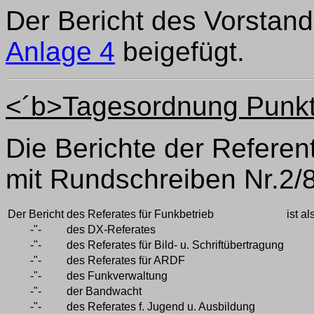
Der Bericht des Vorstand
Anlage 4
beigefügt.
<´b>Tagesordnung Punkt 
Die Berichte der Referen
mit Rundschreiben Nr.2/
Der Bericht
des Referates für Funkbetrieb
ist a
-"-
des DX-Referates
-"-
des Referates für Bild- u. Schriftübertragung
-"-
des Referates für ARDF
-"-
des Funkverwaltung
-"-
der Bandwacht
-"-
des Referates f. Jugend u. Ausbildung