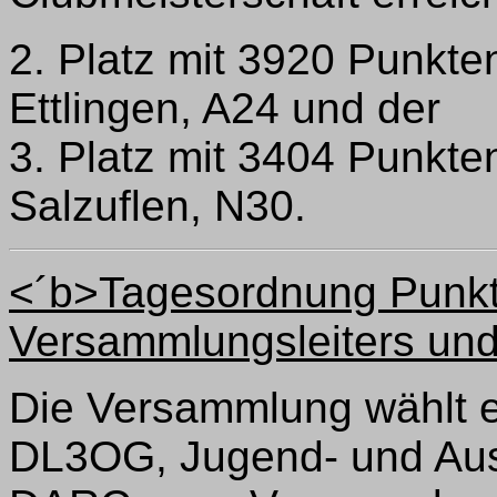
2. Platz mit 3920 Punkte
Ettlingen, A24 und der
3. Platz mit 3404 Punkte
Salzuflen, N30.
<´b>Tagesordnung Punkt
Versammlungsleiters und 
Die Versammlung wählt 
DL3OG, Jugend- und Aus