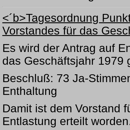
<´b>Tagesordnung Punkt 
Vorstandes für das Gesc
Es wird der Antrag auf E
das Geschäftsjahr 1979 g
Beschluß: 73 Ja-Stimmen
Enthaltung
Damit ist dem Vorstand f
Entlastung erteilt worden