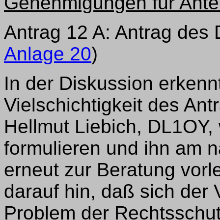
Genehmigungen für Ant
Antrag 12 A: Antrag des D
Anlage 20
)
In der Diskussion erken
Vielschichtigkeit des An
Hellmut Liebich, DL1OY, 
formulieren und ihn am
erneut zur Beratung vorl
darauf hin, daß sich der
Problem der Rechtsschut