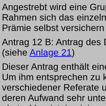
Angestrebt wird eine Gru
Rahmen sich das einzelne
Prämie selbst versichern
Antrag 12 B: Antrag des 
(siehe
Anlage 21
)
Dieser Antrag enthält e
Um ihm entsprechen zu kö
verschiedener Referate un
deren Aufwand sehr unter