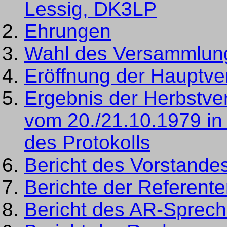
Lessig, DK3LP
Ehrungen
Wahl des Versammlungs
Eröffnung der Hauptv
Ergebnis der Herbstv
vom 20./21.10.1979 i
des Protokolls
Bericht des Vorstande
Berichte der Referent
Bericht des AR-Sprec