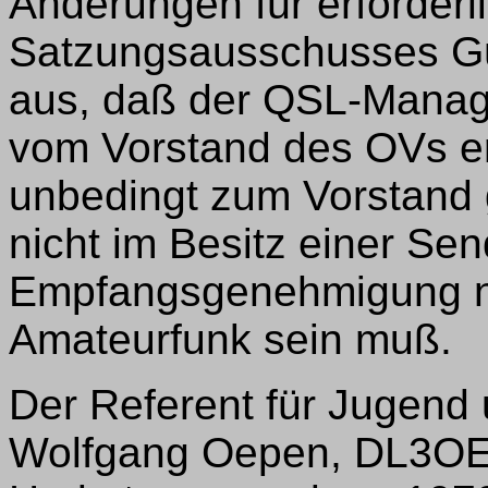
Änderungen für erforderl
Satzungsausschusses Gü
aus, daß der QSL-Manag
vom Vorstand des OVs er
unbedingt zum Vorstand
nicht im Besitz einer Se
Empfangsgenehmigung n
Amateurfunk sein muß.
Der Referent für Jugend
Wolfgang Oepen, DL3OE, 