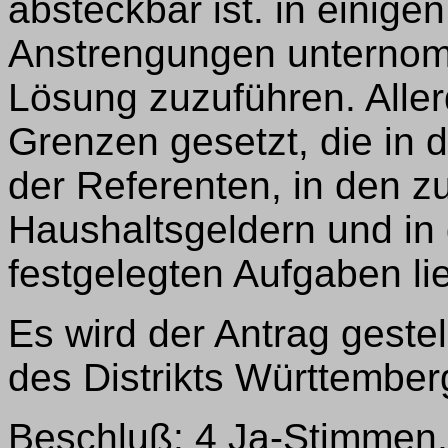
absteckbar ist. in einige
Anstrengungen unternom
Lösung zuzuführen. Alle
Grenzen gesetzt, die in 
der Referenten, in den 
Haushaltsgeldern und in 
festgelegten Aufgaben li
Es wird der Antrag geste
des Distrikts Württembe
Beschluß: 4 Ja-Stimmen