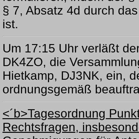
§ 7, Absatz 4d durch das
ist.
Um 17:15 Uhr verläßt de
DK4ZO, die Versammlung.
Hietkamp, DJ3NK, ein, 
ordnungsgemäß beauftra
<´b>Tagesordnung Punkt
Rechtsfragen, insbesond