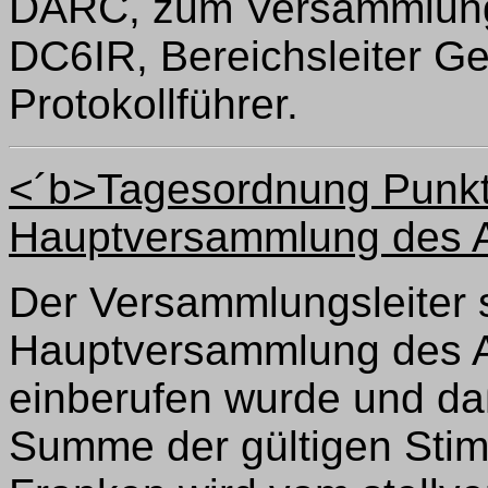
DARC, zum Versammlungs
DC6IR, Bereichsleiter Ge
Protokollführer.
<´b>Tagesordnung Punkt 
Hauptversammlung des A
Der Versammlungsleiter st
Hauptversammlung des 
einberufen wurde und daß
Summe der gültigen Stimm