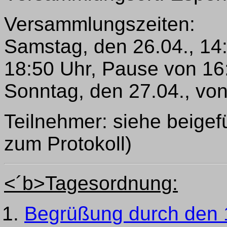
Versammlungszeiten:
Samstag, den 26.04., 14
18:50 Uhr, Pause von 16
Sonntag, den 27.04., vo
Teilnehmer: siehe beigefü
zum Protokoll)
<´b>Tagesordnung:
Begrüßung durch den 1