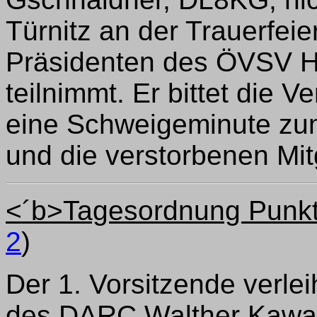
Türnitz an der Trauerfeie
Präsidenten des ÖVSV 
teilnimmt. Er bittet die
eine Schweigeminute 
und die verstorbenen Mi
<´b>Tagesordnung Punkt
2
)
Der 1. Vorsitzende verlei
des DARC Walther Kawa