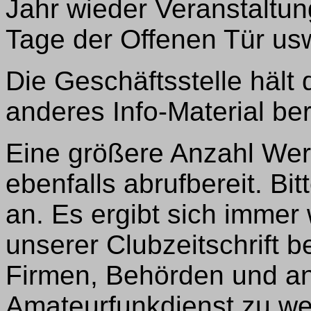
Jahr wieder Veranstaltun
Tage der Offenen Tür usw
Die Geschäftsstelle hält
anderes Info-Material ber
Eine größere Anzahl We
ebenfalls abrufbereit. Bit
an. Es ergibt sich immer 
unserer Clubzeitschrift b
Firmen, Behörden und and
Amateurfunkdienst zu we