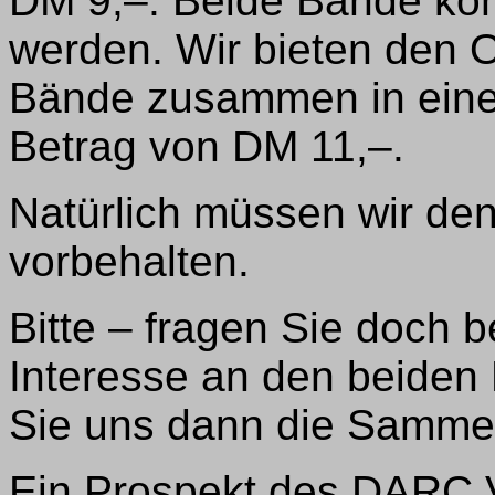
DM 9,–. Beide Bände kö
werden. Wir bieten den 
Bände zusammen in eine
Betrag von DM 11,–.
Natürlich müssen wir de
vorbehalten.
Bitte – fragen Sie doch
Interesse an den beiden
Sie uns dann die Sammel
Ein Prospekt des DARC Ve