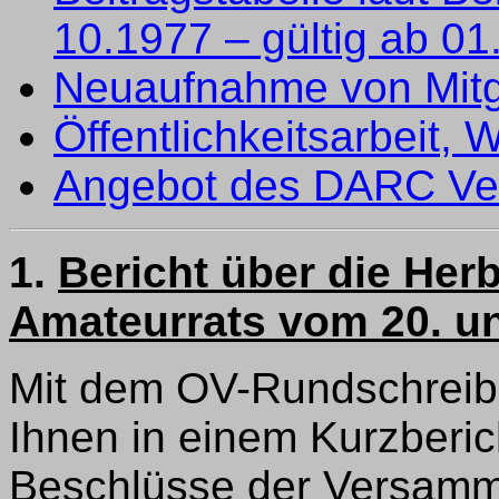
10.1977 – gültig ab 0
Neuaufnahme von Mitg
Öffentlichkeitsarbeit,
Angebot des DARC Ver
1.
Bericht über die He
Amateurrats vom 20. un
Mit dem OV-Rundschreib
Ihnen in einem Kurzberic
Beschlüsse der Versamml