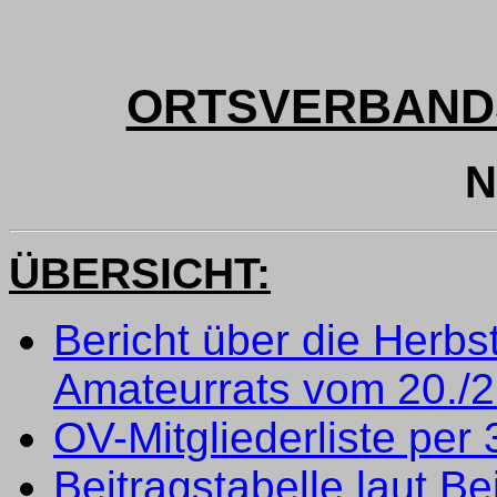
ORTSVERBAND
N
ÜBERSICHT:
Bericht über die Herb
Amateurrats vom 20./2
OV-Mitgliederliste per
Beitragstabelle laut B