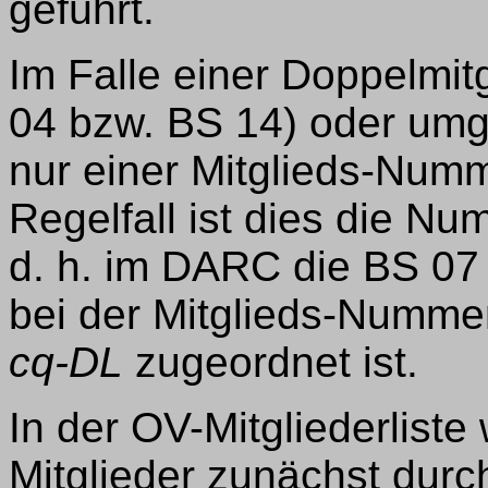
geführt.
Im Falle einer Doppelmi
04 bzw. BS 14) oder umg
nur einer Mitglieds-Num
Regelfall ist dies die Nu
d. h. im DARC die BS 07
bei der Mitglieds-Nummer
cq-DL
zugeordnet ist.
In der OV-Mitgliederliste
Mitglieder zunächst du