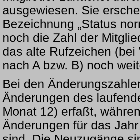
ausgewiesen. Sie ersche
Bezeichnung „Status norma
noch die Zahl der Mitgli
das alte Rufzeichen (be
nach A bzw. B) noch weit
Bei den Änderungszahlen 
Änderungen des laufenden
Monat 12) erfaßt, während
Änderungen für das Jahr 
sind. Die Neuzugänge sin