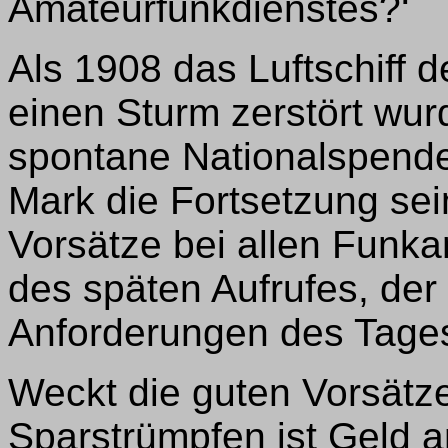
Amateurfunkdienstes?‘
Als 1908 das Luftschiff 
einen Sturm zerstört wur
spontane Nationalspende
Mark die Fortsetzung sei
Vorsätze bei allen Funk
des späten Aufrufes, der
Anforderungen des Tages
Weckt die guten Vorsätze
Sparstrümpfen ist Geld a