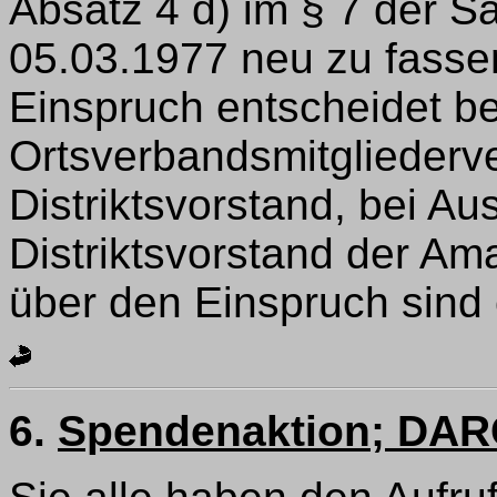
Absatz 4 d) im § 7 der
05.03.1977 neu zu fassen,
Einspruch entscheidet be
Ortsverbandsmitglieder
Distriktsvorstand, bei A
Distriktsvorstand der Am
über den Einspruch sind 
6.
Spendenaktion; DAR