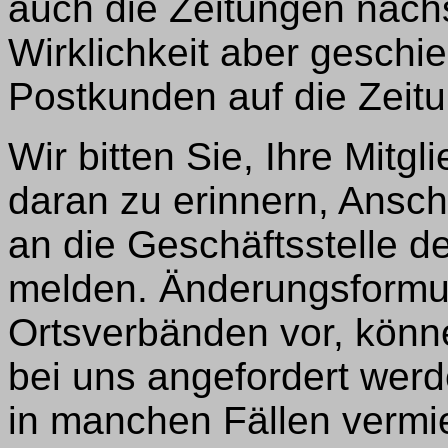
auch die Zeitungen nach
Wirklichkeit aber geschie
Postkunden auf die Zeit
Wir bitten Sie, Ihre Mit
daran zu erinnern, Ansch
an die Geschäftsstelle d
melden. Änderungsformul
Ortsverbänden vor, könne
bei uns angefordert wer
in manchen Fällen vermi