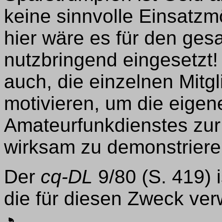
keine sinnvolle Einsatzm
hier wäre es für den ge
nutzbringend eingesetzt!
auch, die einzelnen Mitg
motivieren, um die eigen
Amateurfunkdienstes zur
wirksam zu demonstriere
Der
cq-DL
9/80 (S. 419) i
die für diesen Zweck ve