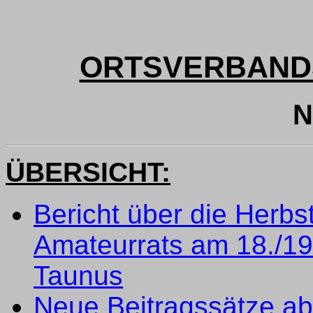
ORTSVERBAND
N
ÜBERSICHT:
Bericht über die Herb
Amateurrats am 18./19.
Taunus
Neue Beitragssätze ab