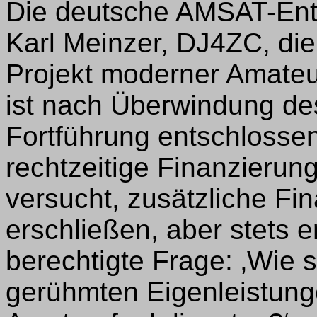
Die deutsche AMSAT-Ent
Karl Meinzer, DJ4ZC, die
Projekt moderner Amateur
ist nach Überwindung de
Fortführung entschlosse
rechtzeitige Finanzierung
versucht, zusätzliche Fi
erschließen, aber stets e
berechtigte Frage: ‚Wie s
gerühmten Eigenleistun