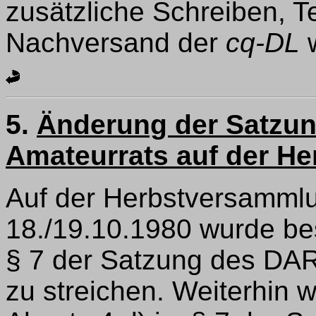
zusätzliche Schreiben, 
Nachversand der
cq-DL
w
5.
Änderung der Satzun
Amateurrats auf der H
Auf der Herbstversamml
18./19.10.1980 wurde be
§ 7 der Satzung des DA
zu streichen. Weiterhin 