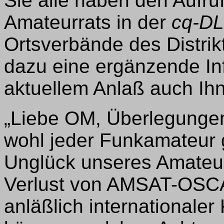
Sie alle haben den Aufru
Amateurrats in der
cq-DL
Ortsverbände des Distrik
dazu eine ergänzende Info
aktuellem Anlaß auch I
„Liebe OM, Überlegungen
wohl jeder Funkamateur 
Unglück unseres Amateu
Verlust von AMSAT-OSCA
anläßlich internationale