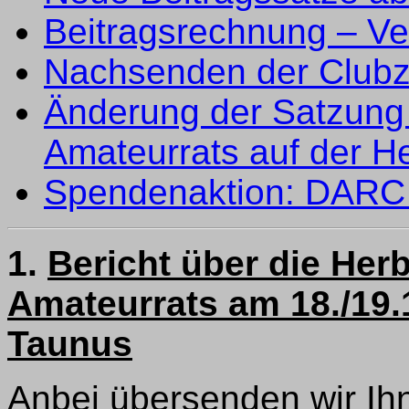
Beitragsrechnung – V
Nachsenden der Clubze
Änderung der Satzung
Amateurrats auf der 
Spendenaktion: DARC 
1.
Bericht über die He
Amateurrats am 18./19.1
Taunus
Anbei übersenden wir Ihn