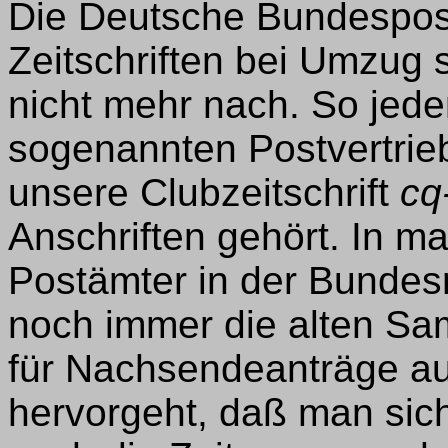
Die Deutsche Bundespos
Zeitschriften bei Umzug 
nicht mehr nach. So jedenf
sogenannten Postvertrie
unsere Clubzeitschrift
cq
Anschriften gehört. In m
Postämter in der Bundes
noch immer die alten S
für Nachsendeanträge au
hervorgeht, daß man sic