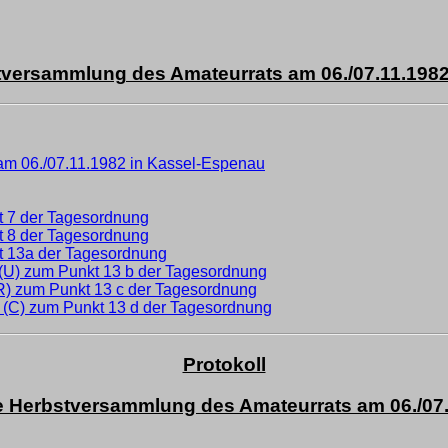
stversammlung des Amateurrats am 06./07.11.1982
 am 06./07.11.1982 in Kassel-Espenau
t 7 der Tagesordnung
t 8 der Tagesordnung
kt 13a der Tagesordnung
t (U) zum Punkt 13 b der Tagesordnung
 (R) zum Punkt 13 c der Tagesordnung
d (C) zum Punkt 13 d der Tagesordnung
Protokoll
e Herbstversammlung des Amateurrats am 06./07