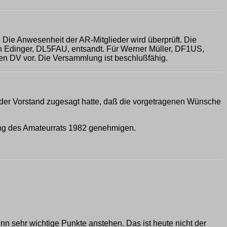
 Die Anwesenheit der AR-Mitglieder wird überprüft. Die
rich Edinger, DL5FAU, entsandt. Für Werner Müller, DF1US,
 den DV vor. Die Versammlung ist beschlußfähig.
er Vorstand zugesagt hatte, daß die vorgetragenen Wünsche
ung des Amateurrats 1982 genehmigen.
 sehr wichtige Punkte anstehen. Das ist heute nicht der