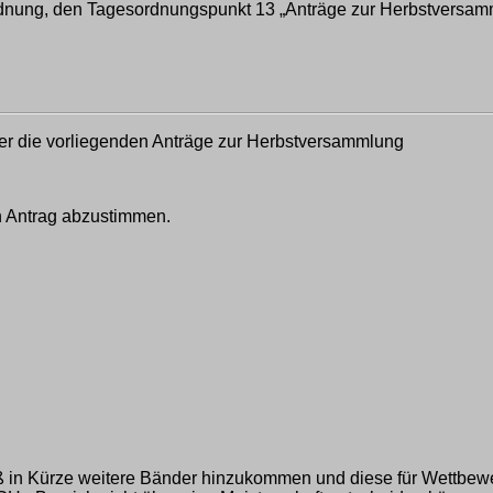
rdnung, den Tagesordnungspunkt 13 „Anträge zur Herbstversam
r die vorliegenden Anträge zur Herbstversammlung
en Antrag abzustimmen.
in Kürze weitere Bänder hinzukommen und diese für Wettbewer