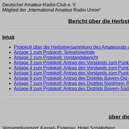
Deutscher Amateur-Radio-Club e. V.
Mitglied der „International Amateur Radio Union“
Bericht über die Herb
Inhalt
Protokoll über die Herbstversammlung des Amateurrats
Anlage 1 zum Protokoll: Teilnehmerliste
Anlage 2 zum Protokoll: Vorstandsbericht
Anlage 3 zum Protokoll: Antrag des Vorstands zum Punk
Anlage 4 zum Protokoll: Antrag des Vorstands zum Punk
Anlage 5 zum Protokoll: Antrag des Vorstands zum Pun
Anlage 6 zum Protokoll: Antrag des Distrikts Bayern-Os
Anlage 7 zum Protokoll: Antrag des Distrikts Nordrhein
Anlage 8 zum Protokoll: Antrag des Distrikts Bayern-Sü
über di
Versammlungsort: Kassel- Espenau, Hotel
Schäferberg