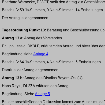
Eberhard Warnecke, DJ8OT, stellt den Antrag zur Geschäftso
Beschluß: 59 Ja-Stimmen, 0 Nein-Stimmen, 14 Enthaltungen
Der Antrag ist angenommen.
Tagesordnung Punkt 13:
Beratung und Beschlußfassung übe
Antrag 13 a:
Antrag des Vorstandes
Philipp Lessig, DK3LP, erläutert den Antrag und bittet über d
Begründung siehe
Anlage 4
.
Beschluß: 64 Ja-Stimmen, 4 Nein-Stimmen, 5 Enthaltungen
Damit ist der Antrag angenommen.
Antrag 13 b:
Antrag des Distrikts Bayern-Ost (U)
Hans Reyzl, DL2ZA erläutert den Antrag.
Begründung: Siehe
Anlage 5
.
Bei der anschließenden Diskussion kommt zum Ausdruck, daß 