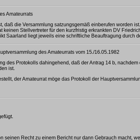
es Amateurrats
est, daß die Versammlung satzungsgemäß einberufen worden ist.
 keinen Stellvertreter für den kurzfristig erkrankten DV Fried
kt Saarland liegt jeweils eine schriftliche Beauftragung durch
uptversammlung des Amateurrats vom 15./16.05.1982
 des Protokolls dahingehend, daß der Antrag 14 b, nachdem d
en ist.
gestellt, der Amateurrat möge das Protokoll der Hauptversamml
efügt.
n seinen Recht zu einem Bericht nur dann Gebrauch macht, wenn