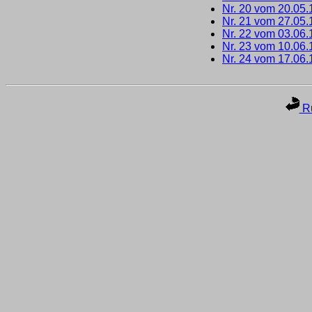
Nr. 20 vom 20.05
Nr. 21 vom 27.05
Nr. 22 vom 03.06
Nr. 23 vom 10.06
Nr. 24 vom 17.06
Ru