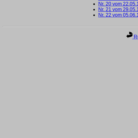
Nr. 20 vom 22.05
Nr. 21 vom 29.05
Nr. 22 vom 05.06
Ru