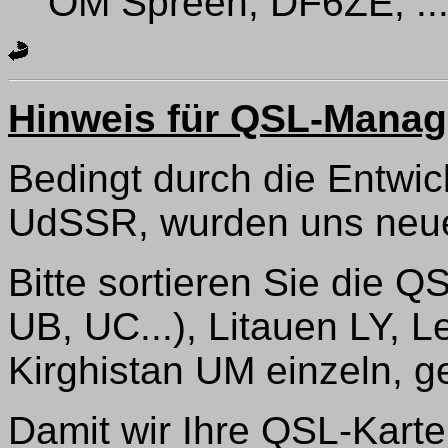
OM Spreen, DF6ZE, ...
Hinweis für QSL-Manag
Bedingt durch die Entwi
UdSSR, wurden uns neue 
Bitte sortieren Sie die 
UB, UC...), Litauen LY, L
Kirghistan UM einzeln, g
Damit wir Ihre QSL-Kart