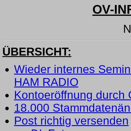
OV-IN
N
ÜBERSICHT:
Wieder internes Semin
HAM RADIO
Kontoeröffnung durch
18.000 Stammdatenän
Post richtig versenden