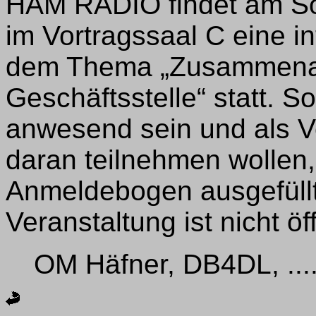
HAM RADIO findet am Son
im Vortragssaal C eine i
dem Thema „Zusammenar
Geschäftsstelle“ statt. So
anwesend sein und als Ve
daran teilnehmen wollen, 
Anmeldebogen ausgefüll
Veranstaltung ist nicht öff
OM Häfner, DB4DL, ....