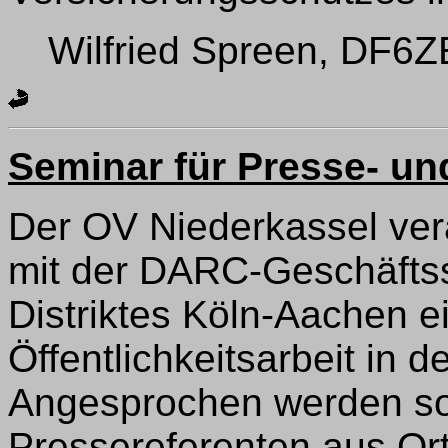
Wilfried Spreen, DF6ZE,
Seminar für Presse- und
Der OV Niederkassel ver
mit der DARC-Geschäftss
Distriktes Köln-Aachen e
Öffentlichkeitsarbeit in 
Angesprochen werden sol
Pressereferenten aus Or