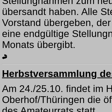
Stellungnahmen zum ne
übersandt haben. Alle 
Vorstand übergeben, der
eine endgültige Stellu
Monats übergibt.
Herbstversammlung de
Am 24./25.10. findet im 
Oberhof/Thüringen die ö
des Amateurrats statt.