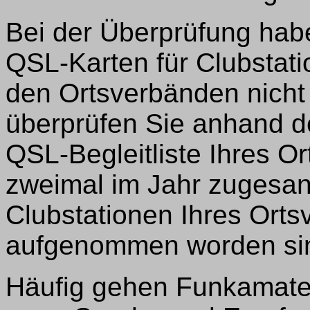
Bei der Überprüfung haben
QSL-Karten für Clubstati
den Ortsverbänden nicht 
überprüfen Sie anhand de
QSL-Begleitliste Ihres O
zweimal im Jahr zugesand
Clubstationen Ihres Orts
aufgenommen worden si
Häufig gehen Funkamate