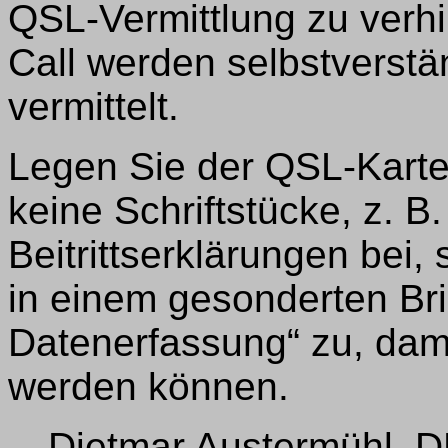
QSL-Vermittlung zu verhi
Call werden selbstverstä
vermittelt.
Legen Sie der QSL-Kart
keine Schriftstücke, z. B
Beitrittserklärungen bei
in einem gesonderten Br
Datenerfassung“ zu, dam
werden können.
Dietmar Austermühl, DL