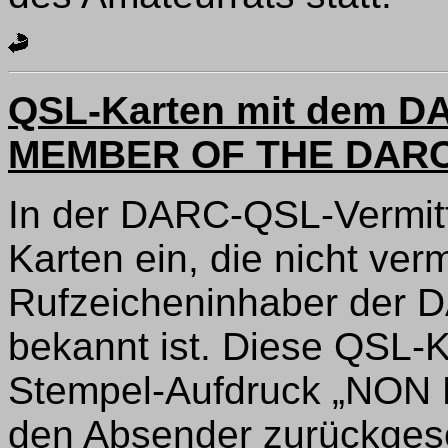
QSL-Karten mit dem D
MEMBER OF THE DAR
In der DARC-QSL-Vermitt
Karten ein, die nicht ver
Rufzeicheninhaber der D
bekannt ist. Diese QSL-
Stempel-Aufdruck „NO
den Absender zurückgesc