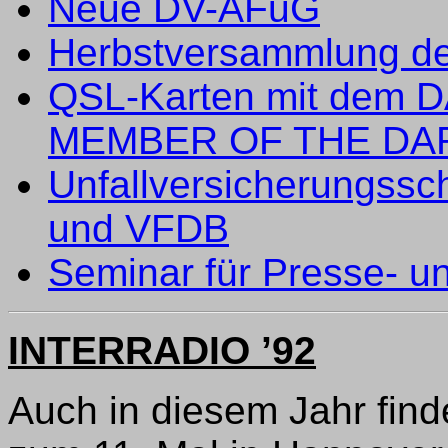
Neue DV-AFuG
Herbstversammlung de
QSL-Karten mit dem 
MEMBER OF THE DA
Unfallversicherungssc
und VFDB
Seminar für Presse- un
INTERRADIO ’92
Auch in diesem Jahr fi