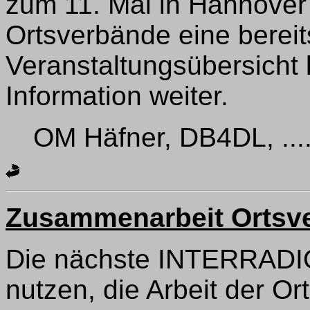
zum 11. Mal in Hannover s
Ortsverbände eine bereits
Veranstaltungsübersicht 
Information weiter.
OM Häfner, DB4DL, ....
Zusammenarbeit Ortsve
Die nächste INTERRADIO
nutzen, die Arbeit der Or