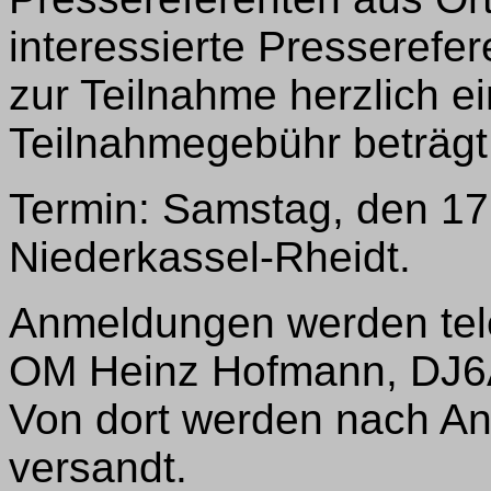
interessierte Presserefer
zur Teilnahme herzlich e
Teilnahmegebühr beträgt
Termin: Samstag, den 17
Niederkassel-Rheidt.
Anmeldungen werden tele
OM Heinz Hofmann, DJ6A
Von dort werden nach An
versandt.