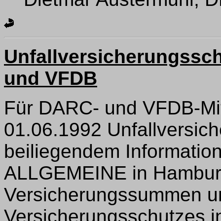
Unfallversicherungssch
und VFDB
Für DARC- und VFDB-Mitg
01.06.1992 Unfallversich
beiliegendem Informatio
ALLGEMEINE in Hamburg 
Versicherungssummen un
Versicherungsschutzes i