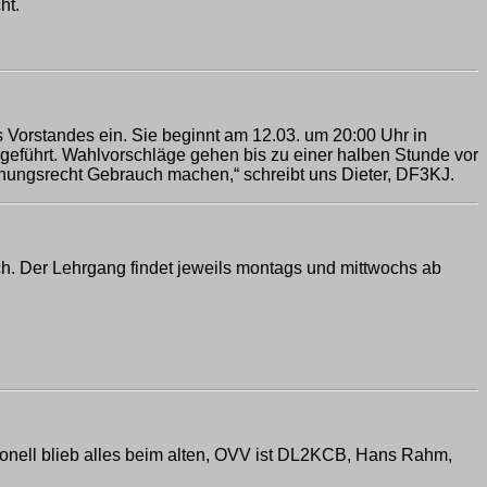
ht.
 Vorstandes ein. Sie beginnt am 12.03. um 20:00 Uhr in
geführt. Wahlvorschläge gehen bis zu einer halben Stunde vor
inungsrecht Gebrauch machen,“ schreibt uns Dieter, DF3KJ.
h. Der Lehrgang findet jeweils montags und mittwochs ab
onell blieb alles beim alten, OVV ist DL2KCB, Hans Rahm,