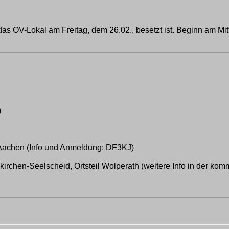
s OV-Lokal am Freitag, dem 26.02., besetzt ist. Beginn am Mit
)
-Aachen (Info und Anmeldung: DF3KJ)
nkirchen-Seelscheid, Ortsteil Wolperath (weitere Info in der k