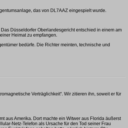
igentumsanlage, das von DL7AAZ eingespielt wurde.
 Das Düsseldorfer Oberlandesgericht entschied in einem am
 seiner Heimat zu empfangen.
gentümer bedürfe. Die Richter meinten, technische und
agnetische Verträglichkeit“. Wir zitieren ihn, soweit er für
mt aus Amerika. Dort machte ein Witwer aus Florida äußerst
llular-Netz-Telefon als Ursache für den Tod seiner Frau