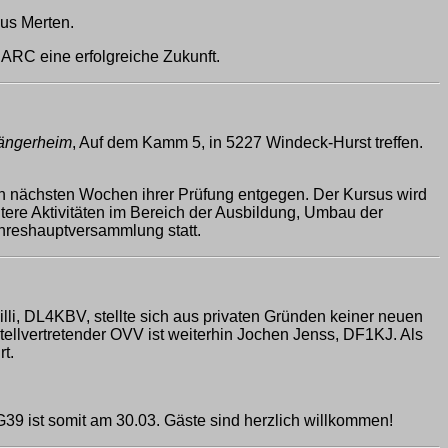
aus Merten.
RC eine erfolgreiche Zukunft.
ängerheim
, Auf dem Kamm 5, in 5227 Windeck-Hurst treffen.
en nächsten Wochen ihrer Prüfung entgegen. Der Kursus wird
tere Aktivitäten im Bereich der Ausbildung, Umbau der
ahreshauptversammlung statt.
li, DL4KBV, stellte sich aus privaten Gründen keiner neuen
vertretender OVV ist weiterhin Jochen Jenss, DF1KJ. Als
t.
39 ist somit am 30.03. Gäste sind herzlich willkommen!