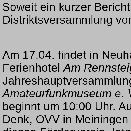
Soweit ein kurzer Bericht
Distriktsversammlung vo
Am 17.04. findet in Ne
Ferienhotel
Am Rennstei
Jahreshauptversammlun
Amateurfunkmuseum e. 
beginnt um 10:00 Uhr. A
Denk, OVV in Meiningen s