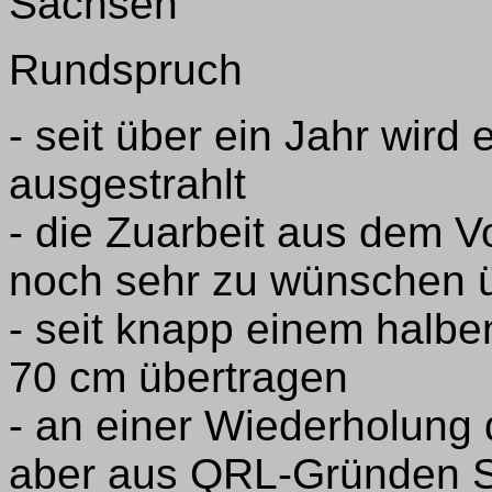
Sachsen
Rundspruch
- seit über ein Jahr wir
ausgestrahlt
- die Zuarbeit aus dem V
noch sehr zu wünschen ü
- seit knapp einem halbe
70 cm übertragen
- an einer Wiederholung 
aber aus QRL-Gründen Sc