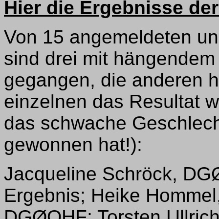
Hier die Ergebnisse der
Von 15 angemeldeten und
sind drei mit hängendem
gegangen, die anderen h
einzelnen das Resultat w
das schwache Geschlecht
gewonnen hat!):
Jacqueline Schröck, DG
Ergebnis; Heike Hommel
DGØOHF; Torsten Ullric