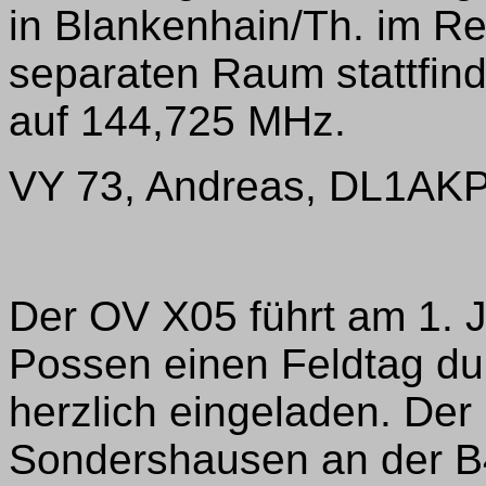
in Blankenhain/Th. im R
separaten Raum stattfind
auf 144,725 MHz.
VY 73, Andreas, DL1AK
Der OV X05 führt am 1.
Possen einen Feldtag dur
herzlich eingeladen. Der 
Sondershausen an der B