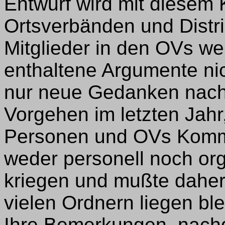
Entwurf wird mit diesem
Ortsverbänden und Distr
Mitglieder in den OVs we
enthaltene Argumente ni
nur neue Gedanken nach
Vorgehen im letzten Jah
Personen und OVs Komme
weder personell noch orga
kriegen und mußte daher
vielen Ordnern liegen ble
Ihre Bemerkungen, nach