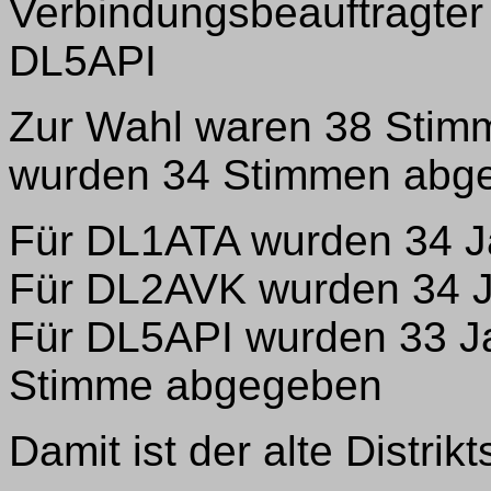
Verbindungsbeauftragter
DL5API
Zur Wahl waren 38 Stim
wurden 34 Stimmen abg
Für DL1ATA wurden 34 
Für DL2AVK wurden 34 
Für DL5API wurden 33 J
Stimme abgegeben
Damit ist der alte Distri