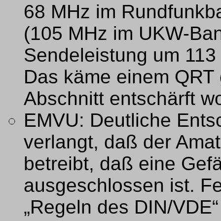
68 MHz im Rundfunkban
(105 MHz im UKW-Band
Sendeleistung um 113 
Das käme einem QRT gl
Abschnitt entschärft w
EMVU: Deutliche Entsc
verlangt, daß der Ama
betreibt, daß eine Ge
ausgeschlossen ist. Fe
„Regeln des DIN/VDE“ 