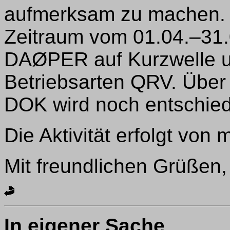
aufmerksam zu machen. 
Zeitraum vom 01.04.–31.
DAØPER auf Kurzwelle u
Betriebsarten QRV. Über
DOK wird noch entschie
Die Aktivität erfolgt vo
Mit freundlichen Grüßen
In eigener Sache