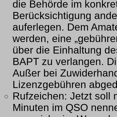
die Behörde im konkret
Berücksichtigung ande
auferlegen. Dem Amate
werden, eine „gebühre
über die Einhaltung d
BAPT zu verlangen. Die
Außer bei Zuwiderhand
Lizenzgebühren abged
Rufzeichen: Jetzt soll 
Minuten im QSO nenne