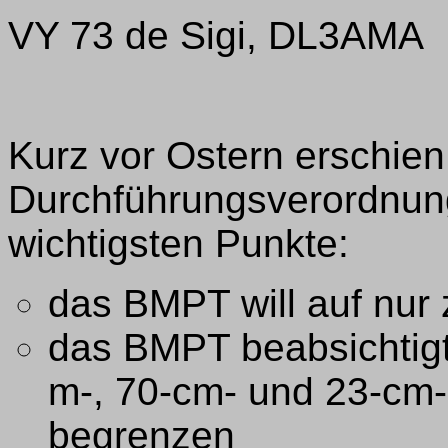
VY 73 de Sigi, DL3AMA
Kurz vor Ostern erschien
Durchführungsverordnung
wichtigsten Punkte:
das BMPT will auf nur
das BMPT beabsichtigt
m-, 70-cm- und 23-cm
begrenzen