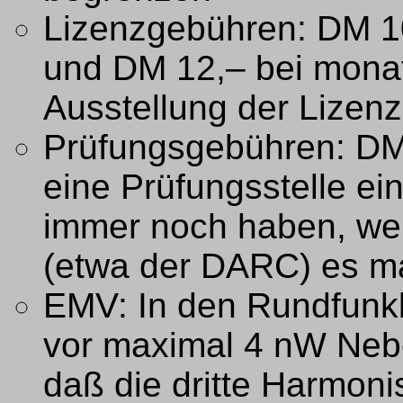
Lizenzgebühren: DM 10
und DM 12,– bei monat
Ausstellung der Lizen
Prüfungsgebühren: DM 
eine Prüfungsstelle ein
immer noch haben, wen
(etwa der DARC) es m
EMV: In den Rundfunkb
vor maximal 4 nW Neb
daß die dritte Harmon