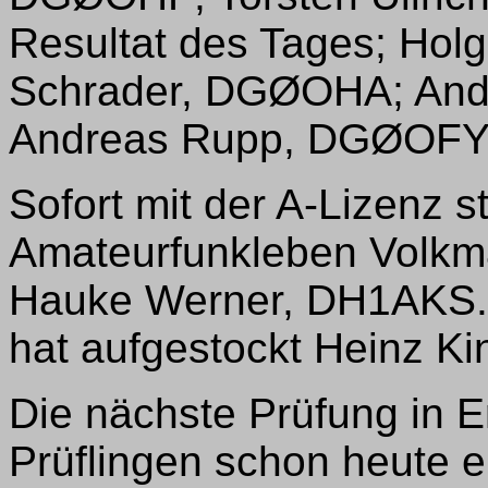
Resultat des Tages; Hol
Schrader, DGØOHA; And
Andreas Rupp, DGØOFY
Sofort mit der A-Lizenz s
Amateurfunkleben Volkm
Hauke Werner, DH1AKS. 
hat aufgestockt Heinz K
Die nächste Prüfung in Er
Prüflingen schon heute ein