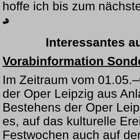
hoffe ich bis zum näch
Interessantes a
Vorabinformation Son
Im Zeitraum vom 01.05.–
der Oper Leipzig aus Anl
Bestehens der Oper Leipzig
es, auf das kulturelle Er
Festwochen auch auf de