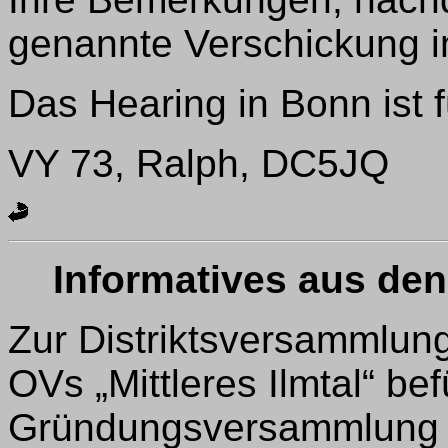
genannte Verschickung in
Das Hearing in Bonn ist 
VY 73, Ralph, DC5JQ
Informatives aus de
Zur Distriktsversammlun
OVs „Mittleres Ilmtal“ bef
Gründungsversammlung w