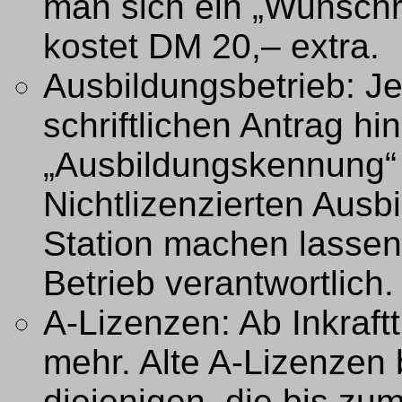
man sich ein „Wunsch
kostet DM 20,– extra.
Ausbildungsbetrieb: Je
schriftlichen Antrag hin
„Ausbildungskennung“
Nichtlizenzierten Ausb
Station machen lassen 
Betrieb verantwortlich.
A-Lizenzen: Ab Inkraft
mehr. Alte A-Lizenzen 
diejenigen, die bis zu