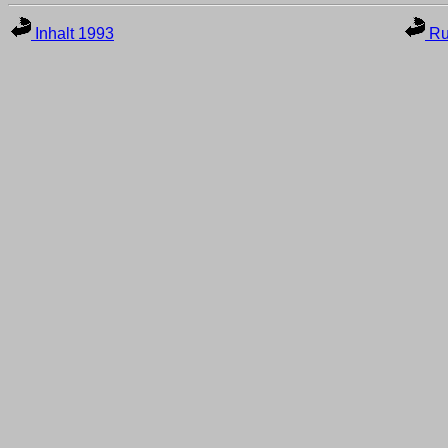
Inhalt 1993
Ru