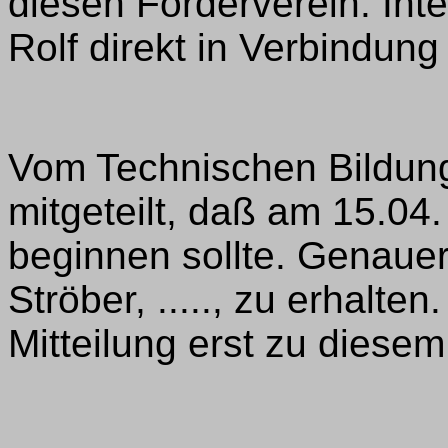
diesen Förderverein. Int
Rolf direkt in Verbindung
Vom Technischen Bildun
mitgeteilt, daß am 15.04
beginnen sollte. Genaue
Ströber, ....., zu erhalte
Mitteilung erst zu diese