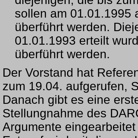
sollen am 01.01.1995 a
überführt werden. Die
01.01.1993 erteilt wur
überführt werden.
Der Vorstand hat Referen
zum 19.04. aufgerufen,
Danach gibt es eine erst
Stellungnahme des DARC-
Argumente eingearbeitet