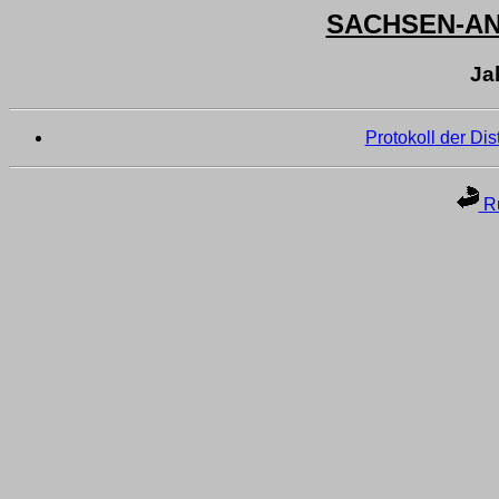
SACHSEN-A
Ja
Protokoll der Di
Ru