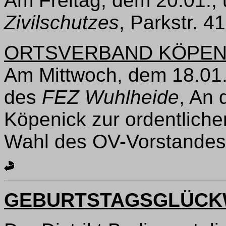
Am Freitag, dem 20.01.,
Zivilschutzes
, Parkstr. 4
ORTSVERBAND KÖPENI
Am Mittwoch, dem 18.01
des
FEZ Wuhlheide
, An 
Köpenick zur ordentlich
Wahl des OV-Vorstandes
GEBURTSTAGSGLÜC