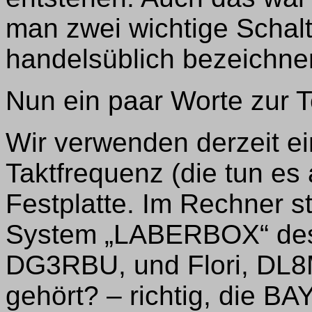
man zwei wichtige Schalt
handelsüblich bezeichne
Nun ein paar Worte zur T
Wir verwenden derzeit e
Taktfrequenz (die tun es
Festplatte. Im Rechner s
System „LABERBOX“ des
DG3RBU, und Flori, DL
gehört? – richtig, die B