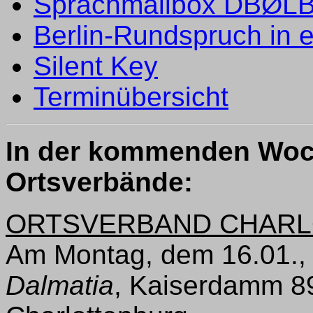
Sprachmailbox DBØLBC
Berlin-Rundspruch in 
Silent Key
Terminübersicht
In der kommenden Woch
Ortsverbände:
ORTSVERBAND CHARL
Am Montag, dem 16.01., 
Dalmatia
, Kaiserdamm 8