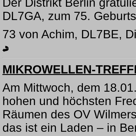
Der Distrikt Berlin gratul
DL7GA, zum 75. Geburts
73 von Achim, DL7BE, Dis
MIKROWELLEN-TREFF
Am Mittwoch, dem 18.01.,
hohen und höchsten Fre
Räumen des OV Wilmersdo
das ist ein Laden – in Be