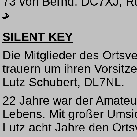
73 von Bernd, DC7XJ, R
SILENT KEY
Die Mitglieder des Ortsv
trauern um ihren Vorsitz
Lutz Schubert, DL7NL.
22 Jahre war der Amateur
Lebens. Mit großer Umsi
Lutz acht Jahre den Orts