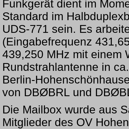
Funkgerät dient im Mome
Standard im Halbduplexbe
UDS-771 sein. Es arbeit
(Eingabefrequenz 431,6
439,250 MHz mit einem W
Rundstrahlantenne in ca.
Berlin-Hohenschönhausen,
von DBØBRL und DBØB
Die Mailbox wurde aus 
Mitglieder des OV Hohen