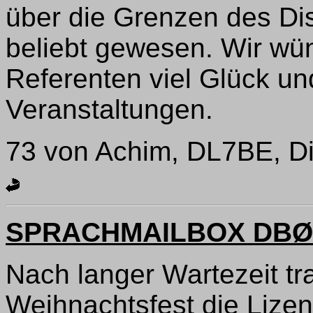
über die Grenzen des Dis
beliebt gewesen. Wir w
Referenten viel Glück un
Veranstaltungen.
73 von Achim, DL7BE, Dis
SPRACHMAILBOX DBØL
Nach langer Wartezeit tr
Weihnachtsfest die Lizen