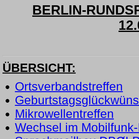
BERLIN-RUNDSP
12.
ÜBERSICHT:
Ortsverbandstreffen
Geburtstagsglückwün
Mikrowellentreffen
Wechsel im Mobilfunk-