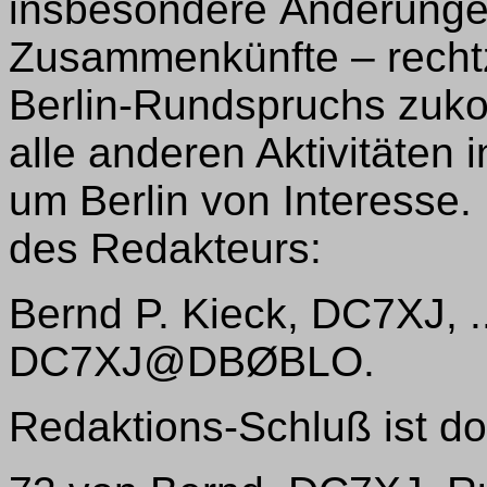
insbesondere Änderunge
Zusammenkünfte – recht
Berlin-Rundspruchs zuk
alle anderen Aktivitäten
um Berlin von Interesse.
des Redakteurs:
Bernd P. Kieck, DC7XJ, ..
DC7XJ@DBØBLO.
Redaktions-Schluß ist d