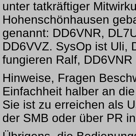
unter tatkräftiger Mitwi
Hohenschönhausen gebaut
genannt: DD6VNR, DL7
DD6VVZ. SysOp ist Uli,
fungieren Ralf, DD6VN
Hinweise, Fragen Besch
Einfachheit halber an di
Sie ist zu erreichen als
der SMB oder über PR i