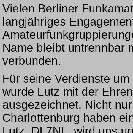
Vielen Berliner Funkamat
langjähriges Engagement
Amateurfunkgruppierunge
Name bleibt untrennbar 
verbunden.
Für seine Verdienste um 
wurde Lutz mit der Ehren
ausgezeichnet. Nicht nur
Charlottenburg haben ei
Lutz, DL7NL, wird uns u