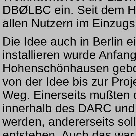
DBØLBC ein. Seit dem He
allen Nutzern im Einzugs
Die Idee auch in Berlin 
installieren wurde Anfa
Hohenschönhausen gebore
von der Idee bis zur Pro
Weg. Einerseits mußten 
innerhalb des DARC un
werden, andererseits soll
entstehen. Auch das war 