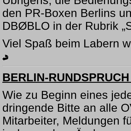
Übrigens, die Bedienung
den PR-Boxen Berlins un
DBØBLO in der Rubrik „
Viel Spaß beim Labern 
BERLIN-RUNDSPRUCH 
Wie zu Beginn eines jede
dringende Bitte an alle 
Mitarbeiter, Meldungen f