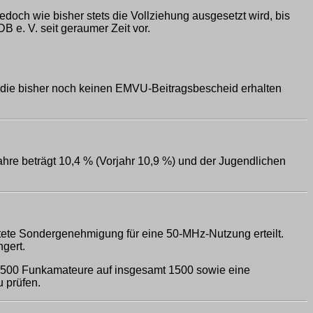
och wie bisher stets die Vollziehung ausgesetzt wird, bis
 e. V. seit geraumer Zeit vor.
die bisher noch keinen EMVU-Beitragsbescheid erhalten
hre beträgt 10,4 % (Vorjahr 10,9 %) und der Jugendlichen
tete Sondergenehmigung für eine 50-MHz-Nutzung erteilt.
gert.
e 500 Funkamateure auf insgesamt 1500 sowie eine
 prüfen.