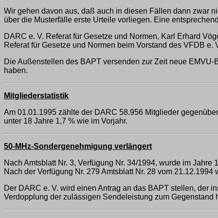
Wir gehen davon aus, daß auch in diesen Fällen dann zwar nic
über die Musterfälle erste Urteile vorliegen. Eine entsprech
DARC e. V. Referat für Gesetze und Normen, Karl Erhard Vö
Referat für Gesetze und Normen beim Vorstand des VFDB e. 
Die Außenstellen des BAPT versenden zur Zeit neue EMVU-Be
haben.
Mitgliederstatistik
Am 01.01.1995 zählte der DARC 58.956 Mitglieder gegenüber 5
unter 18 Jahre 1,7 % wie im Vorjahr.
50-MHz-Sondergenehmigung verlängert
Nach Amtsblatt Nr. 3, Verfügung Nr. 34/1994, wurde im Jahre
Nach der Verfügung Nr. 279 Amtsblatt Nr. 28 vom 21.12.1994
Der DARC e. V. wird einen Antrag an das BAPT stellen, der 
Verdopplung der zulässigen Sendeleistung zum Gegenstand h