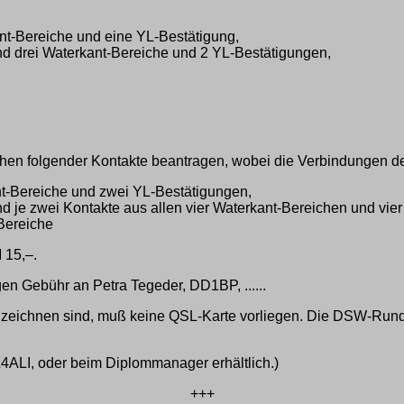
nt-Bereiche und eine YL-Bestätigung,
d drei Waterkant-Bereiche und 2 YL-Bestätigungen,
en folgender Kontakte beantragen, wobei die Verbindungen 
nt-Bereiche und zwei YL-Bestätigungen,
 je zwei Kontakte aus allen vier Waterkant-Bereichen und vie
Bereiche
 15,–.
en Gebühr an Petra Tegeder, DD1BP, ......
zeichnen sind, muß keine QSL-Karte vorliegen. Die DSW-Runde
DL4ALI, oder beim Diplommanager erhältlich.)
+++