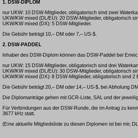
1. DSW-DIPLOM
nur UKW: 10 DSW-Mitglieder, obligatorisch sind zwei Waterka
UKW/KW mixed (DL/EU): 20 DSW-Mitglieder, obligatorisch sin
UKW/KW mixed (DX): 5 DSW-Mitglieder.
Die Gebühr beträgt 10,– DM oder 7,– US-$.
2. DSW-PADDEL
Inhaber des DSW-Diplom können das DSW-Paddel bei Erreich
nur UKW: 15 DSW-Mitglieder, obligatorisch sind drei Waterka
UKW/KW mixed (DL/EU): 30 DSW-Mitglieder, obligatorisch sind
UKW/KW mixed (DX): 8 DSW-Mitglieder, obligatorisch sind 2 
Die Gebühr beträgt 20,– DM oder 14,– US-$, bei Abholung DM
Die Diplomanträge gehen mit GCR-Liste, SAL und der jeweilig
Für Verbindungen aus der DSW-Runde, die im Antrag zu kenn
3677 kHz statt.
(Eine aktuelle Mitgliedsliste zu diesen Diplomen ist bei mir, 