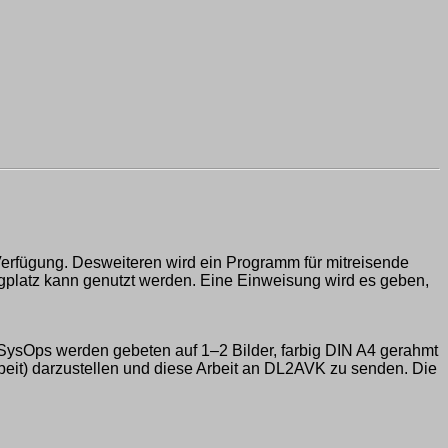
erfügung. Desweiteren wird ein Programm für mitreisende
platz kann genutzt werden. Eine Einweisung wird es geben,
n SysOps werden gebeten auf 1–2 Bilder, farbig DIN A4 gerahmt
beit) darzustellen und diese Arbeit an DL2AVK zu senden. Die