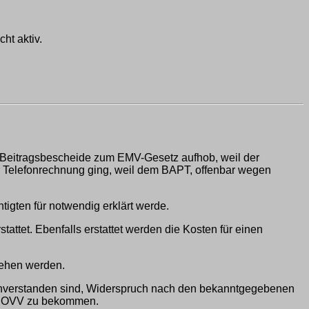
ht aktiv.
. Beitragsbescheide zum EMV-Gesetz aufhob, weil der
r Telefonrechnung ging, weil dem BAPT, offenbar wegen
igten für notwendig erklärt werde.
tattet. Ebenfalls erstattet werden die Kosten für einen
gehen werden.
 einverstanden sind, Widerspruch nach den bekanntgegebenen
eim OVV zu bekommen.