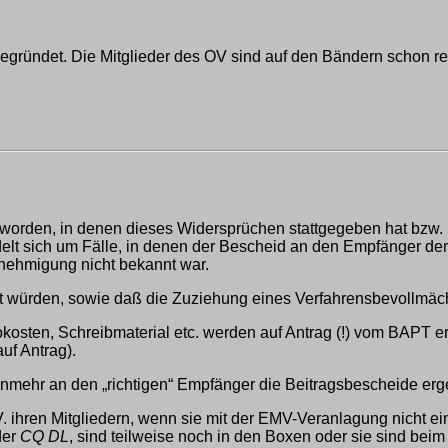
ründet. Die Mitglieder des OV sind auf den Bändern schon rec
geworden, in denen dieses Widersprüchen stattgegeben hat bzw
elt sich um Fälle, in denen der Bescheid an den Empfänger de
enehmigung nicht bekannt war.
tet würden, sowie daß die Zuziehung eines Verfahrensbevollmächt
okosten, Schreibmaterial etc. werden auf Antrag (!) vom BAPT ers
uf Antrag).
nunmehr an den „richtigen“ Empfänger die Beitragsbescheide er
V. ihren Mitgliedern, wenn sie mit der EMV-Veranlagung nicht
der
CQ DL
, sind teilweise noch in den Boxen oder sie sind b