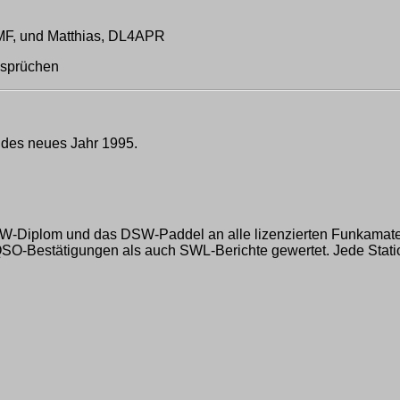
MF, und Matthias, DL4APR
dsprüchen
des neues Jahr 1995.
om und das DSW-Paddel an alle lizenzierten Funkamateure
-Bestätigungen als auch SWL-Berichte gewertet. Jede Station 