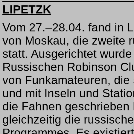
LIPETZK
Vom 27.–28.04. fand in L
von Moskau, die zweite 
statt. Ausgerichtet wurd
Russischen Robinson Clu
von Funkamateuren, die 
und mit Inseln und Statio
die Fahnen geschrieben 
gleichzeitig die russisch
Programmes. Es existiert