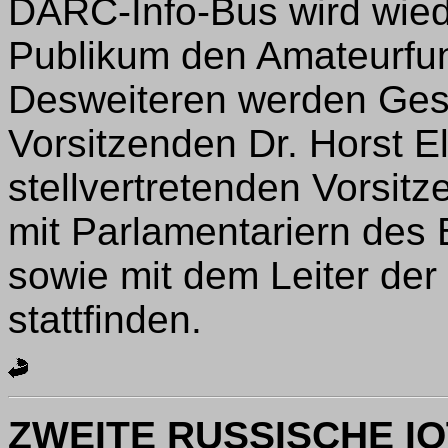
DARC-Info-Bus wird wied
Publikum den Amateurfun
Desweiteren werden Ge
Vorsitzenden Dr. Horst 
stellvertretenden Vorsit
mit Parlamentariern des
sowie mit dem Leiter de
stattfinden.
ZWEITE RUSSISCHE I