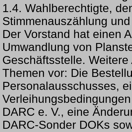
1.4. Wahlberechtigte, de
Stimmenauszählung und 
Der Vorstand hat einen A
Umwandlung von Planste
Geschäftsstelle. Weitere
Themen vor: Die Bestell
Personalausschusses, e
Verleihungsbedingungen
DARC e. V., eine Änderu
DARC-Sonder DOKs sowie