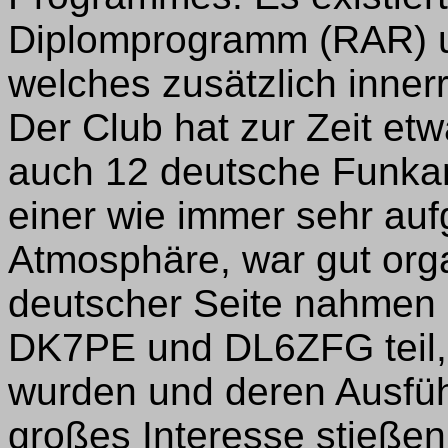
Diplomprogramm (RAR) un
welches zusätzlich innerr
Der Club hat zur Zeit etw
auch 12 deutsche Funkama
einer wie immer sehr auf
Atmosphäre, war gut orga
deutscher Seite nahmen
DK7PE und DL6ZFG teil, 
wurden und deren Ausfüh
großes Interesse stießen