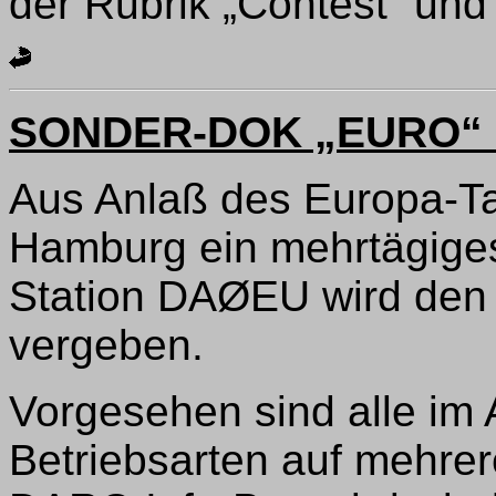
der Rubrik „Contest“ und
SONDER-DOK „EURO“
Aus Anlaß des Europa-Ta
Hamburg ein mehrtägiges 
Station DAØEU wird de
vergeben.
Vorgesehen sind alle im
Betriebsarten auf mehre