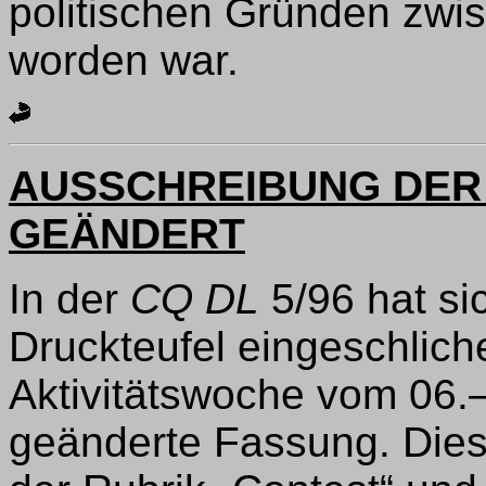
politischen Gründen zwi
worden war.
AUSSCHREIBUNG DER
GEÄNDERT
In der
CQ DL
5/96 hat si
Druckteufel eingeschlich
Aktivitätswoche vom 06.–
geänderte Fassung. Diese