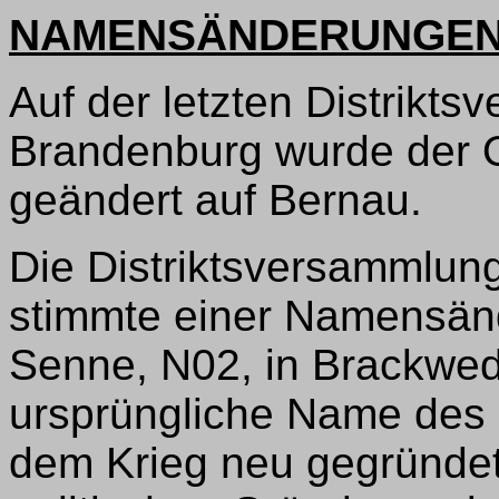
NAMENSÄNDERUNGEN
Auf der letzten Distrikts
Brandenburg wurde der O
geändert auf Bernau.
Die Distriktsversammlung
stimmte einer Namensän
Senne, N02, in Brackwede
ursprüngliche Name des
dem Krieg neu gegründet