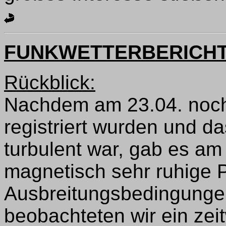
FUNKWETTERBERICH
Rückblick:
Nachdem am 23.04. nochm
registriert wurden und d
turbulent war, gab es am
magnetisch sehr ruhige
Ausbreitungsbedingunge
beobachteten wir ein zei