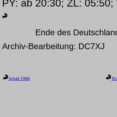
PY: ab 20:30; ZL: 05:50;
Ende des Deutschlan
Archiv-Bearbeitung: DC7XJ
Inhalt 1996
Ru