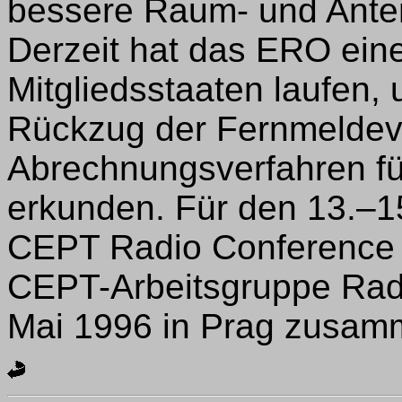
bessere Raum- und Anten
Derzeit hat das ERO ein
Mitgliedsstaaten laufen, 
Rückzug der Fernmeldev
Abrechnungsverfahren f
erkunden. Für den 13.–1
CEPT Radio Conference i
CEPT-Arbeitsgruppe Radi
Mai 1996 in Prag zusam