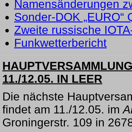
Namensänderungen zw
Sonder-DOK „EURO“
Zweite russische IOTA
Funkwetterbericht
HAUPTVERSAMMLUNG
11./12.05. IN LEER
Die nächste Hauptversa
findet am 11./12.05. im
A
Groningerstr. 109 in 2678