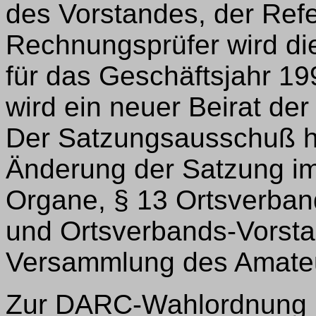
des Vorstandes, der Ref
Rechnungsprüfer wird di
für das Geschäftsjahr 1
wird ein neuer Beirat d
Der Satzungsausschuß ha
Änderung der Satzung im 
Organe, § 13 Ortsverban
und Ortsverbands-Vorsta
Versammlung des Amateu
Zur DARC-Wahlordnung l