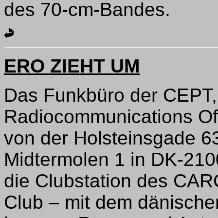
des 70-cm-Bandes.
ERO ZIEHT UM
Das Funkbüro der CEPT,
Radiocommunications Off
von der Holsteinsgade 6
Midtermolen 1 in DK-210
die Clubstation des CA
Club – mit dem dänisch