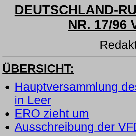
DEUTSCHLAND-RU
NR. 17/96 
Redak
ÜBERSICHT:
Hauptversammlung des
in Leer
ERO zieht um
Ausschreibung der VF