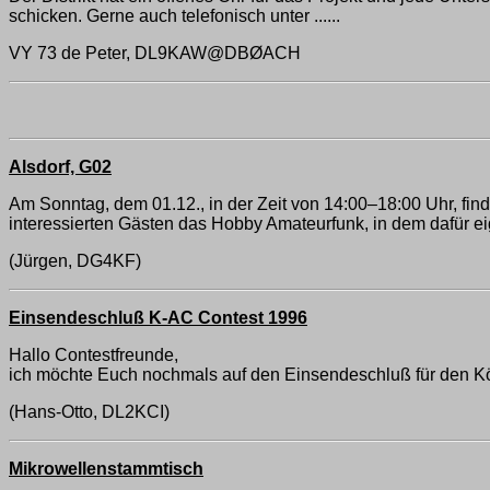
schicken. Gerne auch telefonisch unter ......
VY 73 de Peter, DL9KAW@DBØACH
Alsdorf, G02
Am Sonntag, dem 01.12., in der Zeit von 14:00–18:00 Uhr, find
interessierten Gästen das Hobby Amateurfunk, in dem dafür ei
(Jürgen, DG4KF)
Einsendeschluß K-AC Contest 1996
Hallo Contestfreunde,
ich möchte Euch nochmals auf den Einsendeschluß für den Kö
(Hans-Otto, DL2KCI)
Mikrowellenstammtisch