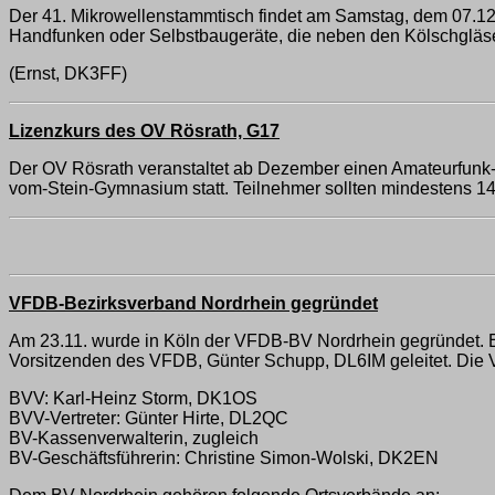
Der 41. Mikrowellenstammtisch findet am Samstag, dem 07.1
Handfunken oder Selbstbaugeräte, die neben den Kölschgläs
(Ernst, DK3FF)
Lizenzkurs des OV Rösrath, G17
Der OV Rösrath veranstaltet ab Dezember einen Amateurfunk-L
vom-Stein-Gymnasium statt. Teilnehmer sollten mindestens 14 
VFDB-Bezirksverband Nordrhein gegründet
Am 23.11. wurde in Köln der VFDB-BV Nordrhein gegründet. 
Vorsitzenden des VFDB, Günter Schupp, DL6IM geleitet. Die
BVV: Karl-Heinz Storm, DK1OS
BVV-Vertreter: Günter Hirte, DL2QC
BV-Kassenverwalterin, zugleich
BV-Geschäftsführerin: Christine Simon-Wolski, DK2EN