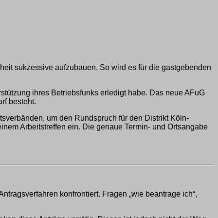
nheit sukzessive aufzubauen. So wird es für die gastgebenden
erstützung ihres Betriebsfunks erledigt habe. Das neue AFuG
f besteht.
rtsverbänden, um den Rundspruch für den Distrikt Köln-
 einem Arbeitstreffen ein. Die genaue Termin- und Ortsangabe
tragsverfahren konfrontiert. Fragen „wie beantrage ich“,