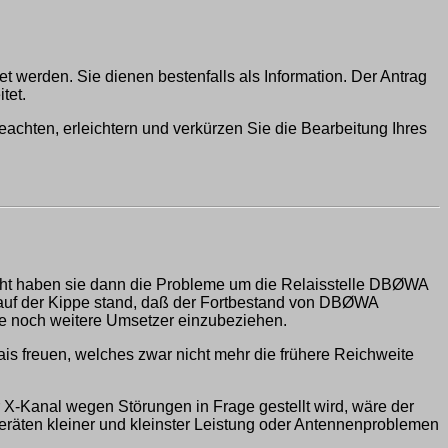
t werden. Sie dienen bestenfalls als Information. Der Antrag
tet.
eachten, erleichtern und verkürzen Sie die Bearbeitung Ihres
eicht haben sie dann die Probleme um die Relaisstelle DBØWA
f der Kippe stand, daß der Fortbestand von DBØWA
hne noch weitere Umsetzer einzubeziehen.
is freuen, welches zwar nicht mehr die frühere Reichweite
X-Kanal wegen Störungen in Frage gestellt wird, wäre der
Geräten kleiner und kleinster Leistung oder Antennenproblemen