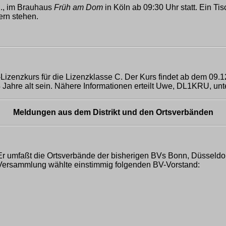
2., im Brauhaus
Früh am Dom
in Köln ab 09:30 Uhr statt. Ein Ti
ern stehen.
izenzkurs für die Lizenzklasse C. Der Kurs findet ab dem 09.
Jahre alt sein. Nähere Informationen erteilt Uwe, DL1KRU, unt
Meldungen aus dem Distrikt und den Ortsverbänden
Er umfaßt die Ortsverbände der bisherigen BVs Bonn, Düsseld
 Versammlung wählte einstimmig folgenden BV-Vorstand: