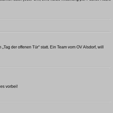
„Tag der offenen Tür“ statt. Ein Team vom OV Alsdorf, will
es vorbei!