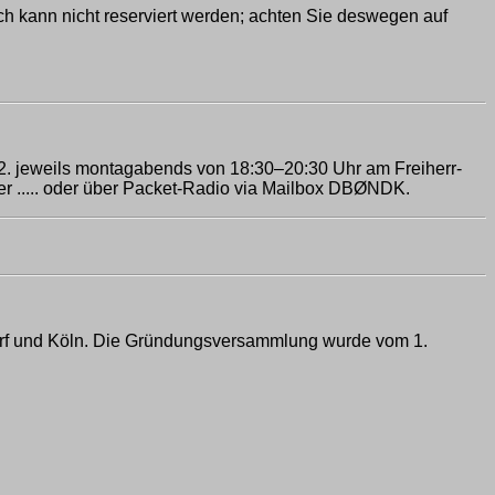
sch kann nicht reserviert werden; achten Sie deswegen auf
12. jeweils montagabends von 18:30–20:30 Uhr am Freiherr-
er ..... oder über Packet-Radio via Mailbox DBØNDK.
orf und Köln. Die Gründungsversammlung wurde vom 1.