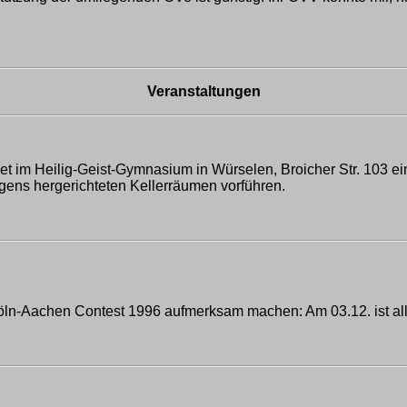
Veranstaltungen
et im Heilig-Geist-Gymnasium in Würselen, Broicher Str. 103 ein 
gens hergerichteten Kellerräumen vorführen.
ln-Aachen Contest 1996 aufmerksam machen: Am 03.12. ist all