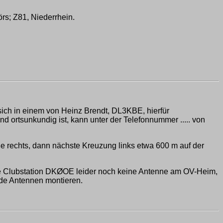
rs; Z81, Niederrhein.
sich in einem von Heinz Brendt, DL3KBE, hierfür
nd ortsunkundig ist, kann unter der Telefonnummer ..... von
ße rechts, dann nächste Kreuzung links etwa 600 m auf der
 die Clubstation DKØOE leider noch keine Antenne am OV-Heim,
nde Antennen montieren.