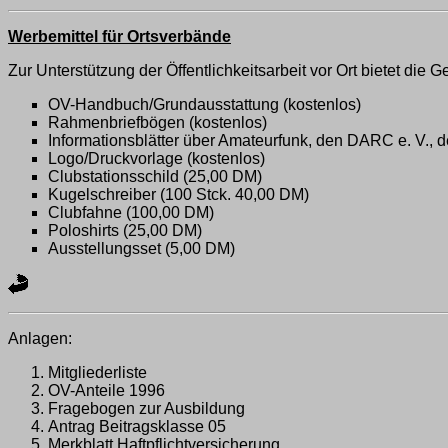
Werbemittel für Ortsverbände
Zur Unterstützung der Öffentlichkeitsarbeit vor Ort bietet die G
OV-Handbuch/Grundausstattung (kostenlos)
Rahmenbriefbögen (kostenlos)
Informationsblätter über Amateurfunk, den DARC e. V., d
Logo/Druckvorlage (kostenlos)
Clubstationsschild (25,00 DM)
Kugelschreiber (100 Stck. 40,00 DM)
Clubfahne (100,00 DM)
Poloshirts (25,00 DM)
Ausstellungsset (5,00 DM)
Anlagen:
Mitgliederliste
OV-Anteile 1996
Fragebogen zur Ausbildung
Antrag Beitragsklasse 05
Merkblatt Haftpflichtversicherung