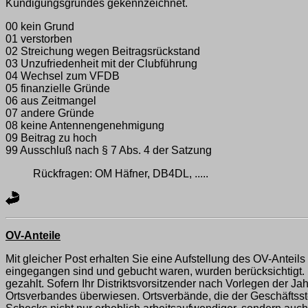
Kündigungsgrundes gekennzeichnet.
00 kein Grund
01 verstorben
02 Streichung wegen Beitragsrückstand
03 Unzufriedenheit mit der Clubführung
04 Wechsel zum VFDB
05 finanzielle Gründe
06 aus Zeitmangel
07 andere Gründe
08 keine Antennengenehmigung
09 Beitrag zu hoch
99 Ausschluß nach § 7 Abs. 4 der Satzung
Rückfragen: OM Häfner, DB4DL, .....
OV-Anteile
Mit gleicher Post erhalten Sie eine Aufstellung des OV-Anteils
eingegangen sind und gebucht waren, wurden berücksichtigt. Be
gezahlt. Sofern Ihr Distriktsvorsitzender nach Vorlegen der J
Ortsverbandes überwiesen. Ortsverbände, die der Geschäftsste