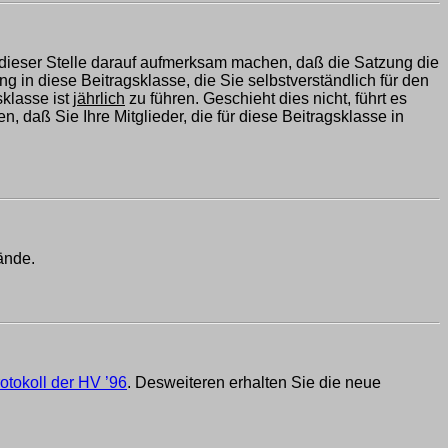
 dieser Stelle darauf aufmerksam machen, daß die Satzung die
ng in diese Beitragsklasse, die Sie selbstverständlich für den
sklasse ist
jährlich
zu führen. Geschieht dies nicht, führt es
, daß Sie Ihre Mitglieder, die für diese Beitragsklasse in
ände.
otokoll der HV ’96
. Desweiteren erhalten Sie die neue