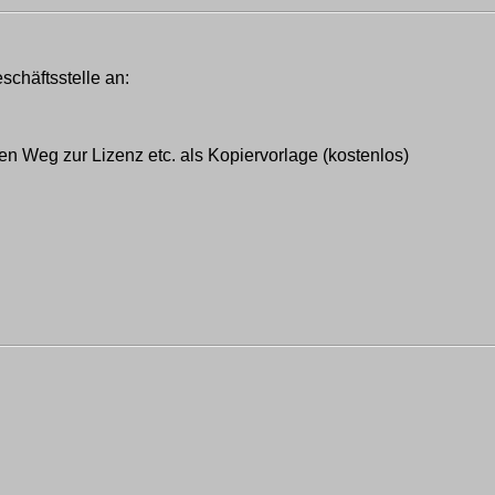
eschäftsstelle an:
en Weg zur Lizenz etc. als Kopiervorlage (kostenlos)