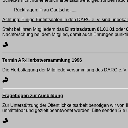
Schecks nicht nur erheblich arbeitsaufwendiger, sondern auc
Rückfragen: Frau Gautsche, .....
Achtung: Einige Eintrittsdaten in den DARC e. V. sind unbekan
Steht bei ihren Mitgliedern das
Eintrittsdatum 01.01.01
oder
Nachforschung bei dem Mitglied, damit auch Ehrungen pünk
Termin AR-Herbstversammlung 1996
Die Herbsttagung der Mitgliederversammlung des DARC e. V. 
Fragebogen zur Ausbildung
Zur Unterstützung der Öffentlichkeitsarbeit benötigen wir vo
unmittelbar und gezielt beantwortet werden. Bitte senden Sie 