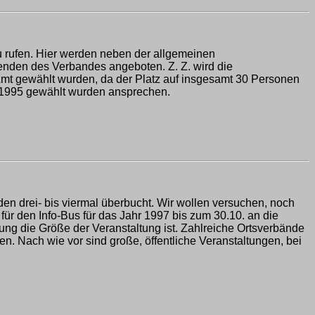
u rufen. Hier werden neben der allgemeinen
zenden des Verbandes angeboten. Z. Z. wird die
Amt gewählt wurden, da der Platz auf insgesamt 30 Personen
e 1995 gewählt wurden ansprechen.
n drei- bis viermal überbucht. Wir wollen versuchen, noch
für den Info-Bus für das Jahr 1997 bis zum 30.10. an die
ung die Größe der Veranstaltung ist. Zahlreiche Ortsverbände
n. Nach wie vor sind große, öffentliche Veranstaltungen, bei