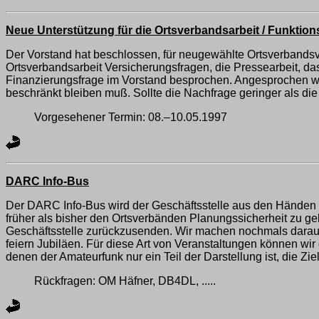
Neue Unterstützung für die Ortsverbandsarbeit / Funktio
Der Vorstand hat beschlossen, für neugewählte Ortsverbandsv
Ortsverbandsarbeit Versicherungsfragen, die Pressearbeit, d
Finanzierungsfrage im Vorstand besprochen. Angesprochen we
beschränkt bleiben muß. Sollte die Nachfrage geringer als d
Vorgesehener Termin: 08.–10.05.1997
DARC Info-Bus
Der DARC Info-Bus wird der Geschäftsstelle aus den Händen g
früher als bisher den Ortsverbänden Planungssicherheit zu geb
Geschäftsstelle zurückzusenden. Wir machen nochmals darauf 
feiern Jubiläen. Für diese Art von Veranstaltungen können wir
denen der Amateurfunk nur ein Teil der Darstellung ist, die Zie
Rückfragen: OM Häfner, DB4DL, .....