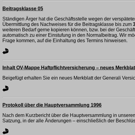
Beitragsklasse 05
Ständigen Ärger hat die Geschäftsstelle wegen der verspätet
Übermittlung des Nachweises für die Beitragsklasse bis zum
weiteren Bedarf gerne kopieren können, bzw. bei der Geschäft
automatisch zu einer Einstufung in den Normalbeitrag. Wir möcht
Frage kommen, auf die Einhaltung des Termins hinweisen.
Inhalt OV-Mappe Haftpflichtversicherung – neues Merkblat
Beigefügt erhalten Sie ein neues Merkblatt der Generali Versi
Protokoll über die Hauptversammlung 1996
Nach dem Kurzbericht über die Hauptversammlung in unserem l
Satzung, in der alle Änderungen – einschließlich der Beschlüs