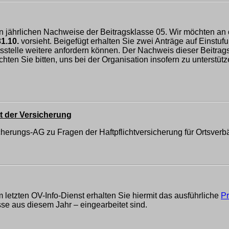
en jährlichen Nachweise der Beitragsklasse 05. Wir möchten an
31.10.
vorsieht. Beigefügt erhalten Sie zwei Anträge auf Einstufu
sstelle weitere anfordern können. Der Nachweis dieser Beitrag
en Sie bitten, uns bei der Organisation insofern zu unterstützen
t der Versicherung
cherungs-AG zu Fragen der Haftpflichtversicherung für Ortsverb
etzten OV-Info-Dienst erhalten Sie hiermit das ausführliche
Pr
se aus diesem Jahr – eingearbeitet sind.