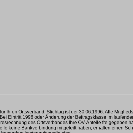
 für Ihren Ortsverband. Stichtag ist der 30.06.1996. Alle Mitgli
i Eintritt 1996 oder Änderung der Beitragsklasse im laufenden 
ahresrechnung des Ortsverbandes Ihre OV-Anteile freigegeben ha
lle keine Bankverbindung mitgeteilt haben, erhalten einen Sch