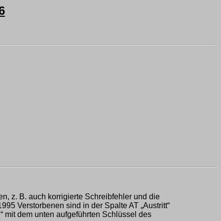
6
n, z. B. auch korrigierte Schreibfehler und die
995 Verstorbenen sind in der Spalte AT „Austritt“
R“ mit dem unten aufgeführten Schlüssel des