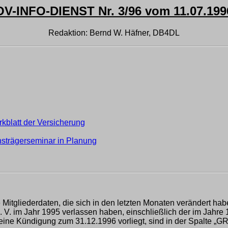
OV-INFO-DIENST Nr. 3/96 vom 11.07.199
Redaktion: Bernd W. Häfner, DB4DL
kblatt der Versicherung
onsträgerseminar in Planung
 Mitgliederdaten, die sich in den letzten Monaten verändert habe
 V. im Jahr 1995 verlassen haben, einschließlich der im Jahre 1
 eine Kündigung zum 31.12.1996 vorliegt, sind in der Spalte „G