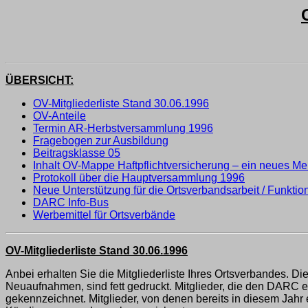
ÜBERSICHT:
OV-Mitgliederliste Stand 30.06.1996
OV-Anteile
Termin AR-Herbstversammlung 1996
Fragebogen zur Ausbildung
Beitragsklasse 05
Inhalt OV-Mappe Haftpflichtversicherung – ein neues Mer
Protokoll über die Hauptversammlung 1996
Neue Unterstützung für die Ortsverbandsarbeit / Funkti
DARC Info-Bus
Werbemittel für Ortsverbände
OV-Mitgliederliste Stand 30.06.1996
Anbei erhalten Sie die Mitgliederliste Ihres Ortsverbandes. Die
Neuaufnahmen, sind fett gedruckt. Mitglieder, die den DARC e.
gekennzeichnet. Mitglieder, von denen bereits in diesem Jahr