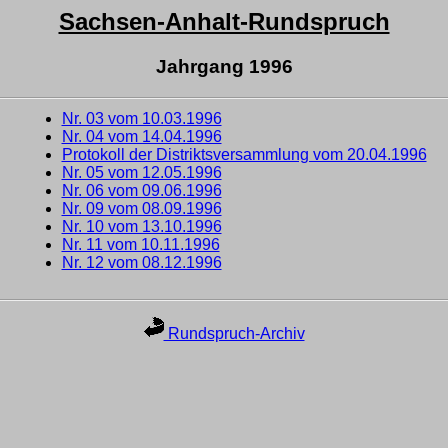
Sachsen-Anhalt-Rundspruch
Jahrgang 1996
Nr. 03 vom 10.03.1996
Nr. 04 vom 14.04.1996
Protokoll der Distriktsversammlung vom 20.04.1996
Nr. 05 vom 12.05.1996
Nr. 06 vom 09.06.1996
Nr. 09 vom 08.09.1996
Nr. 10 vom 13.10.1996
Nr. 11 vom 10.11.1996
Nr. 12 vom 08.12.1996
Rundspruch-Archiv