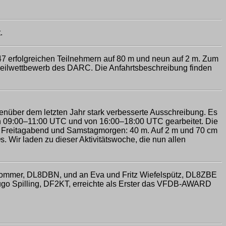
.
47 erfolgreichen Teilnehmern auf 80 m und neun auf 2 m. Zum
tspeilwettbewerb des DARC. Die Anfahrtsbeschreibung finden
enüber dem letzten Jahr stark verbesserte Ausschreibung. Es
 09:00–11:00 UTC und von 16:00–18:00 UTC gearbeitet. Die
, Freitagabend und Samstagmorgen: 40 m. Auf 2 m und 70 cm
ir laden zu dieser Aktivitätswoche, die nun allen
ommer, DL8DBN, und an Eva und Fritz Wiefelspütz, DL8ZBE
go Spilling, DF2KT, erreichte als Erster das VFDB-AWARD