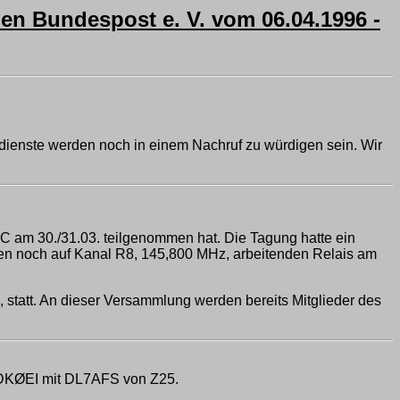
n Bundespost e. V. vom 06.04.1996 -
dienste werden noch in einem Nachruf zu würdigen sein. Wir
 am 30./31.03. teilgenommen hat. Die Tagung hatte ein
zten noch auf Kanal R8, 145,800 MHz, arbeitenden Relais am
 statt. An dieser Versammlung werden bereits Mitglieder des
 DKØEI mit DL7AFS von Z25.