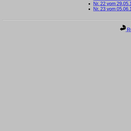
Nr. 22 vom 29.05
Nr. 23 vom 05.06
Ru