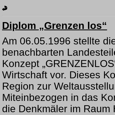
Diplom „Grenzen los“
Am 06.05.1996 stellte di
benachbarten Landesteil
Konzept „GRENZENLOS“ V
Wirtschaft vor. Dieses Ko
Region zur Weltausstell
Miteinbezogen in das K
die Denkmäler im Raum H