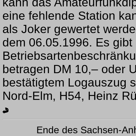
kann das Amateurfunkdi
eine fehlende Station k
als Joker gewertet werde
dem 06.05.1996. Es gibt
Betriebsartenbeschränku
betragen DM 10,– oder U
bestätigtem Logauszug s
Nord-Elm, H54, Heinz Rüd
Ende des Sachsen-Anh