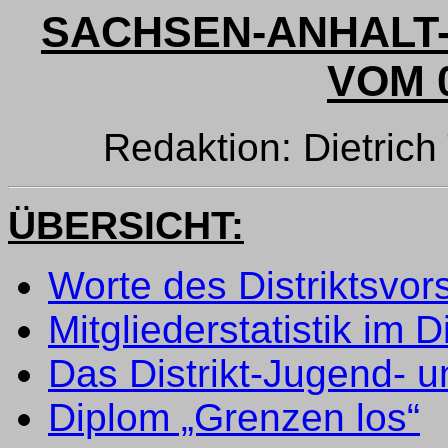
SACHSEN-ANHALT-
VOM 0
Redaktion: Dietri
ÜBERSICHT:
Worte des Distriktsvor
Mitgliederstatistik im 
Das Distrikt-Jugend- un
Diplom „Grenzen los“