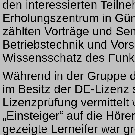
den interessierten Teiln
Erholungszentrum in Gün
zählten Vorträge und Se
Betriebstechnik und Vors
Wissensschatz des Funk
Während in der Gruppe de
im Besitz der DE-Lizenz 
Lizenzprüfung vermittelt 
„Einsteiger“ auf die Höre
gezeigte Lerneifer war g