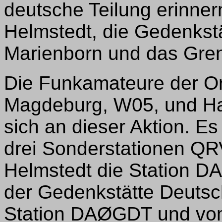
deutsche Teilung erinn
Helmstedt, die Gedenkstä
Marienborn und das Gre
Die Funkamateure der O
Magdeburg, W05, und Ha
sich an dieser Aktion. E
drei Sonderstationen 
Helmstedt die Station 
der Gedenkstätte Deutsch
Station DAØGDT und v