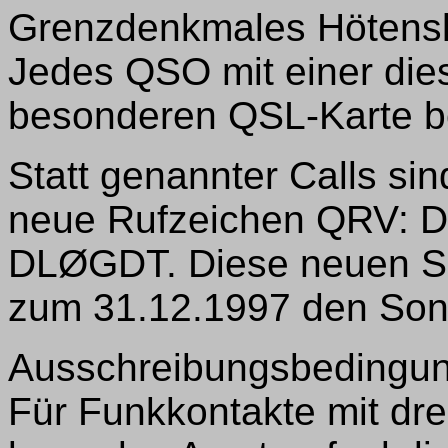
Grenzdenkmales Hötens
Jedes QSO mit einer dies
besonderen QSL-Karte b
Statt genannter Calls si
neue Rufzeichen QRV:
DLØGDT. Diese neuen So
zum 31.12.1997 den So
Ausschreibungsbedingun
Für Funkkontakte mit dre