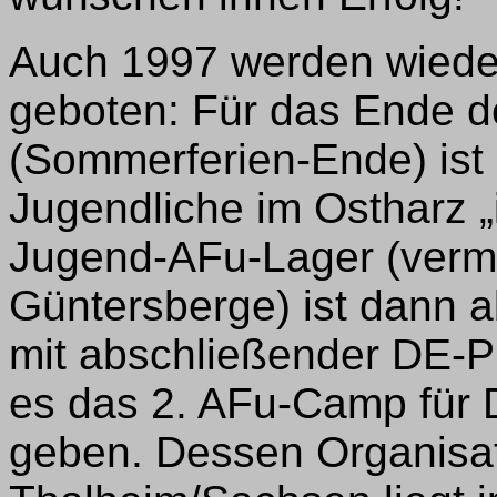
Auch 1997 werden wiede
geboten: Für das Ende 
(Sommerferien-Ende) ist 
Jugendliche im Ostharz „
Jugend-AFu-Lager (vermu
Güntersberge) ist dann ab
mit abschließender DE-Pr
es das 2. AFu-Camp für 
geben. Dessen Organisati