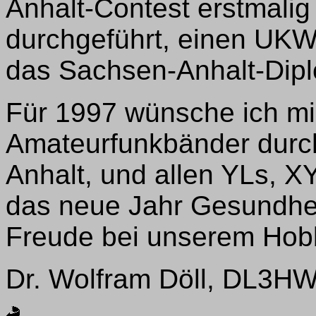
Anhalt-Contest erstmali
durchgeführt, einen UKW-
das Sachsen-Anhalt-Dip
Für 1997 wünsche ich mi
Amateurfunkbänder durc
Anhalt, und allen YLs, 
das neue Jahr Gesundheit
Freude bei unserem Hob
Dr. Wolfram Döll, DL3HWD