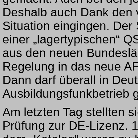
Deshalb auch Dank den vie
Situation eingingen. De
einer „lagertypischen“ QS
aus den neuen Bundeslä
Regelung in das neue AF
Dann darf überall in Deu
Ausbildungsfunkbetrieb 
Am letzten Tag stellten s
Prüfung zur DE-Lizenz.