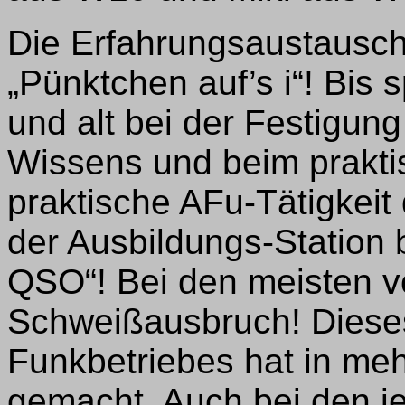
Die Erfahrungsaustausc
„Pünktchen auf’s i“! Bis 
und alt bei der Festigu
Wissens und beim prakti
praktische AFu-Tätigkei
der Ausbildungs-Station 
QSO“! Bei den meisten v
Schweißausbruch! Diese
Funkbetriebes hat in meh
gemacht. Auch bei den j