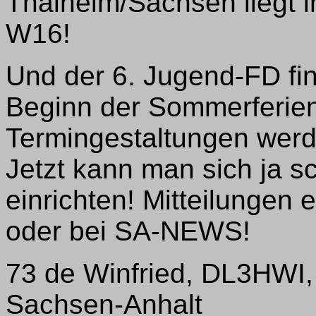
Thalheim/Sachsen liegt 
W16!
Und der 6. Jugend-FD fin
Beginn der Sommerferien
Termingestaltungen werden
Jetzt kann man sich ja s
einrichten! Mitteilungen
oder bei SA-NEWS!
73 de Winfried, DL3HWI, D
Sachsen-Anhalt